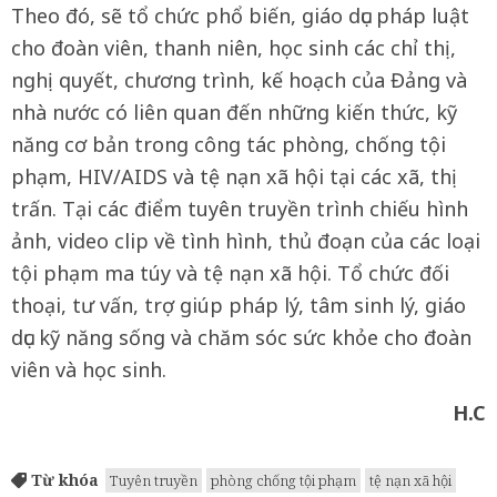
Theo đó, sẽ tổ chức phổ biến, giáo dục pháp luật
cho đoàn viên, thanh niên, học sinh các chỉ thị,
nghị quyết, chương trình, kế hoạch của Đảng và
nhà nước có liên quan đến những kiến thức, kỹ
năng cơ bản trong công tác phòng, chống tội
phạm, HIV/AIDS và tệ nạn xã hội tại các xã, thị
trấn. Tại các điểm tuyên truyền trình chiếu hình
ảnh, video clip về tình hình, thủ đoạn của các loại
tội phạm ma túy và tệ nạn xã hội. Tổ chức đối
thoại, tư vấn, trợ giúp pháp lý, tâm sinh lý, giáo
dục kỹ năng sống và chăm sóc sức khỏe cho đoàn
viên và học sinh.
H.C
Từ khóa
Tuyên truyền
phòng chống tội phạm
tệ nạn xã hội