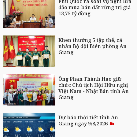
Phú Quốc rà soát vụ nghi lừa
đảo mua bán đất rừng trị giá
13,75 tỷ đồng
Khen thưởng 5 tập thể, cá
nhân Bộ đội Biên phòng An
Giang
Ông Phan Thành Hao giữ
chức Chủ tịch Hội Hữu nghị
Việt Nam - Nhật Bản tỉnh An
Giang
Dự báo thời tiết tỉnh An
Giang ngày 9/8/2026