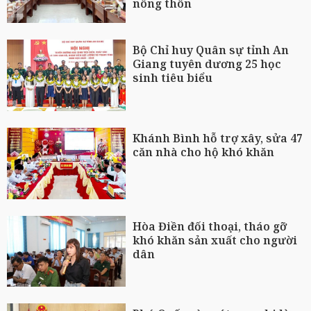
nông thôn
Bộ Chỉ huy Quân sự tỉnh An
Giang tuyên dương 25 học
sinh tiêu biểu
Khánh Bình hỗ trợ xây, sửa 47
căn nhà cho hộ khó khăn
Hòa Điền đối thoại, tháo gỡ
khó khăn sản xuất cho người
dân