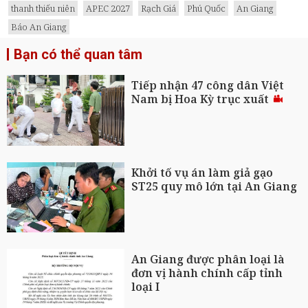
thanh thiếu niên
APEC 2027
Rạch Giá
Phú Quốc
An Giang
Báo An Giang
Bạn có thể quan tâm
Tiếp nhận 47 công dân Việt
Nam bị Hoa Kỳ trục xuất
Khởi tố vụ án làm giả gạo
ST25 quy mô lớn tại An Giang
An Giang được phân loại là
đơn vị hành chính cấp tỉnh
loại I