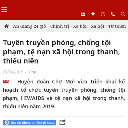
An Giang 24 giờ
Chính trị - Xã hội
Xã hội - Từ thiện
Tuyên truyền phòng, chống tội
phạm, tệ nạn xã hội trong thanh,
thiếu niên
27/03/2019 - 07:42
- Huyện đoàn Chợ Mới vừa triển khai kế
hoạch tổ chức tuyên truyền phòng, chống tội
phạm, HIV/AIDS và tệ nạn xã hội trong thanh,
thiếu niên năm 2019.