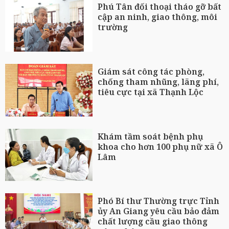
Phú Tân đối thoại tháo gỡ bất
cập an ninh, giao thông, môi
trường
Giám sát công tác phòng,
chống tham nhũng, lãng phí,
tiêu cực tại xã Thạnh Lộc
Khám tầm soát bệnh phụ
khoa cho hơn 100 phụ nữ xã Ô
Lâm
Phó Bí thư Thường trực Tỉnh
ủy An Giang yêu cầu bảo đảm
chất lượng cầu giao thông