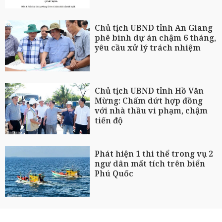
Chủ tịch UBND tỉnh An Giang
phê bình dự án chậm 6 tháng,
yêu cầu xử lý trách nhiệm
Chủ tịch UBND tỉnh Hồ Văn
Mừng: Chấm dứt hợp đồng
với nhà thầu vi phạm, chậm
tiến độ
Phát hiện 1 thi thể trong vụ 2
ngư dân mất tích trên biển
Phú Quốc