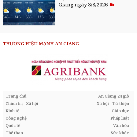
Giang ngày 8/8/2026
THƯƠNG HIỆU MẠNH AN GIANG
Trang chủ
An Giang 24 giờ
Chính trị - Xã hội
Xã hội - Từ thiện
Kinh tế
Giáo dục
Công nghệ
Pháp luật
Quốc tế
Văn hóa
Thể thao
Sức khỏe