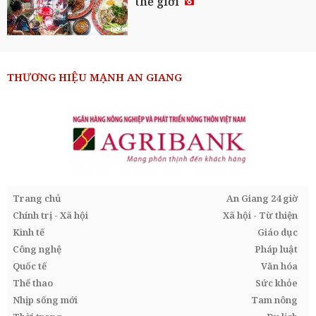
thế giới
THƯƠNG HIỆU MẠNH AN GIANG
Trang chủ
An Giang 24 giờ
Chính trị - Xã hội
Xã hội - Từ thiện
Kinh tế
Giáo dục
Công nghệ
Pháp luật
Quốc tế
Văn hóa
Thể thao
Sức khỏe
Nhịp sống mới
Tam nông