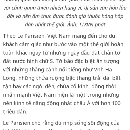
với cảnh quan thiên nhiên hùng vĩ, di sản văn hóa lâu
đời và nền ẩm thực được đánh giá thuộc hàng hấp
dẫn nhất thế giới. Ảnh: TTXVN phát
Theo Le Parisien, Việt Nam mang đến cho du
khách cảm giác như bước vào một thế giới hoàn
toàn khác ngay từ những ngày đầu đặt chân tới
đất nước hình chữ S. Tờ báo đặc biệt ấn tượng
với những thắng cảnh nổi tiếng như Vịnh Hạ
Long, những thửa ruộng bậc thang trải dài bất
tận hay các ngôi đền, chùa cổ kính, đồng thời
nhấn mạnh Việt Nam hiện là một trong những
nền kinh tế năng động nhất châu Á với hơn 100
triệu dân.
Le Parisien cho rằng dù nhịp sống sôi động của