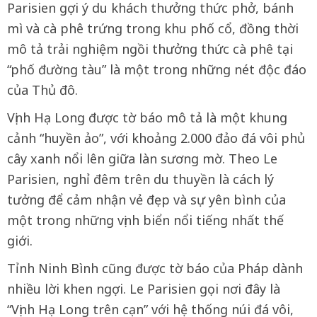
Parisien gợi ý du khách thưởng thức phở, bánh
mì và cà phê trứng trong khu phố cổ, đồng thời
mô tả trải nghiệm ngồi thưởng thức cà phê tại
“phố đường tàu” là một trong những nét độc đáo
của Thủ đô.
Vịnh Hạ Long được tờ báo mô tả là một khung
cảnh “huyền ảo”, với khoảng 2.000 đảo đá vôi phủ
cây xanh nổi lên giữa làn sương mờ. Theo Le
Parisien, nghỉ đêm trên du thuyền là cách lý
tưởng để cảm nhận vẻ đẹp và sự yên bình của
một trong những vịnh biển nổi tiếng nhất thế
giới.
Tỉnh Ninh Bình cũng được tờ báo của Pháp dành
nhiều lời khen ngợi. Le Parisien gọi nơi đây là
“Vịnh Hạ Long trên cạn” với hệ thống núi đá vôi,