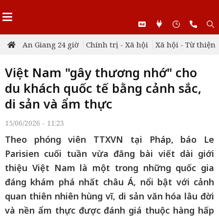
An Giang 24 giờ
Chính trị - Xã hội
Xã hội - Từ thiện
Việt Nam "gây thương nhớ" cho
du khách quốc tế bằng cảnh sắc,
di sản và ẩm thực
15/06/2026 - 11:23
Theo phóng viên TTXVN tại Pháp, báo Le
Parisien cuối tuần vừa đăng bài viết dài giới
thiệu Việt Nam là một trong những quốc gia
đáng khám phá nhất châu Á, nổi bật với cảnh
quan thiên nhiên hùng vĩ, di sản văn hóa lâu đời
và nền ẩm thực được đánh giá thuộc hàng hấp