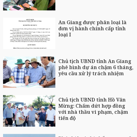
An Giang được phân loại là
đơn vị hành chính cấp tỉnh
loại I
Chủ tịch UBND tỉnh An Giang
phê bình dự án chậm 6 tháng,
yêu cầu xử lý trách nhiệm
Chủ tịch UBND tỉnh Hồ Văn
Mừng: Chấm dứt hợp đồng
với nhà thầu vi phạm, chậm
tiến độ