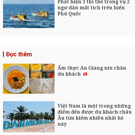
Phát hiện 1 thi thể trong vụ 2
ngư dân mất tích trên biển
Phú Quốc
Đọc thêm
Ẩm thực An Giang níu chân
du khách
Việt Nam là một trong những
điểm đến được du khách châu
Âu tìm kiếm nhiều nhất hè
này