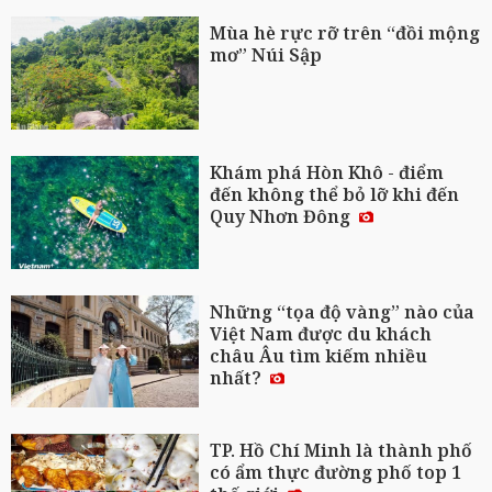
Mùa hè rực rỡ trên “đồi mộng
mơ” Núi Sập
Khám phá Hòn Khô - điểm
đến không thể bỏ lỡ khi đến
Quy Nhơn Đông
Những “tọa độ vàng” nào của
Việt Nam được du khách
châu Âu tìm kiếm nhiều
nhất?
TP. Hồ Chí Minh là thành phố
có ẩm thực đường phố top 1