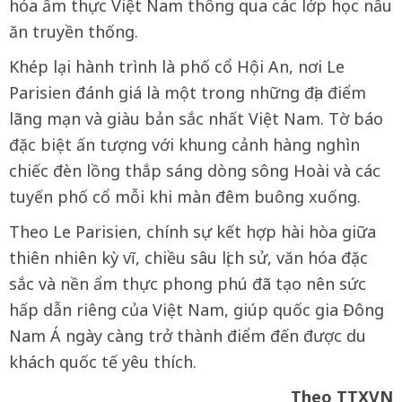
hóa ẩm thực Việt Nam thông qua các lớp học nấu
ăn truyền thống.
Khép lại hành trình là phố cổ Hội An, nơi Le
Parisien đánh giá là một trong những địa điểm
lãng mạn và giàu bản sắc nhất Việt Nam. Tờ báo
đặc biệt ấn tượng với khung cảnh hàng nghìn
chiếc đèn lồng thắp sáng dòng sông Hoài và các
tuyến phố cổ mỗi khi màn đêm buông xuống.
Theo Le Parisien, chính sự kết hợp hài hòa giữa
thiên nhiên kỳ vĩ, chiều sâu lịch sử, văn hóa đặc
sắc và nền ẩm thực phong phú đã tạo nên sức
hấp dẫn riêng của Việt Nam, giúp quốc gia Đông
Nam Á ngày càng trở thành điểm đến được du
khách quốc tế yêu thích.
Theo TTXVN