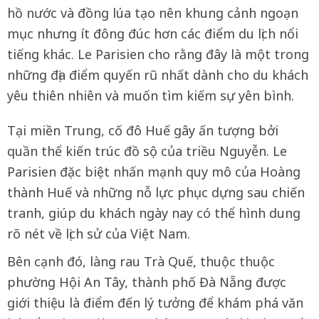
hồ nước và đồng lúa tạo nên khung cảnh ngoạn
mục nhưng ít đông đúc hơn các điểm du lịch nổi
tiếng khác. Le Parisien cho rằng đây là một trong
những địa điểm quyến rũ nhất dành cho du khách
yêu thiên nhiên và muốn tìm kiếm sự yên bình.
Tại miền Trung, cố đô Huế gây ấn tượng bởi
quần thể kiến trúc đồ sộ của triều Nguyễn. Le
Parisien đặc biệt nhấn mạnh quy mô của Hoàng
thành Huế và những nỗ lực phục dựng sau chiến
tranh, giúp du khách ngày nay có thể hình dung
rõ nét về lịch sử của Việt Nam.
Bên cạnh đó, làng rau Trà Quế, thuộc thuộc
phường Hội An Tây, thành phố Đà Nẵng được
giới thiệu là điểm đến lý tưởng để khám phá văn