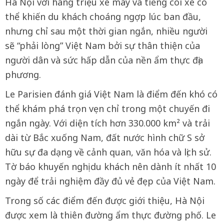
Hà Nội với hàng triệu xe máy và tiếng còi xe có
thể khiến du khách choáng ngợp lúc ban đầu,
nhưng chỉ sau một thời gian ngắn, nhiều người
sẽ “phải lòng” Việt Nam bởi sự thân thiện của
người dân và sức hấp dẫn của nền ẩm thực địa
phương.
Le Parisien đánh giá Việt Nam là điểm đến khó có
thể khám phá trọn vẹn chỉ trong một chuyến đi
ngắn ngày. Với diện tích hơn 330.000 km² và trải
dài từ Bắc xuống Nam, đất nước hình chữ S sở
hữu sự đa dạng về cảnh quan, văn hóa và lịch sử.
Tờ báo khuyến nghị du khách nên dành ít nhất 10
ngày để trải nghiệm đầy đủ vẻ đẹp của Việt Nam.
Trong số các điểm đến được giới thiệu, Hà Nội
được xem là thiên đường ẩm thực đường phố. Le