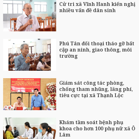
Cử tri xã Vĩnh Hanh kiến nghị
nhiều vấn đề dân sinh
Phú Tân đối thoại tháo gỡ bất
cập an ninh, giao thông, môi
trường
Giám sát công tác phòng,
chống tham nhũng, lãng phí,
tiêu cực tại xã Thạnh Lộc
Khám tầm soát bệnh phụ
khoa cho hơn 100 phụ nữ xã Ô
Lâm