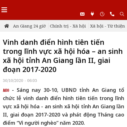
An Giang 24 giờ
Chính trị - Xã hội
Xã hội - Từ thiện
Vinh danh điển hình tiên tiến
trong lĩnh vực xã hội hóa – an sinh
xã hội tỉnh An Giang lần II, giai
đoạn 2017-2020
30/10/2020 - 06:03
- Sáng nay 30-10, UBND tỉnh An Giang tổ
chức lễ vinh danh điển hình tiên tiến trong lĩnh
vực xã hội hóa - an sinh xã hội tỉnh An Giang lần
II, giai đoạn 2017-2020 và phát động Tháng cao
điểm “Vì người nghèo” năm 2020.