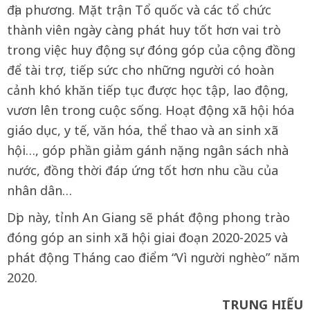
địa phương. Mặt trận Tổ quốc và các tổ chức
thành viên ngày càng phát huy tốt hơn vai trò
trong việc huy động sự đóng góp của cộng đồng
để tài trợ, tiếp sức cho những người có hoàn
cảnh khó khăn tiếp tục được học tập, lao động,
vươn lên trong cuộc sống. Hoạt động xã hội hóa
giáo dục, y tế, văn hóa, thể thao và an sinh xã
hội…, góp phần giảm gánh nặng ngân sách nhà
nước, đồng thời đáp ứng tốt hơn nhu cầu của
nhân dân…
Dịp này, tỉnh An Giang sẽ phát động phong trào
đóng góp an sinh xã hội giai đoạn 2020-2025 và
phát động Tháng cao điểm “Vì người nghèo” năm
2020.
TRUNG HIẾU