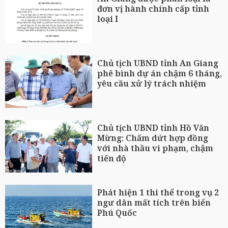
đơn vị hành chính cấp tỉnh
loại I
Chủ tịch UBND tỉnh An Giang
phê bình dự án chậm 6 tháng,
yêu cầu xử lý trách nhiệm
Chủ tịch UBND tỉnh Hồ Văn
Mừng: Chấm dứt hợp đồng
với nhà thầu vi phạm, chậm
tiến độ
Phát hiện 1 thi thể trong vụ 2
ngư dân mất tích trên biển
Phú Quốc