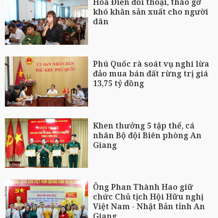
Hòa Điền đối thoại, tháo gỡ
khó khăn sản xuất cho người
dân
Phú Quốc rà soát vụ nghi lừa
đảo mua bán đất rừng trị giá
13,75 tỷ đồng
Khen thưởng 5 tập thể, cá
nhân Bộ đội Biên phòng An
Giang
Ông Phan Thành Hao giữ
chức Chủ tịch Hội Hữu nghị
Việt Nam - Nhật Bản tỉnh An
Giang