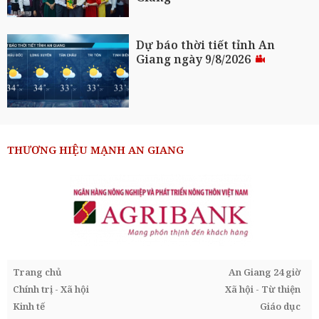
Dự báo thời tiết tỉnh An
Giang ngày 9/8/2026
THƯƠNG HIỆU MẠNH AN GIANG
Trang chủ
An Giang 24 giờ
Chính trị - Xã hội
Xã hội - Từ thiện
Kinh tế
Giáo dục