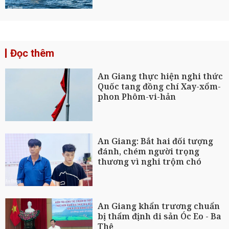
Đọc thêm
An Giang thực hiện nghi thức
Quốc tang đồng chí Xay-xổm-
phon Phôm-vi-hản
An Giang: Bắt hai đối tượng
đánh, chém người trọng
thương vì nghi trộm chó
An Giang khẩn trương chuẩn
bị thẩm định di sản Óc Eo - Ba
Thê