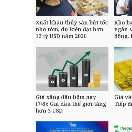
Xuất khẩu thủy sản bứt tốc
Kho b
nhờ tôm, dự kiến đạt hơn
ngân s
12 tỷ USD năm 2026
đồng, 
Giá xăng dầu hôm nay
Giá và
(7/8): Giá dầu thế giới tăng
Tiếp 
hơn 3 USD