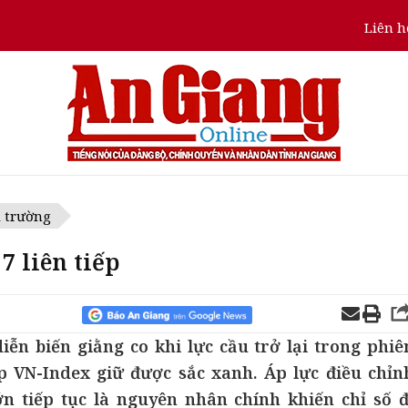
Liên h
ị trường
7 liên tiếp
ễn biến giằng co khi lực cầu trở lại trong phiê
 VN-Index giữ được sắc xanh. Áp lực điều chỉn
 tiếp tục là nguyên nhân chính khiến chỉ số đ