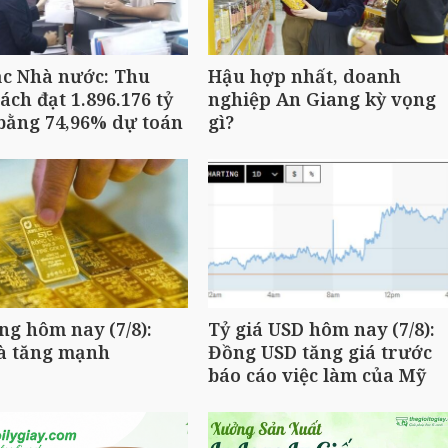
ạc Nhà nước: Thu
Hậu hợp nhất, doanh
ách đạt 1.896.176 tỷ
nghiệp An Giang kỳ vọng
bằng 74,96% dự toán
gì?
ng hôm nay (7/8):
Tỷ giá USD hôm nay (7/8):
đà tăng mạnh
Đồng USD tăng giá trước
báo cáo việc làm của Mỹ