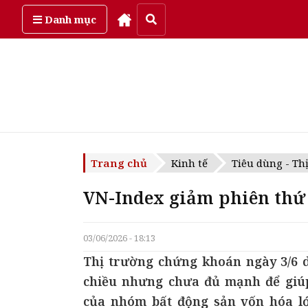
Thứ sáu, ngày 7/08/2026
Danh mục
Trang chủ
Kinh tế
Tiêu dùng - Th
VN-Index giảm phiên thứ 
03/06/2026 - 18:13
Thị trường chứng khoán ngày 3/6 di
chiều nhưng chưa đủ mạnh để giúp
của nhóm bất động sản vốn hóa lớn