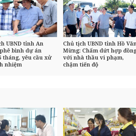
ch UBND tỉnh An
Chủ tịch UBND tỉnh Hồ Vă
phê bình dự án
Mừng: Chấm dứt hợp đồn
 tháng, yêu cầu xử
với nhà thầu vi phạm,
ch nhiệm
chậm tiến độ