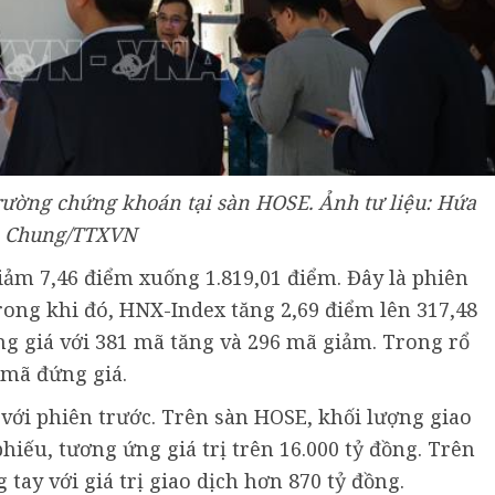
trường chứng khoán tại sàn HOSE. Ảnh tư liệu: Hứa
Chung/TTXVN
iảm 7,46 điểm xuống 1.819,01 điểm. Đây là phiên
Trong khi đó, HNX-Index tăng 2,69 điểm lên 317,48
ng giá với 381 mã tăng và 296 mã giảm. Trong rổ
 mã đứng giá.
 với phiên trước. Trên sàn HOSE, khối lượng giao
hiếu, tương ứng giá trị trên 16.000 tỷ đồng. Trên
tay với giá trị giao dịch hơn 870 tỷ đồng.