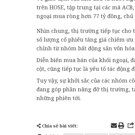
trên HOSE, tập trung tại các mã ACB,
ngoại mua ròng hơn 77 tỷ đồng, chủ 
Nhìn chung, thị trường tiếp tục ch
số lượng cổ phiếu tăng giá chiếm ưu t
chỉnh từ nhóm bất động sản vốn hóa 
Diễn biến mua bán của khối ngoại, đặ
cột, cũng tiếp tục là yếu tố tác động
Tuy vậy, sự khởi sắc của các nhóm cô
đang góp phần nâng đỡ thị trường, t
những phiên tới.
Chia sẻ bài viết: