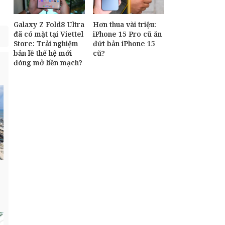
Galaxy Z Fold8 Ultra
Hơn thua vài triệu:
đã có mặt tại Viettel
iPhone 15 Pro cũ ăn
Store: Trải nghiệm
đứt bản iPhone 15
bản lề thế hệ mới
cũ?
đóng mở liền mạch?