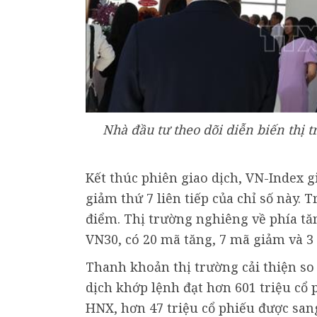
Nhà đầu tư theo dõi diễn biến thị 
Kết thúc phiên giao dịch, VN-Index g
giảm thứ 7 liên tiếp của chỉ số này. 
điểm. Thị trường nghiêng về phía tă
VN30, có 20 mã tăng, 7 mã giảm và 3
Thanh khoản thị trường cải thiện so
dịch khớp lệnh đạt hơn 601 triệu cổ p
HNX, hơn 47 triệu cổ phiếu được sang 