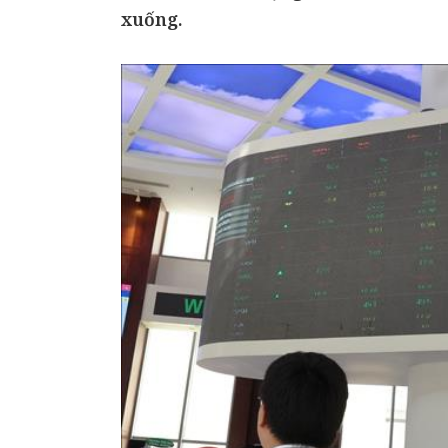
xuống.