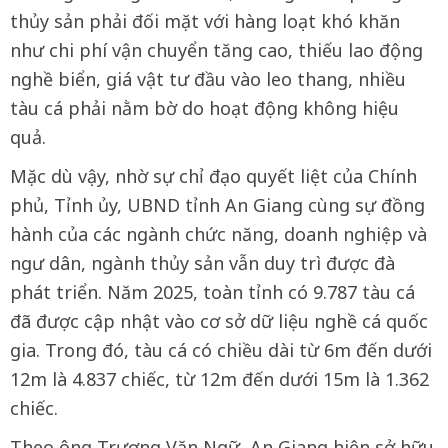
thủy sản phải đối mặt với hàng loạt khó khăn
như chi phí vận chuyển tăng cao, thiếu lao động
nghề biển, giá vật tư đầu vào leo thang, nhiều
tàu cá phải nằm bờ do hoạt động không hiệu
quả.
Mặc dù vậy, nhờ sự chỉ đạo quyết liệt của Chính
phủ, Tỉnh ủy, UBND tỉnh An Giang cùng sự đồng
hành của các ngành chức năng, doanh nghiệp và
ngư dân, ngành thủy sản vẫn duy trì được đà
phát triển. Năm 2025, toàn tỉnh có 9.787 tàu cá
đã được cập nhật vào cơ sở dữ liệu nghề cá quốc
gia. Trong đó, tàu cá có chiều dài từ 6m đến dưới
12m là 4.837 chiếc, từ 12m đến dưới 15m là 1.362
chiếc.
Theo ông Trương Văn Ngữ, An Giang hiện sở hữu