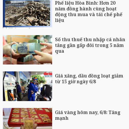
Phế liệu Hòa Bình: Hơn 20
năm đồng hành cùng hoạt
động thu mua và tái chế phế
liệu
Số thu thuế thu nhập cá nhân
tăng gần gấp đôi trong 5 năm
qua
Giá xăng, dầu đồng loạt giảm
từ 15 giờ ngày 6/8
Giá vàng hôm nay, 6/8: Tăng
mạnh