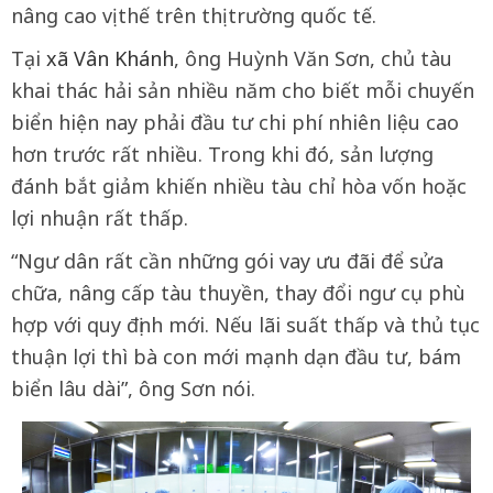
nâng cao vị thế trên thị trường quốc tế.
Tại
xã Vân Khánh
, ông Huỳnh Văn Sơn, chủ tàu
khai thác hải sản nhiều năm cho biết mỗi chuyến
biển hiện nay phải đầu tư chi phí nhiên liệu cao
hơn trước rất nhiều. Trong khi đó, sản lượng
đánh bắt giảm khiến nhiều tàu chỉ hòa vốn hoặc
lợi nhuận rất thấp.
“Ngư dân rất cần những gói vay ưu đãi để sửa
chữa, nâng cấp tàu thuyền, thay đổi ngư cụ phù
hợp với quy định mới. Nếu lãi suất thấp và thủ tục
thuận lợi thì bà con mới mạnh dạn đầu tư, bám
biển lâu dài”, ông Sơn nói.