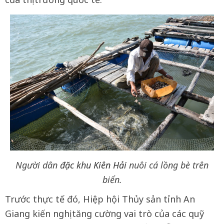
Người dân
đặc khu
Kiên Hải
nuôi cá lồng bè trên
biển.
Trước thực tế đó, Hiệp hội Thủy sản tỉnh An
Giang kiến nghị tăng cường vai trò của các quỹ