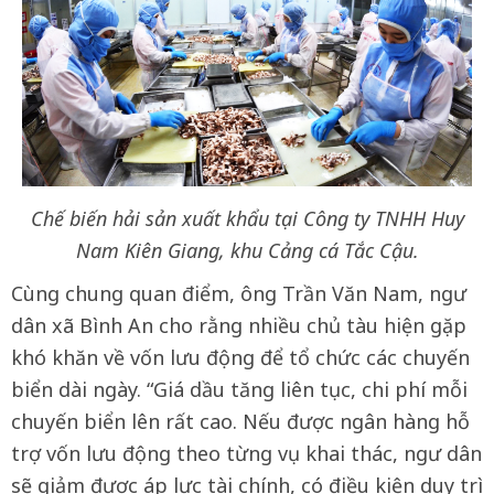
Chế biến hải sản xuất khẩu tại Công ty TNHH Huy
Nam Kiên Giang, khu Cảng cá Tắc Cậu.
Cùng chung quan điểm, ông Trần Văn Nam, ngư
dân xã Bình An cho rằng nhiều chủ tàu hiện gặp
khó khăn về vốn lưu động để tổ chức các chuyến
biển dài ngày. “Giá dầu tăng liên tục, chi phí mỗi
chuyến biển lên rất cao. Nếu được ngân hàng hỗ
trợ vốn lưu động theo từng vụ khai thác, ngư dân
sẽ giảm được áp lực tài chính, có điều kiện duy trì