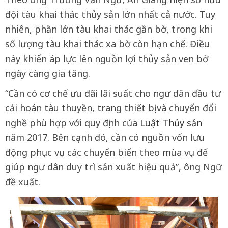
đội tàu khai thác thủy sản lớn nhất cả nước. Tuy
nhiên, phần lớn tàu khai thác gần bờ, trong khi
số lượng tàu khai thác xa bờ còn hạn chế. Điều
này khiến áp lực lên nguồn lợi thủy sản ven bờ
ngày càng gia tăng.
“Cần có cơ chế ưu đãi lãi suất cho ngư dân đầu tư
cải hoán tàu thuyền, trang thiết bị và chuyển đổi
nghề phù hợp với quy định của
Luật Thủy sản
năm 2017. Bên cạnh đó, cần có nguồn vốn lưu
động phục vụ các chuyến biển theo mùa vụ để
giúp ngư dân duy trì sản xuất hiệu quả”, ông Ngữ
đề xuất.