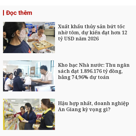
Đọc thêm
Xuất khẩu thủy sản bứt tốc
nhờ tôm, dự kiến đạt hơn 12
tỷ USD năm 2026
Kho bạc Nhà nước: Thu ngân
sách đạt 1.896.176 tỷ đồng,
bằng 74,96% dự toán
Hậu hợp nhất, doanh nghiệp
An Giang kỳ vọng gì?