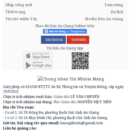
Nhịp sống mới
Tam nông
Thời trang
Du lịch
Tin tức miền Tây
Media Báo An Giang
Theo dõi báo An Giang Online trên:
FACEBOOK
YOUTUBE
Tải Báo An Giang App
Giấy phép số 635/GP-BTTTT, do Bộ Thông tin và Truyền thông, cấp ngày
29/9/2021
Chịu trách nhiệm xuất bản:
Giám đốc
LÊ VĂN CHUYỂN
Chịu trách nhiệm nội dung:
Phó Giám đốc
NGUYỄN VIỆT TIẾN
Địa chỉ Tòa soạn:
- Cơ sở 1: Số 39 Đống Đa, phường Rạch Giá, tỉnh An Giang.
- Cơ sở 2:
Số 16 Mạc Đĩnh Chi, phường Rạch Giá, tỉnh An Giang.
Gửi tin, bài cộng tác qua email:
baoagdientu@gmail.com
Liên hệ quảng cáo: