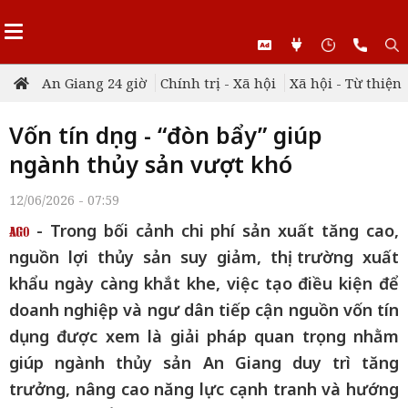
An Giang 24 giờ
Chính trị - Xã hội
Xã hội - Từ thiện
Vốn tín dụng - “đòn bẩy” giúp
ngành thủy sản vượt khó
12/06/2026 - 07:59
- Trong bối cảnh chi phí sản xuất tăng cao,
nguồn lợi thủy sản suy giảm, thị trường xuất
khẩu ngày càng khắt khe, việc tạo điều kiện để
doanh nghiệp và ngư dân tiếp cận nguồn vốn tín
dụng được xem là giải pháp quan trọng nhằm
giúp ngành thủy sản An Giang duy trì tăng
trưởng, nâng cao năng lực cạnh tranh và hướng