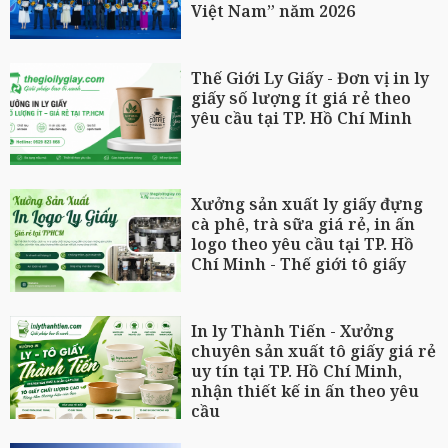
Việt Nam” năm 2026
Thế Giới Ly Giấy - Đơn vị in ly
giấy số lượng ít giá rẻ theo
yêu cầu tại TP. Hồ Chí Minh
Xưởng sản xuất ly giấy đựng
cà phê, trà sữa giá rẻ, in ấn
logo theo yêu cầu tại TP. Hồ
Chí Minh - Thế giới tô giấy
In ly Thành Tiến - Xưởng
chuyên sản xuất tô giấy giá rẻ
uy tín tại TP. Hồ Chí Minh,
nhận thiết kế in ấn theo yêu
cầu