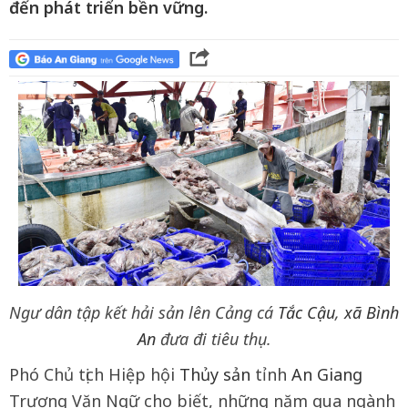
đến phát triển bền vững.
Ngư dân tập kết hải sản lên Cảng cá
Tắc Cậu
,
xã Bình
An
đưa đi tiêu thụ.
Phó Chủ tịch Hiệp hội
Thủy sản
tỉnh
An Giang
Trương Văn Ngữ cho biết, những năm qua ngành