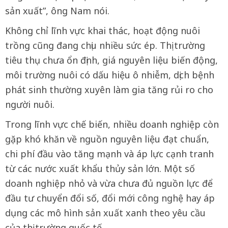
sản xuất”, ông Nam nói.
Không chỉ lĩnh vực khai thác, hoạt động nuôi
trồng cũng đang chịu nhiều sức ép. Thị trường
tiêu thụ chưa ổn định, giá nguyên liệu biến động,
môi trường nuôi có dấu hiệu ô nhiễm, dịch bệnh
phát sinh thường xuyên làm gia tăng rủi ro cho
người nuôi.
Trong lĩnh vực chế biến, nhiều doanh nghiệp còn
gặp khó khăn về nguồn nguyên liệu đạt chuẩn,
chi phí đầu vào tăng mạnh và áp lực cạnh tranh
từ các nước xuất khẩu thủy sản lớn. Một số
doanh nghiệp nhỏ và vừa chưa đủ nguồn lực để
đầu tư chuyển đổi số, đổi mới công nghệ hay áp
dụng các mô hình sản xuất xanh theo yêu cầu
của thị trường quốc tế.