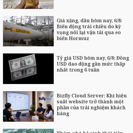
Giá xăng, dầu hôm nay, 6/8:
Biến động trái chiều do kỳ
vọng nối lại vận tải qua eo
biển Hormuz
Tỷ giá USD hôm nay, 6/8: Đồng
USD dao động gần mức thấp
nhất trong 6 tuần
Bizfly Cloud Server: Khi hiệu
suất website trở thành một
phần của trải nghiệm khách
hàng