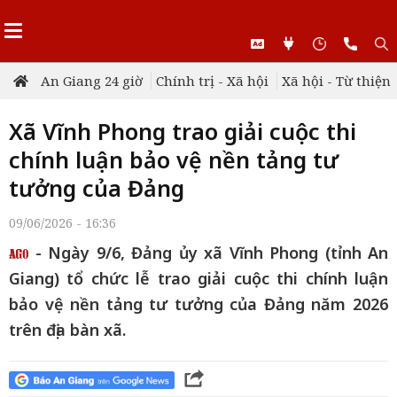
An Giang 24 giờ
Chính trị - Xã hội
Xã hội - Từ thiện
Xã Vĩnh Phong trao giải cuộc thi
chính luận bảo vệ nền tảng tư
tưởng của Đảng
09/06/2026 - 16:36
- Ngày 9/6, Đảng ủy xã Vĩnh Phong (tỉnh An
Giang) tổ chức lễ trao giải cuộc thi chính luận
bảo vệ nền tảng tư tưởng của Đảng năm 2026
trên địa bàn xã.