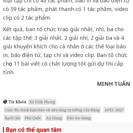
loại tạp chí có 43 tác phẩm, báo in và báo điện tử
có 59 tác phẩm, phát thanh có 1 tác phẩm, video
clip có 2 tác phẩm.
Kết quả, ban tổ chức trao giải nhất, nhì, ba cho
các tập thể; 3 giải nhất, 2 giải nhì, 2 giải ba và 4
giải khuyến khích cho cá nhân ở các thể loại báo
in, báo điện tử, tạp chí và video clip. Ban tổ chức
chọn 11 bài viết có chất lượng tốt gửi dự thi cấp
tỉnh.
MINH TUẤN
Từ khóa
Xã Vĩnh Phong
Cuộc thi chính luận bảo vệ nền tảng tư tưởng của Đảng
APEC 2027
Rạch Giá
Phú Quốc
An Giang
Báo An Giang
Bạn có thể quan tâm