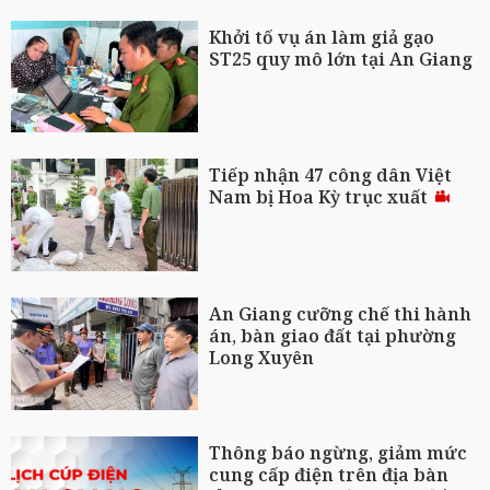
Khởi tố vụ án làm giả gạo
ST25 quy mô lớn tại An Giang
Tiếp nhận 47 công dân Việt
Nam bị Hoa Kỳ trục xuất
An Giang cưỡng chế thi hành
án, bàn giao đất tại phường
Long Xuyên
Thông báo ngừng, giảm mức
cung cấp điện trên địa bàn