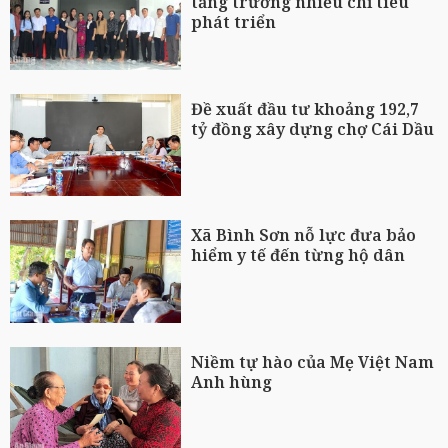
tăng trưởng nhiều chỉ tiêu
phát triển
Đề xuất đầu tư khoảng 192,7
tỷ đồng xây dựng chợ Cái Dầu
Xã Bình Sơn nỗ lực đưa bảo
hiểm y tế đến từng hộ dân
Niềm tự hào của Mẹ Việt Nam
Anh hùng