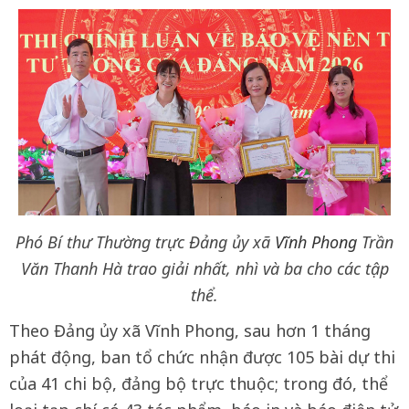
Phó Bí thư Thường trực Đảng ủy xã
Vĩnh Phong
Trần
Văn Thanh Hà trao giải nhất, nhì và ba cho các tập
thể.
Theo Đảng ủy xã Vĩnh Phong, sau hơn 1 tháng
phát động, ban tổ chức nhận được 105 bài dự thi
của 41 chi bộ, đảng bộ trực thuộc; trong đó, thể