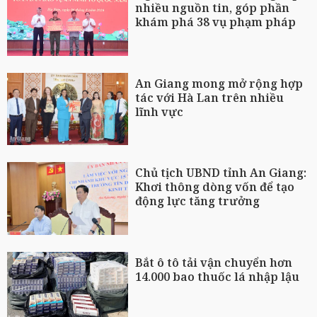
nhiều nguồn tin, góp phần
khám phá 38 vụ phạm pháp
An Giang mong mở rộng hợp
tác với Hà Lan trên nhiều
lĩnh vực
Chủ tịch UBND tỉnh An Giang:
Khơi thông dòng vốn để tạo
động lực tăng trưởng
Bắt ô tô tải vận chuyển hơn
14.000 bao thuốc lá nhập lậu