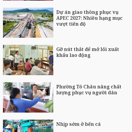
Dự án giao thông phục vụ
APEC 2027: Nhiều hạng mục
vượt tiến độ
Gỡ nút thắt để mở lối xuất
khẩu lao động
Phường Tô Châu nâng chất
lượng phục vụ người dân
Nhịp sớm ở bến cá