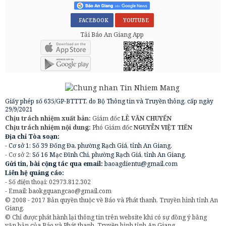
FACEBOOK
YOUTUBE
Tải Báo An Giang App
Giấy phép số 635/GP-BTTTT, do Bộ Thông tin và Truyền thông, cấp ngày
29/9/2021
Chịu trách nhiệm xuất bản:
Giám đốc
LÊ VĂN CHUYỂN
Chịu trách nhiệm nội dung:
Phó Giám đốc
NGUYỄN VIỆT TIẾN
Địa chỉ Tòa soạn:
- Cơ sở 1: Số 39 Đống Đa, phường Rạch Giá, tỉnh An Giang.
- Cơ sở 2:
Số 16 Mạc Đĩnh Chi, phường Rạch Giá, tỉnh An Giang.
Gửi tin, bài cộng tác qua email:
baoagdientu@gmail.com
Liên hệ quảng cáo:
- Số điện thoại: 02973.812.302
- Email:
baokgquangcao@gmail.com
© 2008 - 2017 Bản quyền thuộc về Báo và Phát thanh, Truyền hình tỉnh An
Giang.
© Chỉ được phát hành lại thông tin trên website khi có sự đồng ý bằng
văn bản của Báo và Phát thanh, Truyền hình tỉnh An Giang.