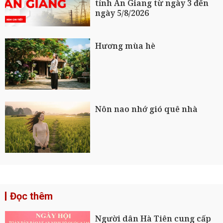
tỉnh An Giang từ ngày 3 đến
ngày 5/8/2026
Hương mùa hè
Nôn nao nhớ gió quê nhà
Đọc thêm
Người dân Hà Tiên cung cấp