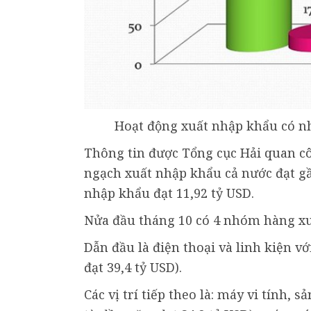
Hoạt động xuất nhập khẩu có nhi
Thông tin được Tổng cục Hải quan cô
ngạch xuất nhập khẩu cả nước đạt gần
nhập khẩu đạt 11,92 tỷ USD.
Nửa đầu tháng 10 có 4 nhóm hàng xuấ
Dẫn đầu là điện thoại và linh kiện vớ
đạt 39,4 tỷ USD).
Các vị trí tiếp theo là: máy vi tính, 