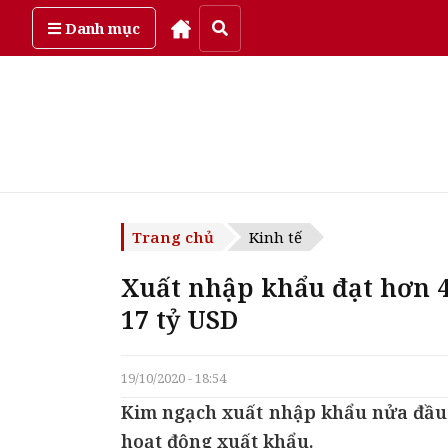
Thứ sáu, ngày 7/08/2026
Danh mục
Trang chủ
Kinh tế
Xuất nhập khẩu đạt hơn 4
17 tỷ USD
19/10/2020 - 18:54
Kim ngạch xuất nhập khẩu nửa đầu t
hoạt động xuất khẩu.