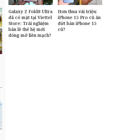
Galaxy Z Fold8 Ultra
Hơn thua vài triệu:
đã có mặt tại Viettel
iPhone 15 Pro cũ ăn
Store: Trải nghiệm
đứt bản iPhone 15
bản lề thế hệ mới
cũ?
đóng mở liền mạch?