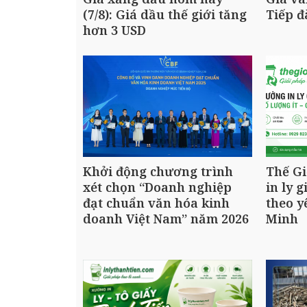
(7/8): Giá dầu thế giới tăng
Tiếp 
hơn 3 USD
Khởi động chương trình
Thế Gi
xét chọn “Doanh nghiệp
in ly g
đạt chuẩn văn hóa kinh
theo y
doanh Việt Nam” năm 2026
Minh