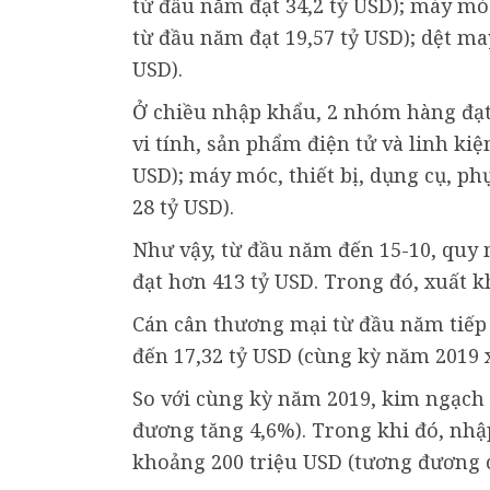
từ đầu năm đạt 34,2 tỷ USD); máy móc,
từ đầu năm đạt 19,57 tỷ USD); dệt may
USD).
Ở chiều nhập khẩu, 2 nhóm hàng đạt
vi tính, sản phẩm điện tử và linh kiệ
USD); máy móc, thiết bị, dụng cụ, ph
28 tỷ USD).
Như vậy, từ đầu năm đến 15-10, quy
đạt hơn 413 tỷ USD. Trong đó, xuất k
Cán cân thương mại từ đầu năm tiếp 
đến 17,32 tỷ USD (cùng kỳ năm 2019 x
So với cùng kỳ năm 2019, kim ngạch 
đương tăng 4,6%). Trong khi đó, nh
khoảng 200 triệu USD (tương đương c