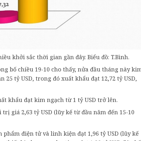
ều khởi sắc thời gian gần đây. Biểu đồ: T.Bình.
ng bố chiều 19-10 cho thấy, nửa đầu tháng này ki
 25 tỷ USD, trong đó xuất khẩu đạt 12,72 tỷ USD,
t khẩu đạt kim ngạch từ 1 tỷ USD trở lên.
i trị giá 2,63 tỷ USD (lũy kế từ đầu năm đến 15-10
sản phẩm điện tử và linh kiện đạt 1,96 tỷ USD (lũy kế