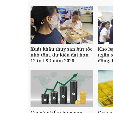
Xuất khẩu thủy sản bứt tốc
Kho b
nhờ tôm, dự kiến đạt hơn
ngân s
12 tỷ USD năm 2026
đồng, 
Giá xăng dầu hôm nay
Giá và