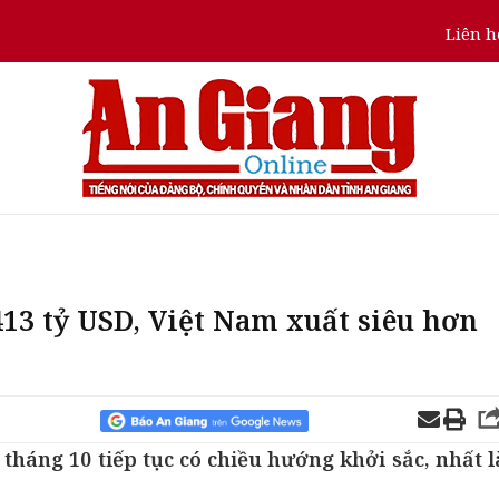
Liên h
13 tỷ USD, Việt Nam xuất siêu hơn
háng 10 tiếp tục có chiều hướng khởi sắc, nhất l