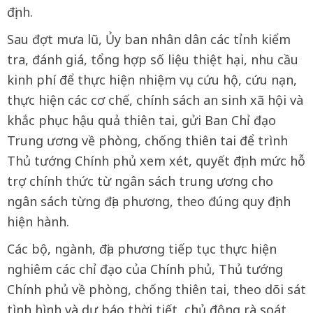
định.
Sau đợt mưa lũ, Ủy ban nhân dân các tỉnh kiểm
tra, đánh giá, tổng hợp số liệu thiệt hại, nhu cầu
kinh phí để thực hiện nhiệm vụ cứu hộ, cứu nạn,
thực hiện các cơ chế, chính sách an sinh xã hội và
khắc phục hậu quả thiên tai, gửi Ban Chỉ đạo
Trung ương về phòng, chống thiên tai để trình
Thủ tướng Chính phủ xem xét, quyết định mức hỗ
trợ chính thức từ ngân sách trung ương cho
ngân sách từng địa phương, theo đúng quy định
hiện hành.
Các bộ, ngành, địa phương tiếp tục thực hiện
nghiêm các chỉ đạo của Chính phủ, Thủ tướng
Chính phủ về phòng, chống thiên tai, theo dõi sát
tình hình và dự báo thời tiết, chủ động rà soát,