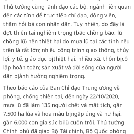
Thủ tướng cùng lãnh đạo các bộ, ngành liên quan
đến các tỉnh để trực tiếp chỉ đạo, động viên,
thăm hỏi bà con nhân dân. Tuy nhiên, do đây là
đợt thiên tai nghiêm trọng (bão chồng bão, lũ
chồng lũ) nên thiệt hại do mưa lũ tại các tỉnh nêu
trên là rất lớn; nhiều công trình giao thông, thủy
lợi, y tế, giáo dục bị thiệt hại, nhiều xã, thôn bị cô
lập hoàn toàn; sản xuất và đời sống của người
dân bị ảnh hưởng nghiêm trọng.
Theo báo cáo của Ban Chỉ đạo Trung ương về
phòng, chống thiên tai, đến ngày 22/10/2020,
mưa lũ đã làm 135 người chết và mất tích, gần
7.500 ha lúa và hoa màu bị ngập úng và hư hại,
gần 6.000 con gia súc bị lũ cuốn trôi. Thủ tướng
Chính phủ đã giao Bộ Tài chính, Bộ Quốc phòng