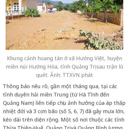
Khung cảnh hoang tàn ở xã Hướng Việt, huyện
miền núi Hướng Hóa, tỉnh Quảng Trị sau trận lũ
quét. Ảnh: TTXVN phát
Thông báo nêu rõ, gần một tháng qua, tại các
tỉnh duyên hải miền Trung (từ Hà Tĩnh đến
Quảng Nam) liên tiếp chịu ảnh hưởng của áp thấp
nhiệt đới và 3 cơn bão (số 5, 6, 7) đã gây mưa lớn,
kéo dài trên diện rộng. Một số nơi thuộc các tỉnh
Thừa Thiên-Huế, Quảng Trị và Quảng Bình lượng