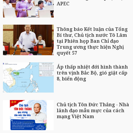
APEC
Thông báo Kết luận của Tổng
Bí thư, Chủ tịch nước Tô Lâm
tại Phiên họp Ban Chỉ đạo
Trung ương thực hiện Nghị
quyết 57
Áp thấp nhiệt đới hình thành
trên vịnh Bắc Bộ, gió giật cấp
8, biển động
Chủ tịch Tôn Đức Thắng - Nhà
lãnh đạo mẫu mực của cách
mạng Việt Nam