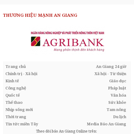
THƯƠNG HIỆU MẠNH AN GIANG
Trang chủ
An Giang 24 giờ
Chính trị - Xã hội
Xã hội - Từ thiện
Kinh tế
Giáo dục
Công nghệ
Pháp luật
Quốc tế
Văn hóa
Thể thao
Sức khỏe
Nhịp sống mới
Tam nông
Thời trang
Du lịch
Tin tức miền Tây
Media Báo An Giang
Theo dõi báo An Giang Online trên: