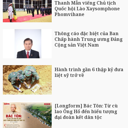
Thanh Mẫn viếng Chủ tịch
Quốc hội Lào Xaysomphone
Phomvihane
Thông cáo đặc biệt của Ban
Chấp hành Trung ương Đảng
Cộng sản Việt Nam
Hành trình gần 6 thập kỷ đưa
liệt sỹ trở về
[Longform] Bác Tôn: Từ cù
lao Ông Hổ đến biểu tượng
đại đoàn kết dân tộc