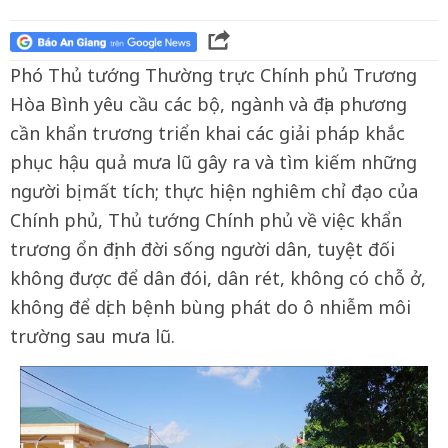
Phó Thủ tướng Thường trực Chính phủ Trương
Hòa Bình yêu cầu các bộ, ngành và địa phương
cần khẩn trương triển khai các giải pháp khắc
phục hậu quả mưa lũ gây ra và tìm kiếm những
người bị mất tích; thực hiện nghiêm chỉ đạo của
Chính phủ, Thủ tướng Chính phủ về việc khẩn
trương ổn định đời sống người dân, tuyệt đối
không được để dân đói, dân rét, không có chỗ ở,
không để dịch bệnh bùng phát do ô nhiễm môi
trường sau mưa lũ.