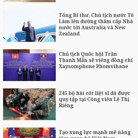
Tổng Bí thư, Chủ tịch nước Tô
Lâm lên đường thăm cấp Nhà
nước tới Australia và New
Zealand
Chủ tịch Quốc hội Trần
Thanh Mẫn sẽ viếng đồng chí
Xaysomphone Phomvihane
245 bộ hài cốt liệt sĩ đã được
quy tập tại Công viên Lê Thị
Riêng
Tạo xung lực mạnh mẽ nâng