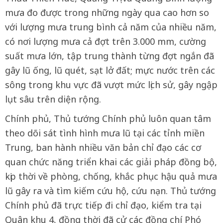
mưa đo được trong những ngày qua cao hơn so
với lượng mưa trung bình cả năm của nhiều năm,
có nơi lượng mưa cả đợt trên 3.000 mm, cường
suất mưa lớn, tập trung thành từng đợt ngắn đã
gây lũ ống, lũ quét, sạt lở đất; mực nước trên các
sông trong khu vực đã vượt mức lịch sử, gây ngập
lụt sâu trên diện rộng.
Chính phủ, Thủ tướng Chính phủ luôn quan tâm
theo dõi sát tình hình mưa lũ tại các tỉnh miền
Trung, ban hành nhiều văn bản chỉ đạo các cơ
quan chức năng triển khai các giải pháp đồng bộ,
kịp thời về phòng, chống, khắc phục hậu quả mưa
lũ gây ra và tìm kiếm cứu hộ, cứu nạn. Thủ tướng
Chính phủ đã trực tiếp đi chỉ đạo, kiểm tra tại
Quân khu 4, đồng thời đã cử các đồng chí Phó