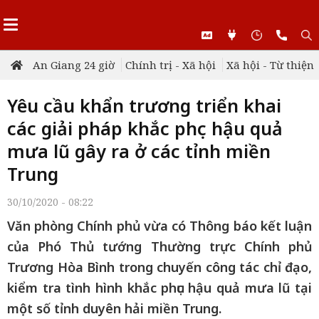
An Giang 24 giờ
Chính trị - Xã hội
Xã hội - Từ thiện
Yêu cầu khẩn trương triển khai
các giải pháp khắc phục hậu quả
mưa lũ gây ra ở các tỉnh miền
Trung
30/10/2020 - 08:22
Văn phòng Chính phủ vừa có Thông báo kết luận
của Phó Thủ tướng Thường trực Chính phủ
Trương Hòa Bình trong chuyến công tác chỉ đạo,
kiểm tra tình hình khắc phục hậu quả mưa lũ tại
một số tỉnh duyên hải miền Trung.