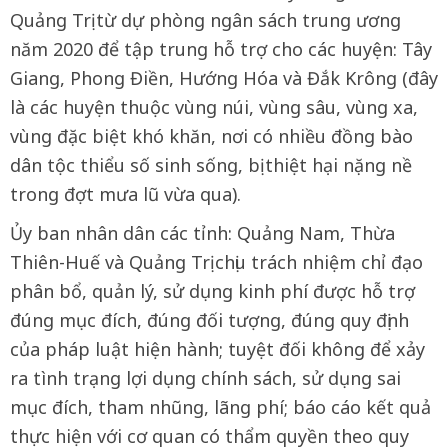
Quảng Trị từ dự phòng ngân sách trung ương
năm 2020 để tập trung hỗ trợ cho các huyện: Tây
Giang, Phong Điền, Hướng Hóa và Đắk Krông (đây
là các huyện thuộc vùng núi, vùng sâu, vùng xa,
vùng đặc biệt khó khăn, nơi có nhiều đồng bào
dân tộc thiểu số sinh sống, bị thiệt hại nặng nề
trong đợt mưa lũ vừa qua).
Ủy ban nhân dân các tỉnh: Quảng Nam, Thừa
Thiên-Huế và Quảng Trị chịu trách nhiệm chỉ đạo
phân bổ, quản lý, sử dụng kinh phí được hỗ trợ
đúng mục đích, đúng đối tượng, đúng quy định
của pháp luật hiện hành; tuyệt đối không để xảy
ra tình trạng lợi dụng chính sách, sử dụng sai
mục đích, tham nhũng, lãng phí; báo cáo kết quả
thực hiện với cơ quan có thẩm quyền theo quy