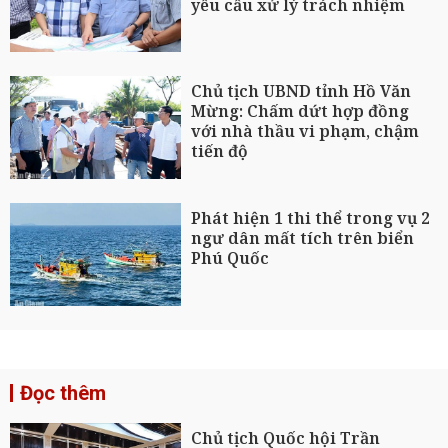
yêu cầu xử lý trách nhiệm
Chủ tịch UBND tỉnh Hồ Văn
Mừng: Chấm dứt hợp đồng
với nhà thầu vi phạm, chậm
tiến độ
Phát hiện 1 thi thể trong vụ 2
ngư dân mất tích trên biển
Phú Quốc
Đọc thêm
Chủ tịch Quốc hội Trần