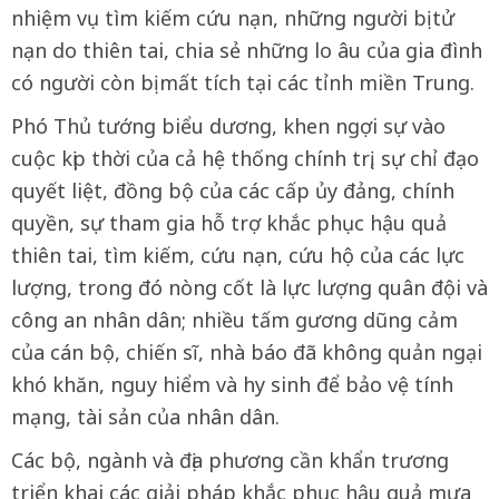
nhiệm vụ tìm kiếm cứu nạn, những người bị tử
nạn do thiên tai, chia sẻ những lo âu của gia đình
có người còn bị mất tích tại các tỉnh miền Trung.
Phó Thủ tướng biểu dương, khen ngợi sự vào
cuộc kịp thời của cả hệ thống chính trị, sự chỉ đạo
quyết liệt, đồng bộ của các cấp ủy đảng, chính
quyền, sự tham gia hỗ trợ khắc phục hậu quả
thiên tai, tìm kiếm, cứu nạn, cứu hộ của các lực
lượng, trong đó nòng cốt là lực lượng quân đội và
công an nhân dân; nhiều tấm gương dũng cảm
của cán bộ, chiến sĩ, nhà báo đã không quản ngại
khó khăn, nguy hiểm và hy sinh để bảo vệ tính
mạng, tài sản của nhân dân.
Các bộ, ngành và địa phương cần khẩn trương
triển khai các giải pháp khắc phục hậu quả mưa