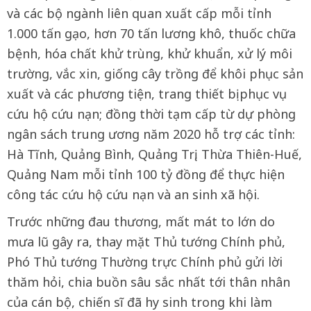
và các bộ ngành liên quan xuất cấp mỗi tỉnh
1.000 tấn gạo, hơn 70 tấn lương khô, thuốc chữa
bệnh, hóa chất khử trùng, khử khuẩn, xử lý môi
trường, vắc xin, giống cây trồng để khôi phục sản
xuất và các phương tiện, trang thiết bị phục vụ
cứu hộ cứu nạn; đồng thời tạm cấp từ dự phòng
ngân sách trung ương năm 2020 hỗ trợ các tỉnh:
Hà Tĩnh, Quảng Bình, Quảng Trị, Thừa Thiên-Huế,
Quảng Nam mỗi tỉnh 100 tỷ đồng để thực hiện
công tác cứu hộ cứu nạn và an sinh xã hội.
Trước những đau thương, mất mát to lớn do
mưa lũ gây ra, thay mặt Thủ tướng Chính phủ,
Phó Thủ tướng Thường trực Chính phủ gửi lời
thăm hỏi, chia buồn sâu sắc nhất tới thân nhân
của cán bộ, chiến sĩ đã hy sinh trong khi làm