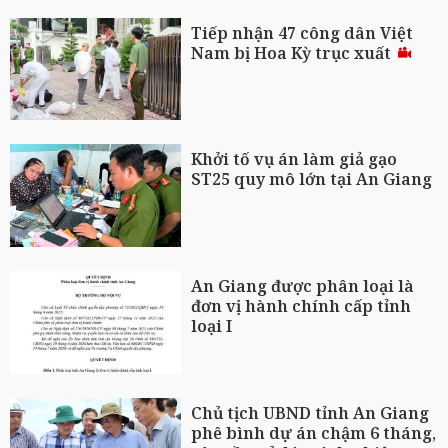
Tiếp nhận 47 công dân Việt
Nam bị Hoa Kỳ trục xuất
Khởi tố vụ án làm giả gạo
ST25 quy mô lớn tại An Giang
An Giang được phân loại là
đơn vị hành chính cấp tỉnh
loại I
Chủ tịch UBND tỉnh An Giang
phê bình dự án chậm 6 tháng,