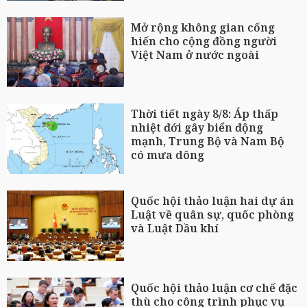
Mở rộng không gian cống
hiến cho cộng đồng người
Việt Nam ở nước ngoài
Thời tiết ngày 8/8: Áp thấp
nhiệt đới gây biển động
mạnh, Trung Bộ và Nam Bộ
có mưa dông
Quốc hội thảo luận hai dự án
Luật về quân sự, quốc phòng
và Luật Dầu khí
Quốc hội thảo luận cơ chế đặc
thù cho công trình phục vụ