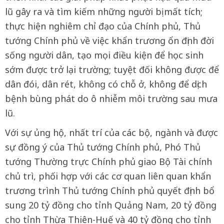
lũ gây ra và tìm kiếm những người bị mất tích;
thực hiện nghiêm chỉ đạo của Chính phủ, Thủ
tướng Chính phủ về việc khẩn trương ổn định đời
sống người dân, tạo mọi điều kiện để học sinh
sớm được trở lại trường; tuyệt đối không được để
dân đói, dân rét, không có chỗ ở, không để dịch
bệnh bùng phát do ô nhiễm môi trường sau mưa
lũ.
Với sự ủng hộ, nhất trí của các bộ, ngành và được
sự đồng ý của Thủ tướng Chính phủ, Phó Thủ
tướng Thường trực Chính phủ giao Bộ Tài chính
chủ trì, phối hợp với các cơ quan liên quan khẩn
trương trình Thủ tướng Chính phủ quyết định bổ
sung 20 tỷ đồng cho tỉnh Quảng Nam, 20 tỷ đồng
cho tỉnh Thừa Thiên-Huế và 40 tỷ đồng cho tỉnh