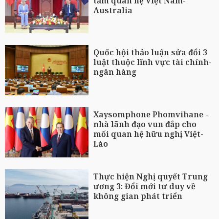
tầm quan hệ Việt Nam-
Australia
Quốc hội thảo luận sửa đổi 3
luật thuộc lĩnh vực tài chính-
ngân hàng
Xaysomphone Phomvihane -
nhà lãnh đạo vun đắp cho
mối quan hệ hữu nghị Việt-
Lào
Thực hiện Nghị quyết Trung
ương 3: Đổi mới tư duy về
không gian phát triển