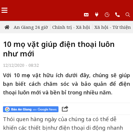
An Giang 24 giờ
Chính trị - Xã hội
Xã hội - Từ thiện
10 mẹo vặt giúp điện thoại luôn
như mới
12/12/2020 - 08:32
Với 10 mẹo vặt hữu ích dưới đây, chúng sẽ giúp
bạn biết cách chăm sóc và bảo quản để điện
thoại luôn mới và bền bỉ trong nhiều năm.
Thói quen hàng ngày của chúng ta có thể dễ
khiến các thiết bị như điện thoại di động nhanh