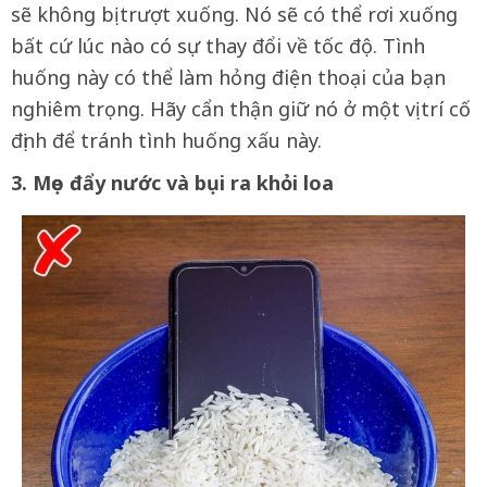
sẽ không bị trượt xuống. Nó sẽ có thể rơi xuống
bất cứ lúc nào có sự thay đổi về tốc độ. Tình
huống này có thể làm hỏng điện thoại của bạn
nghiêm trọng. Hãy cẩn thận giữ nó ở một vị trí cố
định để tránh tình huống xấu này.
3. Mẹo đẩy nước và bụi ra khỏi loa