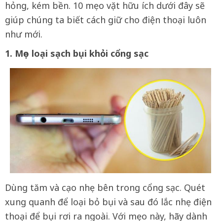
hỏng, kém bền. 10 mẹo vặt hữu ích dưới đây sẽ
giúp chúng ta biết cách giữ cho điện thoại luôn
như mới.
1. Mẹo loại sạch bụi khỏi cổng sạc
Dùng tăm và cạo nhẹ bên trong cổng sạc. Quét
xung quanh để loại bỏ bụi và sau đó lắc nhẹ điện
thoại để bụi rơi ra ngoài. Với mẹo này, hãy dành