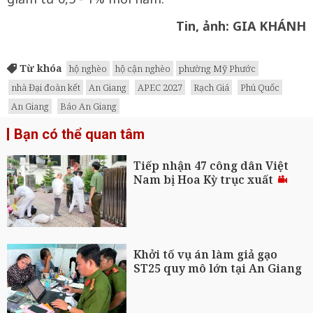
Tin, ảnh: GIA KHÁNH
Từ khóa
hộ nghèo
hộ cận nghèo
phường Mỹ Phước
nhà Đại đoàn kết
An Giang
APEC 2027
Rạch Giá
Phú Quốc
An Giang
Báo An Giang
Bạn có thể quan tâm
Tiếp nhận 47 công dân Việt
Nam bị Hoa Kỳ trục xuất
Khởi tố vụ án làm giả gạo
ST25 quy mô lớn tại An Giang