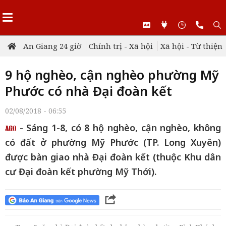
An Giang 24 giờ
Chính trị - Xã hội
Xã hội - Từ thiện
9 hộ nghèo, cận nghèo phường Mỹ
Phước có nhà Đại đoàn kết
02/08/2018 - 06:55
- Sáng 1-8, có 8 hộ nghèo, cận nghèo, không
có đất ở phường Mỹ Phước (TP. Long Xuyên)
được bàn giao nhà Đại đoàn kết (thuộc Khu dân
cư Đại đoàn kết phường Mỹ Thới).