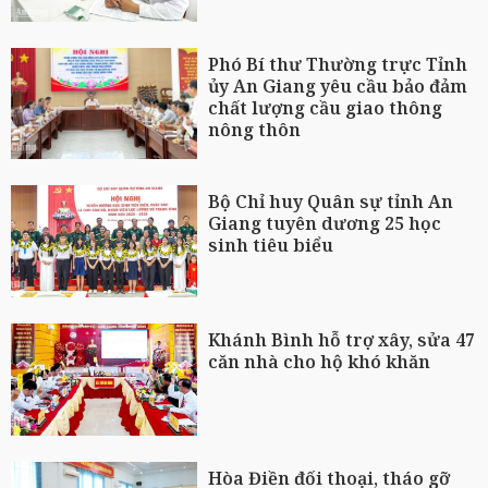
Phó Bí thư Thường trực Tỉnh
ủy An Giang yêu cầu bảo đảm
chất lượng cầu giao thông
nông thôn
Bộ Chỉ huy Quân sự tỉnh An
Giang tuyên dương 25 học
sinh tiêu biểu
Khánh Bình hỗ trợ xây, sửa 47
căn nhà cho hộ khó khăn
Hòa Điền đối thoại, tháo gỡ