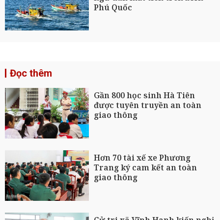
Phú Quốc
Đọc thêm
Gần 800 học sinh Hà Tiên
được tuyên truyền an toàn
giao thông
Hơn 70 tài xế xe Phương
Trang ký cam kết an toàn
giao thông
Cử tri xã Vĩnh Hanh kiến nghị