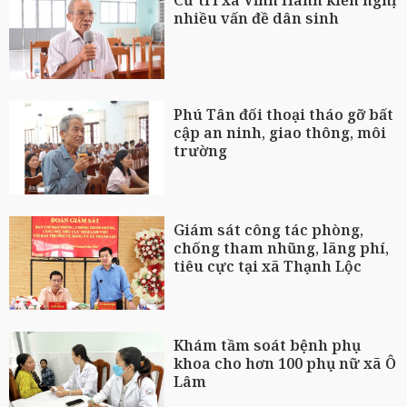
nhiều vấn đề dân sinh
Phú Tân đối thoại tháo gỡ bất
cập an ninh, giao thông, môi
trường
Giám sát công tác phòng,
chống tham nhũng, lãng phí,
tiêu cực tại xã Thạnh Lộc
Khám tầm soát bệnh phụ
khoa cho hơn 100 phụ nữ xã Ô
Lâm