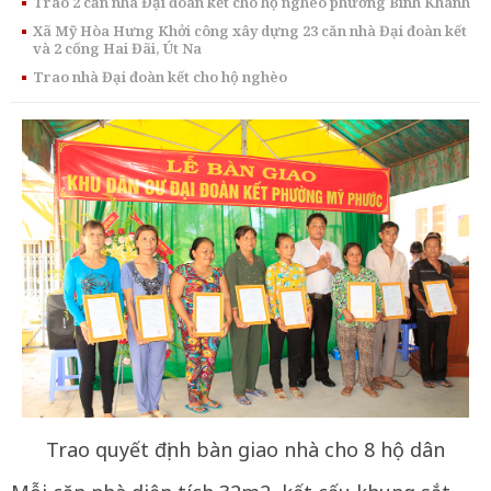
Trao 2 căn nhà Đại đoàn kết cho hộ nghèo phường Bình Khánh
Xã Mỹ Hòa Hưng Khởi công xây dựng 23 căn nhà Đại đoàn kết
và 2 cống Hai Đãi, Út Na
Trao nhà Đại đoàn kết cho hộ nghèo
Trao quyết định bàn giao nhà cho 8 hộ dân