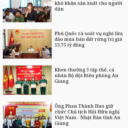
khó khăn sản xuất cho người
dân
Phú Quốc rà soát vụ nghi lừa
đảo mua bán đất rừng trị giá
13,75 tỷ đồng
Khen thưởng 5 tập thể, cá
nhân Bộ đội Biên phòng An
Giang
Ông Phan Thành Hao giữ
chức Chủ tịch Hội Hữu nghị
Việt Nam - Nhật Bản tỉnh An
Giang