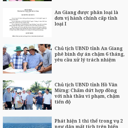
An Giang được phân loại là
đơn vị hành chính cấp tỉnh
loại I
Chủ tịch UBND tỉnh An Giang
phê bình dự án chậm 6 tháng,
yêu cầu xử lý trách nhiệm
Chủ tịch UBND tỉnh Hồ Văn
Mừng: Chấm dứt hợp đồng
với nhà thầu vi phạm, chậm
tiến độ
Phát hiện 1 thi thể trong vụ 2
ngư dân mất tích trên biển