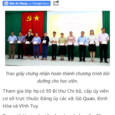
Trao giấy chứng nhận hoàn thành chương trình bồi
dưỡng cho học viên.
Tham gia lớp học có 93 Bí thư Chi bộ, cấp ủy viên
cơ sở trực thuộc Đảng ủy các xã:
Gò Quao
, Định
Hòa và Vĩnh Tuy.