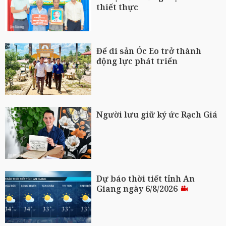
thiết thực
Để di sản Óc Eo trở thành
động lực phát triển
Người lưu giữ ký ức Rạch Giá
Dự báo thời tiết tỉnh An
Giang ngày 6/8/2026