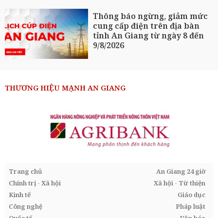
Thông báo ngừng, giảm mức
cung cấp điện trên địa bàn
tỉnh An Giang từ ngày 8 đến
9/8/2026
THƯƠNG HIỆU MẠNH AN GIANG
Trang chủ
An Giang 24 giờ
Chính trị - Xã hội
Xã hội - Từ thiện
Kinh tế
Giáo dục
Công nghệ
Pháp luật
Quốc tế
Văn hóa