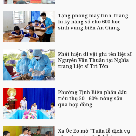
Tặng phòng máy tính, trang
bị kỹ năng số cho 600 học
sinh vùng biên An Giang
Phát hiện di vật ghi tên liệt sĩ
Nguyễn Văn Thuần tại Nghĩa
trang Liệt sĩ Tri Tôn
Phường Tịnh Biên phấn đấu
tiêu thụ 50 - 60% nông sản
qua hợp đồng
Xã Óc Eo mở "Tuần lễ dịch vụ