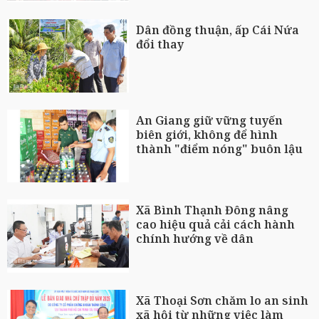
Dân đồng thuận, ấp Cái Nứa
đổi thay
An Giang giữ vững tuyến
biên giới, không để hình
thành "điểm nóng" buôn lậu
Xã Bình Thạnh Đông nâng
cao hiệu quả cải cách hành
chính hướng về dân
Xã Thoại Sơn chăm lo an sinh
xã hội từ những việc làm