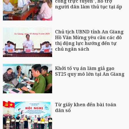
công trực tuyến", hỗ trợ
người dân làm thủ tục tại ấp
Chủ tịch UBND tỉnh An Giang
Hồ Văn Mừng yêu cầu các đô
thị động lực hướng đến tự
chủ ngân sách
Khởi tố vụ án làm giả gạo
ST25 quy mô lớn tại An Giang
Từ giấy khen đến bài toán
dân số