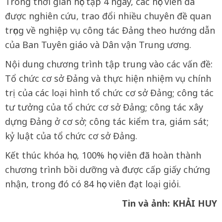
Trong thời gian học tập 4 ngày, các học viên đã
được nghiên cứu, trao đổi nhiều chuyên đề quan
trọng về nghiệp vụ công tác Đảng theo hướng dẫn
của Ban Tuyên giáo và Dân vận Trung ương.
Nội dung chương trình tập trung vào các vấn đề:
Tổ chức cơ sở Đảng và thực hiện nhiệm vụ chính
trị của các loại hình tổ chức cơ sở Đảng; công tác
tư tưởng của tổ chức cơ sở Đảng; công tác xây
dựng Đảng ở cơ sở; công tác kiểm tra, giám sát;
kỷ luật của tổ chức cơ sở Đảng.
Kết thúc khóa học, 100% học viên đã hoàn thành
chương trình bồi dưỡng và được cấp giấy chứng
nhận, trong đó có 84 học viên đạt loại giỏi.
Tin và ảnh: KHẢI HUY