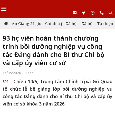
An Giang 24 giờ
Chính trị - Xã hội
Xã hội - Từ thiện
93 học viên hoàn thành chương
trình bồi dưỡng nghiệp vụ công
tác Đảng dành cho Bí thư Chi bộ
và cấp ủy viên cơ sở
15/05/2026 - 09:55
- Chiều 14/5, Trung tâm Chính trị xã Gò Quao
tổ chức lễ bế giảng lớp bồi dưỡng nghiệp vụ
công tác Đảng dành cho Bí thư Chi bộ và cấp ủy
viên cơ sở khóa 3 năm 2026.