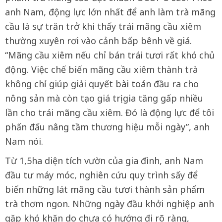
anh Nam, động lực lớn nhất để anh làm trà mãng
cầu là sự trăn trở khi thấy trái mãng cầu xiêm
thường xuyên rơi vào cảnh bấp bênh về giá.
“Mãng cầu xiêm nếu chỉ bán trái tươi rất khó chủ
động. Việc chế biến mãng cầu xiêm thành trà
không chỉ giúp giải quyết bài toán đầu ra cho
nông sản mà còn tạo giá trị gia tăng gấp nhiều
lần cho trái mãng cầu xiêm. Đó là động lực để tôi
phấn đấu nâng tầm thương hiệu mỗi ngày”, anh
Nam nói.
Từ 1,5ha diện tích vườn của gia đình, anh Nam
đầu tư máy móc, nghiên cứu quy trình sấy để
biến những lát mãng cầu tươi thành sản phẩm
trà thơm ngon. Những ngày đầu khởi nghiệp anh
gặp khó khăn do chưa có hướng đi rõ ràng,