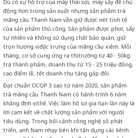
Dù có sự hỗ trợ của máy thái sợi, máy sấy để chủ
động hơn trong sản xuất nhưng sản phẩm trà
mãng cầu Thanh Nam vẫn giữ được nét tinh tế
của sản phẩm thủ công. Sản phẩm được phơi, sấy
tự nhiên và không sử dụng chất bảo quản, giữ
trọn hương vị đặc trưng của mãng cầu xiêm. Mỗi
tháng, cơ sở cung ứng ra thị trường từ 40 - 50kg
trà thành phẩm, doanh thu từ 15 - 25 triệu đồng,
cao điểm lễ, tết doanh thu tăng gấp đôi.
Đạt chuẩn OCOP 3 sao từ năm 2020, sản phẩm
trà mãng cầu Thanh Nam có hành trình 6 năm
khẳng định vị thế. Việc làm hồ sơ gia hạn lần này là
lời cam kết về chất lượng sản phẩm với người
tiêu dùng. Trong bối cảnh công nghệ số phát
triển, anh Nam nhạy bén khi tận dụng các kênh