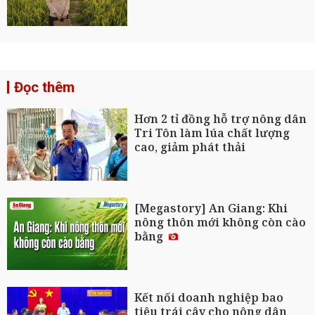
Đọc thêm
Hơn 2 tỉ đồng hỗ trợ nông dân
Tri Tôn làm lúa chất lượng
cao, giảm phát thải
[Megastory] An Giang: Khi
nông thôn mới không còn cào
bằng
Kết nối doanh nghiệp bao
tiêu trái cây cho nông dân