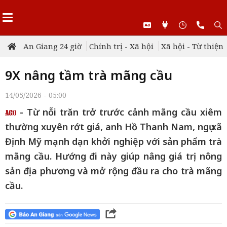
An Giang 24 giờ
Chính trị - Xã hội
Xã hội - Từ thiện
9X nâng tầm trà mãng cầu
14/05/2026 - 05:00
- Từ nỗi trăn trở trước cảnh mãng cầu xiêm
thường xuyên rớt giá, anh Hồ Thanh Nam, ngụ xã
Định Mỹ mạnh dạn khởi nghiệp với sản phẩm trà
mãng cầu. Hướng đi này giúp nâng giá trị nông
sản địa phương và mở rộng đầu ra cho trà mãng
cầu.