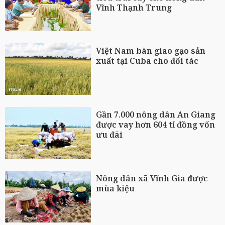
Vĩnh Thạnh Trung
Việt Nam bàn giao gạo sản
xuất tại Cuba cho đối tác
Gần 7.000 nông dân An Giang
được vay hơn 604 tỉ đồng vốn
ưu đãi
Nông dân xã Vĩnh Gia được
mùa kiệu