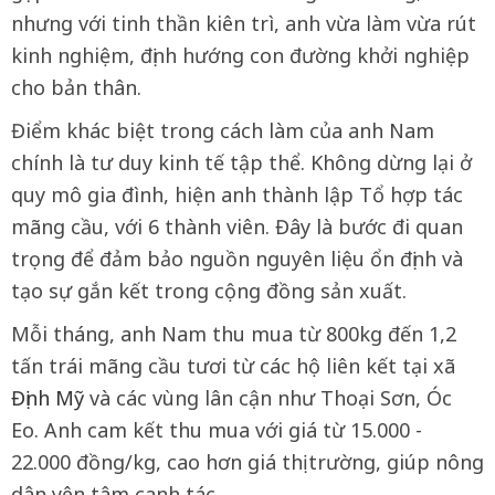
nhưng với tinh thần kiên trì, anh vừa làm vừa rút
kinh nghiệm, định hướng con đường khởi nghiệp
cho bản thân.
Điểm khác biệt trong cách làm của anh Nam
chính là tư duy kinh tế tập thể. Không dừng lại ở
quy mô gia đình, hiện anh thành lập Tổ hợp tác
mãng cầu, với 6 thành viên. Đây là bước đi quan
trọng để đảm bảo nguồn nguyên liệu ổn định và
tạo sự gắn kết trong cộng đồng sản xuất.
Mỗi tháng, anh Nam thu mua từ 800kg đến 1,2
tấn trái mãng cầu tươi từ các hộ liên kết tại xã
Định Mỹ
và các vùng lân cận như Thoại Sơn, Óc
Eo. Anh cam kết thu mua với giá từ 15.000 -
22.000 đồng/kg, cao hơn giá thị trường, giúp nông
dân yên tâm canh tác.