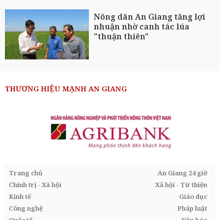
Nông dân An Giang tăng lợi
nhuận nhờ canh tác lúa
"thuận thiên"
THƯƠNG HIỆU MẠNH AN GIANG
Trang chủ
An Giang 24 giờ
Chính trị - Xã hội
Xã hội - Từ thiện
Kinh tế
Giáo dục
Công nghệ
Pháp luật