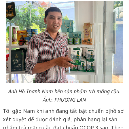
Anh Hồ Thanh Nam bên sản phẩm trà mãng cầu.
Ảnh: PHƯƠNG LAN
Tôi gặp Nam khi anh đang tất bật chuẩn bị hồ sơ
xét duyệt để được đánh giá, phân hạng lại sản
phẩm trà mãng cầu đạt chuẩn OCOP 3 sao. Theo