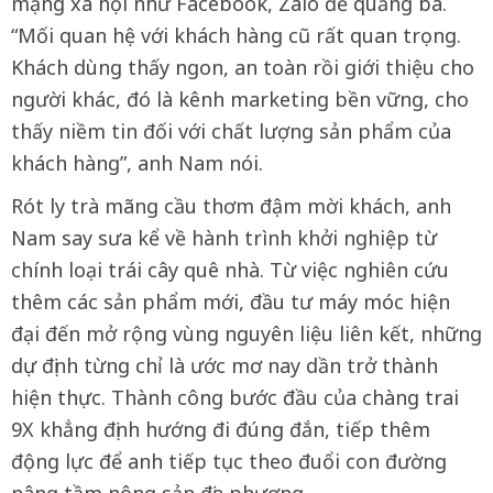
mạng xã hội như Facebook, Zalo để quảng bá.
“Mối quan hệ với khách hàng cũ rất quan trọng.
Khách dùng thấy ngon, an toàn rồi giới thiệu cho
người khác, đó là kênh marketing bền vững, cho
thấy niềm tin đối với chất lượng sản phẩm của
khách hàng”, anh Nam nói.
Rót ly trà mãng cầu thơm đậm mời khách, anh
Nam say sưa kể về hành trình khởi nghiệp từ
chính loại trái cây quê nhà. Từ việc nghiên cứu
thêm các sản phẩm mới, đầu tư máy móc hiện
đại đến mở rộng vùng nguyên liệu liên kết, những
dự định từng chỉ là ước mơ nay dần trở thành
hiện thực. Thành công bước đầu của chàng trai
9X khẳng định hướng đi đúng đắn, tiếp thêm
động lực để anh tiếp tục theo đuổi con đường