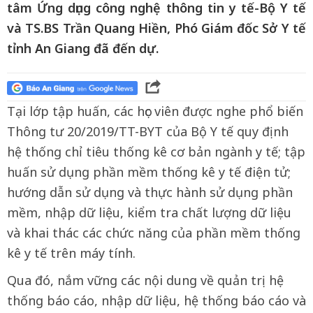
tâm Ứng dụng công nghệ thông tin y tế-Bộ Y tế
và TS.BS Trần Quang Hiền, Phó Giám đốc Sở Y tế
tỉnh An Giang đã đến dự.
Tại lớp tập huấn, các học viên được nghe phổ biến
Thông tư 20/2019/TT-BYT của Bộ Y tế quy định
hệ thống chỉ tiêu thống kê cơ bản ngành y tế; tập
huấn sử dụng phần mềm thống kê y tế điện tử;
hướng dẫn sử dụng và thực hành sử dụng phần
mềm, nhập dữ liệu, kiểm tra chất lượng dữ liệu
và khai thác các chức năng của phần mềm thống
kê y tế trên máy tính.
Qua đó, nắm vững các nội dung về quản trị hệ
thống báo cáo, nhập dữ liệu, hệ thống báo cáo và