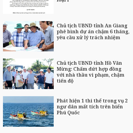
Chủ tịch UBND tỉnh An Giang
phê bình dự án chậm 6 tháng,
yêu cầu xử lý trách nhiệm
Chủ tịch UBND tỉnh Hồ Văn
Mừng: Chấm dứt hợp đồng
với nhà thầu vi phạm, chậm
tiến độ
Phát hiện 1 thi thể trong vụ 2
ngư dân mất tích trên biển
Phú Quốc