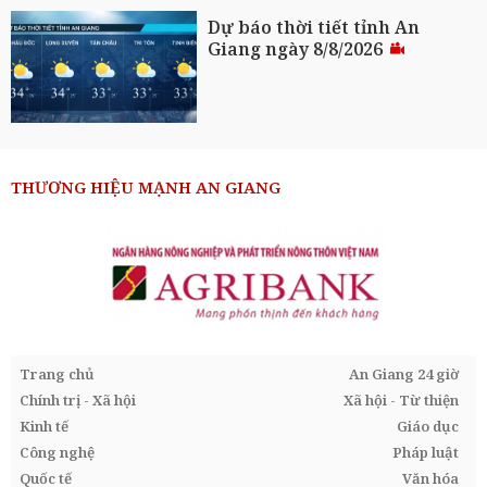
Dự báo thời tiết tỉnh An
Giang ngày 8/8/2026
THƯƠNG HIỆU MẠNH AN GIANG
Trang chủ
An Giang 24 giờ
Chính trị - Xã hội
Xã hội - Từ thiện
Kinh tế
Giáo dục
Công nghệ
Pháp luật
Quốc tế
Văn hóa