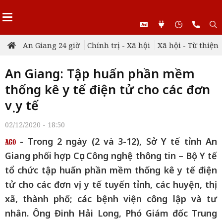
An Giang 24 giờ
Chính trị - Xã hội
Xã hội - Từ thiện
An Giang: Tập huấn phần mềm
thống kê y tế điện tử cho các đơn
vị y tế
02/12/2020 - 18:50
- Trong 2 ngày (2 và 3-12), Sở Y tế tỉnh An
Giang phối hợp Cục Công nghệ thông tin – Bộ Y tế
tổ chức tập huấn phần mềm thống kê y tế điện
tử cho các đơn vị y tế tuyến tỉnh, các huyện, thị
xã, thành phố; các bệnh viện công lập và tư
nhân. Ông Đinh Hải Long, Phó Giám đốc Trung