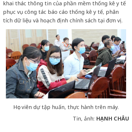
khai thác thông tin của phần mềm thống kê y tế
phục vụ công tác báo cáo thống kê y tế, phân
tích dữ liệu và hoạch định chính sách tại đơn vị.
Học viên dự tập huấn, thực hành trên máy.
Tin, ảnh:
HẠNH CHÂU