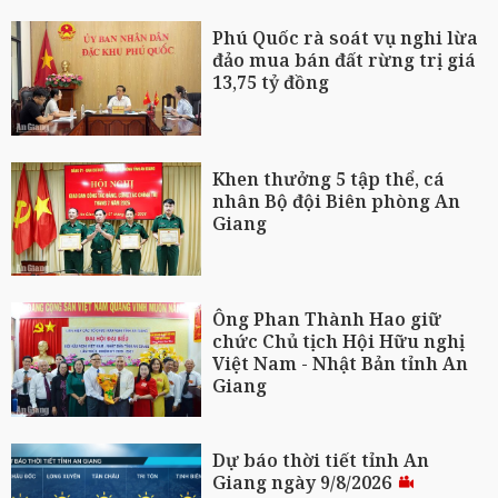
Phú Quốc rà soát vụ nghi lừa
đảo mua bán đất rừng trị giá
13,75 tỷ đồng
Khen thưởng 5 tập thể, cá
nhân Bộ đội Biên phòng An
Giang
Ông Phan Thành Hao giữ
chức Chủ tịch Hội Hữu nghị
Việt Nam - Nhật Bản tỉnh An
Giang
Dự báo thời tiết tỉnh An
Giang ngày 9/8/2026