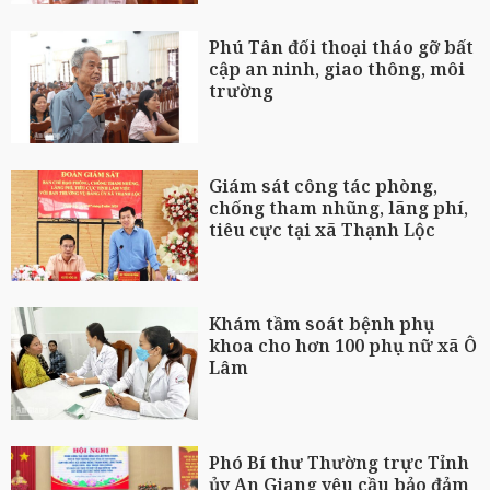
Phú Tân đối thoại tháo gỡ bất
cập an ninh, giao thông, môi
trường
Giám sát công tác phòng,
chống tham nhũng, lãng phí,
tiêu cực tại xã Thạnh Lộc
Khám tầm soát bệnh phụ
khoa cho hơn 100 phụ nữ xã Ô
Lâm
Phó Bí thư Thường trực Tỉnh
ủy An Giang yêu cầu bảo đảm