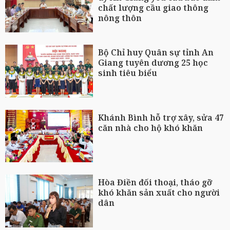
chất lượng cầu giao thông
nông thôn
Bộ Chỉ huy Quân sự tỉnh An
Giang tuyên dương 25 học
sinh tiêu biểu
Khánh Bình hỗ trợ xây, sửa 47
căn nhà cho hộ khó khăn
Hòa Điền đối thoại, tháo gỡ
khó khăn sản xuất cho người
dân