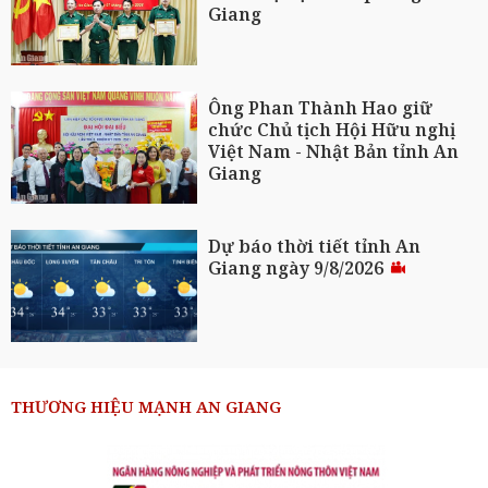
Giang
Ông Phan Thành Hao giữ
chức Chủ tịch Hội Hữu nghị
Việt Nam - Nhật Bản tỉnh An
Giang
Dự báo thời tiết tỉnh An
Giang ngày 9/8/2026
THƯƠNG HIỆU MẠNH AN GIANG