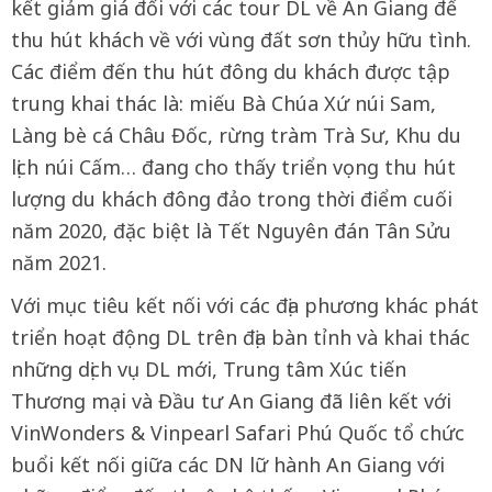
kết giảm giá đối với các tour DL về An Giang để
thu hút khách về với vùng đất sơn thủy hữu tình.
Các điểm đến thu hút đông du khách được tập
trung khai thác là: miếu Bà Chúa Xứ núi Sam,
Làng bè cá Châu Đốc, rừng tràm Trà Sư, Khu du
lịch núi Cấm… đang cho thấy triển vọng thu hút
lượng du khách đông đảo trong thời điểm cuối
năm 2020, đặc biệt là Tết Nguyên đán Tân Sửu
năm 2021.
Với mục tiêu kết nối với các địa phương khác phát
triển hoạt động DL trên địa bàn tỉnh và khai thác
những dịch vụ DL mới, Trung tâm Xúc tiến
Thương mại và Đầu tư An Giang đã liên kết với
VinWonders & Vinpearl Safari Phú Quốc tổ chức
buổi kết nối giữa các DN lữ hành An Giang với