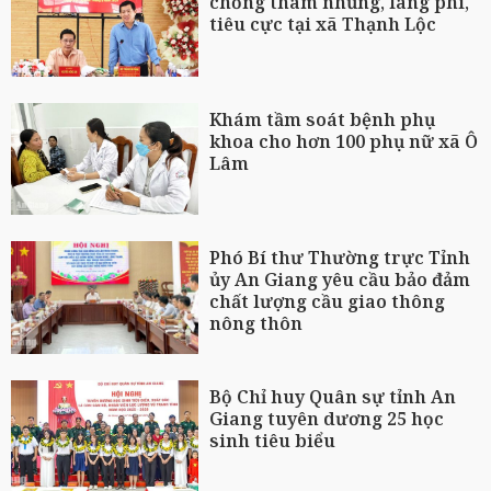
chống tham nhũng, lãng phí,
tiêu cực tại xã Thạnh Lộc
Khám tầm soát bệnh phụ
khoa cho hơn 100 phụ nữ xã Ô
Lâm
Phó Bí thư Thường trực Tỉnh
ủy An Giang yêu cầu bảo đảm
chất lượng cầu giao thông
nông thôn
Bộ Chỉ huy Quân sự tỉnh An
Giang tuyên dương 25 học
sinh tiêu biểu