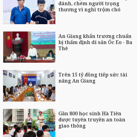
đánh, chém người trọng
thương vì nghi trộm chó
An Giang khẩn trương chuẩn
bị thẩm định di sản Óc Eo - Ba
Thê
Trên 15 tỷ đồng tiếp sức tài
năng An Giang
Gần 800 học sinh Hà Tiên
được tuyên truyền an toàn
giao thông