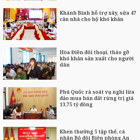
Khánh Bình hỗ trợ xây, sửa 47
căn nhà cho hộ khó khăn
Hòa Điền đối thoại, tháo gỡ
khó khăn sản xuất cho người
dân
Phú Quốc rà soát vụ nghi lừa
đảo mua bán đất rừng trị giá
13,75 tỷ đồng
Khen thưởng 5 tập thể, cá
nhân Bộ đội Biên phòng An