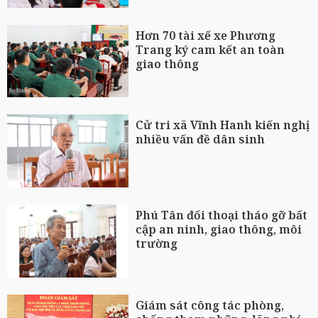
Hơn 70 tài xế xe Phương
Trang ký cam kết an toàn
giao thông
Cử tri xã Vĩnh Hanh kiến nghị
nhiều vấn đề dân sinh
Phú Tân đối thoại tháo gỡ bất
cập an ninh, giao thông, môi
trường
Giám sát công tác phòng,