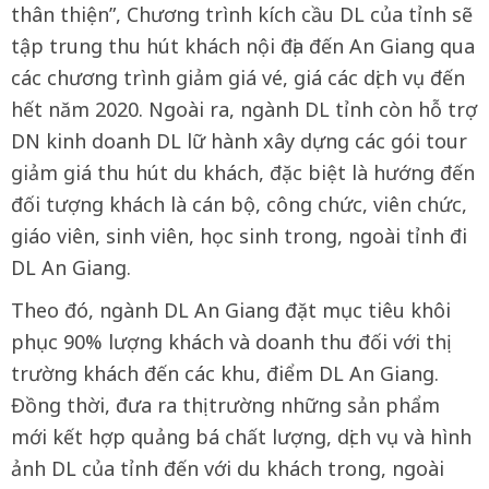
thân thiện”, Chương trình kích cầu DL của tỉnh sẽ
tập trung thu hút khách nội địa đến An Giang qua
các chương trình giảm giá vé, giá các dịch vụ đến
hết năm 2020. Ngoài ra, ngành DL tỉnh còn hỗ trợ
DN kinh doanh DL lữ hành xây dựng các gói tour
giảm giá thu hút du khách, đặc biệt là hướng đến
đối tượng khách là cán bộ, công chức, viên chức,
giáo viên, sinh viên, học sinh trong, ngoài tỉnh đi
DL An Giang.
Theo đó, ngành DL An Giang đặt mục tiêu khôi
phục 90% lượng khách và doanh thu đối với thị
trường khách đến các khu, điểm DL An Giang.
Đồng thời, đưa ra thị trường những sản phẩm
mới kết hợp quảng bá chất lượng, dịch vụ và hình
ảnh DL của tỉnh đến với du khách trong, ngoài