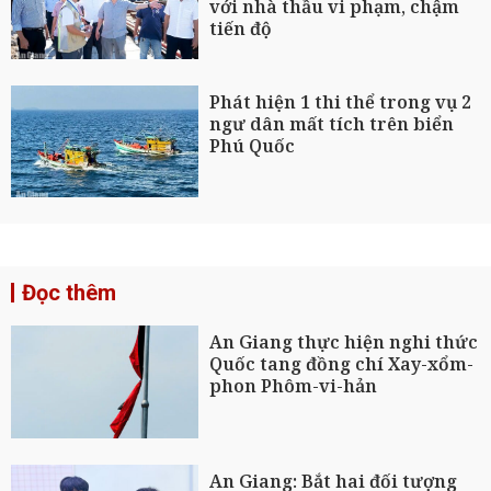
với nhà thầu vi phạm, chậm
tiến độ
Phát hiện 1 thi thể trong vụ 2
ngư dân mất tích trên biển
Phú Quốc
Đọc thêm
An Giang thực hiện nghi thức
Quốc tang đồng chí Xay-xổm-
phon Phôm-vi-hản
An Giang: Bắt hai đối tượng