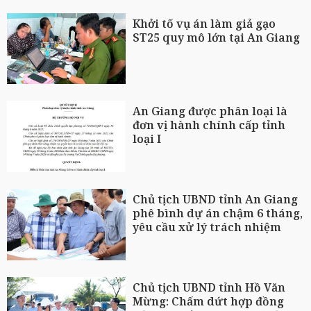
Khởi tố vụ án làm giả gạo
ST25 quy mô lớn tại An Giang
An Giang được phân loại là
đơn vị hành chính cấp tỉnh
loại I
Chủ tịch UBND tỉnh An Giang
phê bình dự án chậm 6 tháng,
yêu cầu xử lý trách nhiệm
Chủ tịch UBND tỉnh Hồ Văn
Mừng: Chấm dứt hợp đồng