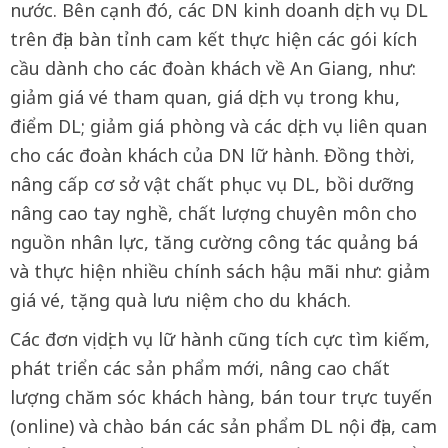
nước. Bên cạnh đó, các DN kinh doanh dịch vụ DL
trên địa bàn tỉnh cam kết thực hiện các gói kích
cầu dành cho các đoàn khách về An Giang, như:
giảm giá vé tham quan, giá dịch vụ trong khu,
điểm DL; giảm giá phòng và các dịch vụ liên quan
cho các đoàn khách của DN lữ hành. Đồng thời,
nâng cấp cơ sở vật chất phục vụ DL, bồi dưỡng
nâng cao tay nghề, chất lượng chuyên môn cho
nguồn nhân lực, tăng cường công tác quảng bá
và thực hiện nhiều chính sách hậu mãi như: giảm
giá vé, tặng quà lưu niệm cho du khách.
Các đơn vị dịch vụ lữ hành cũng tích cực tìm kiếm,
phát triển các sản phẩm mới, nâng cao chất
lượng chăm sóc khách hàng, bán tour trực tuyến
(online) và chào bán các sản phẩm DL nội địa, cam