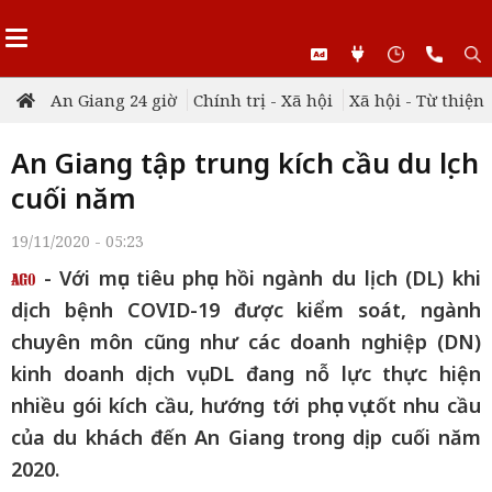
An Giang 24 giờ
Chính trị - Xã hội
Xã hội - Từ thiện
An Giang tập trung kích cầu du lịch
cuối năm
19/11/2020 - 05:23
- Với mục tiêu phục hồi ngành du lịch (DL) khi
dịch bệnh COVID-19 được kiểm soát, ngành
chuyên môn cũng như các doanh nghiệp (DN)
kinh doanh dịch vụ DL đang nỗ lực thực hiện
nhiều gói kích cầu, hướng tới phục vụ tốt nhu cầu
của du khách đến An Giang trong dịp cuối năm
2020.