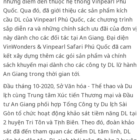
những điểm đến thuộc hệ thống Vinpearl Phú
Quốc. Qua đó, đã giới thiệu các sản phẩm kích
cầu DL của Vinpearl Phú Quốc, các chương trình
sắp diễn ra và những chính sách ưu đãi của đơn vị
này dành cho các đối tác tại An Giang. Đại diện
VinWonders & Vinpearl Safari Phú Quốc đã cam
kết xây dựng thêm các gói sản phẩm và chính
sách khuyến mại dành cho các công ty DL lữ hành
An Giang trong thời gian tới.
Đầu tháng 10-2020, Sở Văn hóa - Thể thao và Du
lịch cùng Trung tâm Xúc tiến Thương mại và Đầu
tư An Giang phối hợp Tổng Công ty Du lịch Sài
Gòn tổ chức hoạt động khảo sát tiềm năng DL tại
2 huyện Tri Tôn và Tịnh Biên. Theo đó, đoàn khảo
sát đã đến tham quan các điểm DL tâm linh, DL