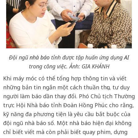
Đội ngũ
nhà báo
tỉnh được tập huấn ứng dụng
AI
trong công việc. Ảnh: GIA KHÁNH
Khi máy móc có thể tổng hợp thông tin và viết
những bản tin ngắn một cách thuần thục, tư duy
người làm báo dần thay đổi. Phó Chủ tịch Thường
trực Hội Nhà báo tỉnh Đoàn Hồng Phúc cho rằng,
kỹ năng đa phương tiện là yêu cầu bắt buộc của
đội ngũ nhà báo số. Một nhà báo hiện đại không
chỉ biết viết mà còn phải biết quay phim, dựng