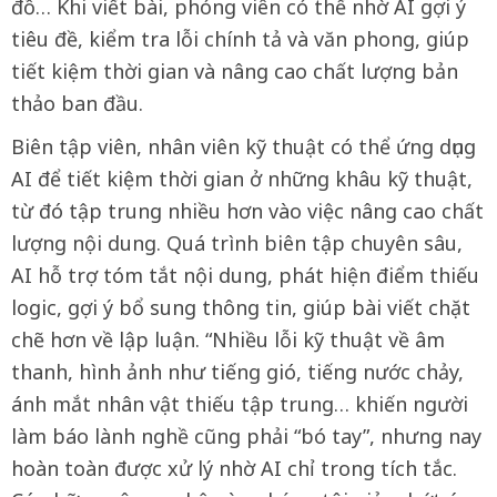
đồ… Khi viết bài, phóng viên có thể nhờ AI gợi ý
tiêu đề, kiểm tra lỗi chính tả và văn phong, giúp
tiết kiệm thời gian và nâng cao chất lượng bản
thảo ban đầu.
Biên tập viên, nhân viên kỹ thuật có thể ứng dụng
AI để tiết kiệm thời gian ở những khâu kỹ thuật,
từ đó tập trung nhiều hơn vào việc nâng cao chất
lượng nội dung. Quá trình biên tập chuyên sâu,
AI hỗ trợ tóm tắt nội dung, phát hiện điểm thiếu
logic, gợi ý bổ sung thông tin, giúp bài viết chặt
chẽ hơn về lập luận. “Nhiều lỗi kỹ thuật về âm
thanh, hình ảnh như tiếng gió, tiếng nước chảy,
ánh mắt nhân vật thiếu tập trung… khiến người
làm báo lành nghề cũng phải “bó tay”, nhưng nay
hoàn toàn được xử lý nhờ AI chỉ trong tích tắc.