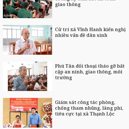
giao thông
Cử tri xã Vĩnh Hanh kiến nghị
nhiều vấn đề dân sinh
Phú Tân đối thoại tháo gỡ bất
cập an ninh, giao thông, môi
trường
Giám sát công tác phòng,
chống tham nhũng, lãng phí,
tiêu cực tại xã Thạnh Lộc