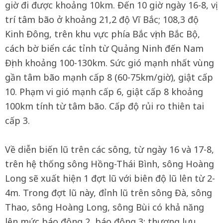
giờ đi được khoảng 10km. Đến 10 giờ ngày 16-8, vị
trí tâm bão ở khoảng 21,2 độ Vĩ Bắc; 108,3 độ
Kinh Đông, trên khu vực phía Bắc vịnh Bắc Bộ,
cách bờ biển các tỉnh từ Quảng Ninh đến Nam
Định khoảng 100-130km. Sức gió mạnh nhất vùng
gần tâm bão mạnh cấp 8 (60-75km/giờ), giật cấp
10. Phạm vi gió mạnh cấp 6, giật cấp 8 khoảng
100km tính từ tâm bão. Cấp độ rủi ro thiên tai
cấp 3.
Về diễn biến lũ trên các sông, từ ngày 16 và 17-8,
trên hệ thống sông Hồng-Thái Bình, sông Hoàng
Long sẽ xuất hiện 1 đợt lũ với biên độ lũ lên từ 2-
4m. Trong đợt lũ này, đỉnh lũ trên sông Đà, sông
Thao, sông Hoàng Long, sông Bùi có khả năng
lên mức báo động 2, báo động 3; thượng lưu