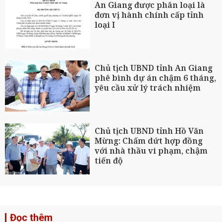
An Giang được phân loại là
đơn vị hành chính cấp tỉnh
loại I
Chủ tịch UBND tỉnh An Giang
phê bình dự án chậm 6 tháng,
yêu cầu xử lý trách nhiệm
Chủ tịch UBND tỉnh Hồ Văn
Mừng: Chấm dứt hợp đồng
với nhà thầu vi phạm, chậm
tiến độ
Đọc thêm