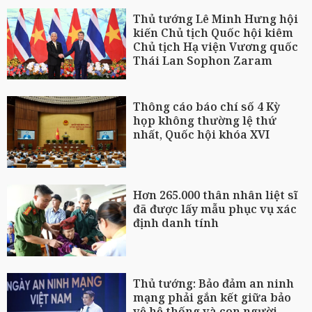
Thủ tướng Lê Minh Hưng hội
kiến Chủ tịch Quốc hội kiêm
Chủ tịch Hạ viện Vương quốc
Thái Lan Sophon Zaram
Thông cáo báo chí số 4 Kỳ
họp không thường lệ thứ
nhất, Quốc hội khóa XVI
Hơn 265.000 thân nhân liệt sĩ
đã được lấy mẫu phục vụ xác
định danh tính
Thủ tướng: Bảo đảm an ninh
mạng phải gắn kết giữa bảo
vệ hệ thống và con người