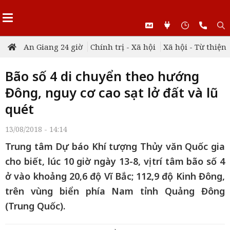
An Giang 24 giờ
Chính trị - Xã hội
Xã hội - Từ thiện
Bão số 4 di chuyển theo hướng
Đông, nguy cơ cao sạt lở đất và lũ
quét
13/08/2018 - 14:14
Trung tâm Dự báo Khí tượng Thủy văn Quốc gia
cho biết, lúc 10 giờ ngày 13-8, vị trí tâm bão số 4
ở vào khoảng 20,6 độ Vĩ Bắc; 112,9 độ Kinh Đông,
trên vùng biển phía Nam tỉnh Quảng Đông
(Trung Quốc).