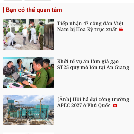
Bạn có thể quan tâm
Tiếp nhận 47 công dân Việt
Nam bị Hoa Kỳ trục xuất
Khởi tố vụ án làm giả gạo
ST25 quy mô lớn tại An Giang
[Ảnh] Hối hả đại công trường
APEC 2027 ở Phú Quốc