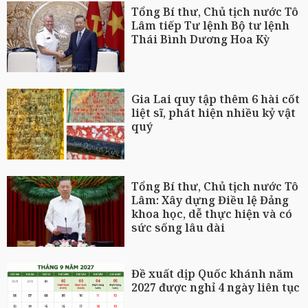
Tổng Bí thư, Chủ tịch nước Tô
Lâm tiếp Tư lệnh Bộ tư lệnh
Thái Bình Dương Hoa Kỳ
Gia Lai quy tập thêm 6 hài cốt
liệt sĩ, phát hiện nhiều kỷ vật
quý
Tổng Bí thư, Chủ tịch nước Tô
Lâm: Xây dựng Điều lệ Đảng
khoa học, dễ thực hiện và có
sức sống lâu dài
Đề xuất dịp Quốc khánh năm
2027 được nghỉ 4 ngày liên tục