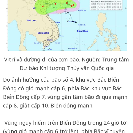
Vị trí và đường đi của cơn bão. Nguồn: Trung tâm
Dự báo Khí tượng Thủy văn Quốc gia
Do ảnh hưởng của bão số 4, khu vực Bắc Biển
Đông có gió mạnh cấp 6, phía Bắc khu vực Bắc
Biển Đông cấp 7, vùng gần tâm bão đi qua mạnh
cấp 8, giật cấp 10. Biển động mạnh.
Vùng nguy hiểm trên Biển Đông trong 24 giờ tới
(vùng gió mạnh cấp 6 trở lên), phía Bắc vĩ tuyến