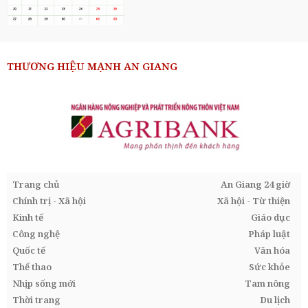
THƯƠNG HIỆU MẠNH AN GIANG
Trang chủ
An Giang 24 giờ
Chính trị - Xã hội
Xã hội - Từ thiện
Kinh tế
Giáo dục
Công nghệ
Pháp luật
Quốc tế
Văn hóa
Thể thao
Sức khỏe
Nhịp sống mới
Tam nông
Thời trang
Du lịch