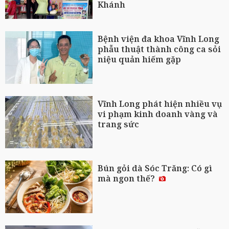
Khánh
Bệnh viện đa khoa Vĩnh Long
phẫu thuật thành công ca sỏi
niệu quản hiếm gặp
Vĩnh Long phát hiện nhiều vụ
vi phạm kinh doanh vàng và
trang sức
Bún gỏi dà Sóc Trăng: Có gì
mà ngon thế?