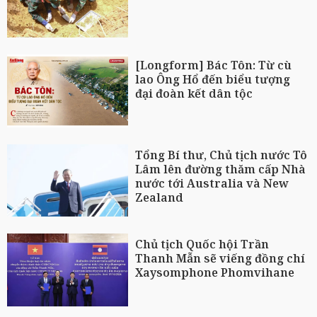
[Longform] Bác Tôn: Từ cù
lao Ông Hổ đến biểu tượng
đại đoàn kết dân tộc
Tổng Bí thư, Chủ tịch nước Tô
Lâm lên đường thăm cấp Nhà
nước tới Australia và New
Zealand
Chủ tịch Quốc hội Trần
Thanh Mẫn sẽ viếng đồng chí
Xaysomphone Phomvihane