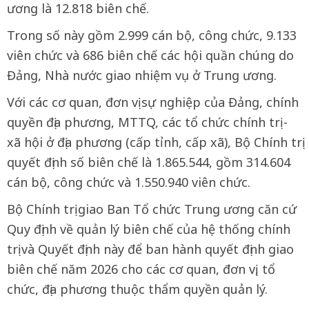
ương là 12.818 biên chế.
Trong số này gồm 2.999 cán bộ, công chức, 9.133
viên chức và 686 biên chế các hội quần chúng do
Đảng, Nhà nước giao nhiệm vụ ở Trung ương.
Với các cơ quan, đơn vị sự nghiệp của Đảng, chính
quyền địa phương, MTTQ, các tổ chức chính trị -
xã hội ở địa phương (cấp tỉnh, cấp xã), Bộ Chính trị
quyết định số biên chế là 1.865.544, gồm 314.604
cán bộ, công chức và 1.550.940 viên chức.
Bộ Chính trị giao Ban Tổ chức Trung ương căn cứ
Quy định về quản lý biên chế của hệ thống chính
trị và Quyết định này để ban hành quyết định giao
biên chế năm 2026 cho các cơ quan, đơn vị, tổ
chức, địa phương thuộc thẩm quyền quản lý.