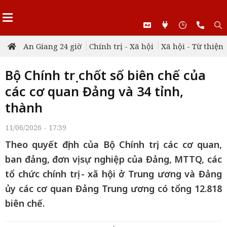
An Giang 24 giờ
Chính trị - Xã hội
Xã hội - Từ thiện
Bộ Chính trị chốt số biên chế của
các cơ quan Đảng và 34 tỉnh,
thành
11/06/2026 - 17:39
Theo quyết định của Bộ Chính trị, các cơ quan,
ban đảng, đơn vị sự nghiệp của Đảng, MTTQ, các
tổ chức chính trị - xã hội ở Trung ương và Đảng
ủy các cơ quan Đảng Trung ương có tổng 12.818
biên chế.