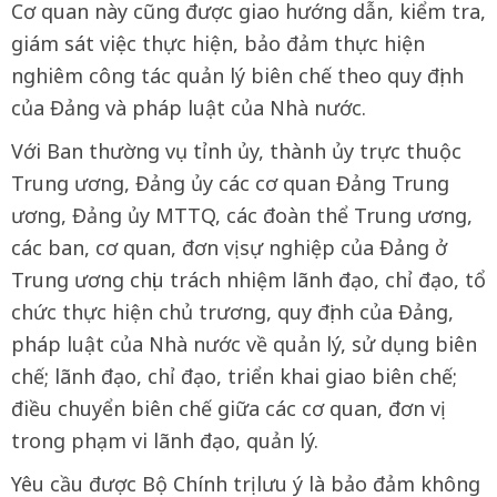
Cơ quan này cũng được giao hướng dẫn, kiểm tra,
giám sát việc thực hiện, bảo đảm thực hiện
nghiêm công tác quản lý biên chế theo quy định
của Đảng và pháp luật của Nhà nước.
Với Ban thường vụ tỉnh ủy, thành ủy trực thuộc
Trung ương, Đảng ủy các cơ quan Đảng Trung
ương, Đảng ủy MTTQ, các đoàn thể Trung ương,
các ban, cơ quan, đơn vị sự nghiệp của Đảng ở
Trung ương chịu trách nhiệm lãnh đạo, chỉ đạo, tổ
chức thực hiện chủ trương, quy định của Đảng,
pháp luật của Nhà nước về quản lý, sử dụng biên
chế; lãnh đạo, chỉ đạo, triển khai giao biên chế;
điều chuyển biên chế giữa các cơ quan, đơn vị
trong phạm vi lãnh đạo, quản lý.
Yêu cầu được Bộ Chính trị lưu ý là bảo đảm không