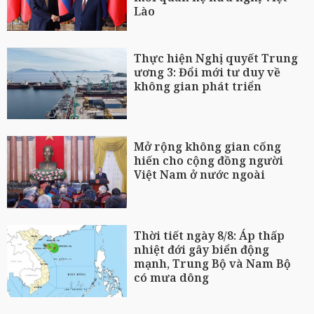
Lào
Thực hiện Nghị quyết Trung
ương 3: Đổi mới tư duy về
không gian phát triển
Mở rộng không gian cống
hiến cho cộng đồng người
Việt Nam ở nước ngoài
Thời tiết ngày 8/8: Áp thấp
nhiệt đới gây biển động
mạnh, Trung Bộ và Nam Bộ
có mưa dông