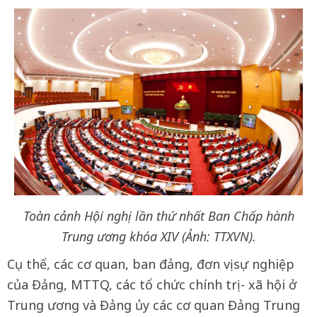
Toàn cảnh Hội nghị lần thứ nhất Ban Chấp hành
Trung ương khóa XIV (Ảnh: TTXVN).
Cụ thể, các cơ quan, ban đảng, đơn vị sự nghiệp
của Đảng, MTTQ, các tổ chức chính trị - xã hội ở
Trung ương và Đảng ủy các cơ quan Đảng Trung