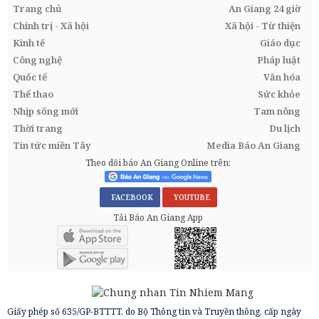
Trang chủ
An Giang 24 giờ
Chính trị - Xã hội
Xã hội - Từ thiện
Kinh tế
Giáo dục
Công nghệ
Pháp luật
Quốc tế
Văn hóa
Thể thao
Sức khỏe
Nhịp sống mới
Tam nông
Thời trang
Du lịch
Tin tức miền Tây
Media Báo An Giang
Theo dõi báo An Giang Online trên:
FACEBOOK
YOUTUBE
Tải Báo An Giang App
Giấy phép số 635/GP-BTTTT, do Bộ Thông tin và Truyền thông, cấp ngày