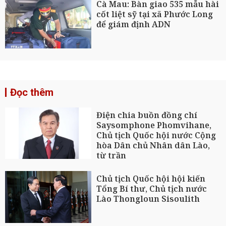
Cà Mau: Bàn giao 535 mẫu hài
cốt liệt sỹ tại xã Phước Long
để giám định ADN
Đọc thêm
Điện chia buồn đồng chí
Saysomphone Phomvihane,
Chủ tịch Quốc hội nước Cộng
hòa Dân chủ Nhân dân Lào,
từ trần
Chủ tịch Quốc hội hội kiến
Tổng Bí thư, Chủ tịch nước
Lào Thongloun Sisoulith