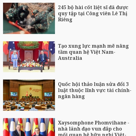
245 bộ hài cốt liệt sĩ đã được
quy tập tại Công viên Lê Thị
Riêng
Tạo xung lực mạnh mẽ nâng
tầm quan hệ Việt Nam-
Australia
Quốc hội thảo luận sửa đổi 3
luật thuộc lĩnh vực tài chính-
ngân hàng
Xaysomphone Phomvihane -
nhà lãnh đạo vun đắp cho
mối quan hệ hữu nghị Việt-