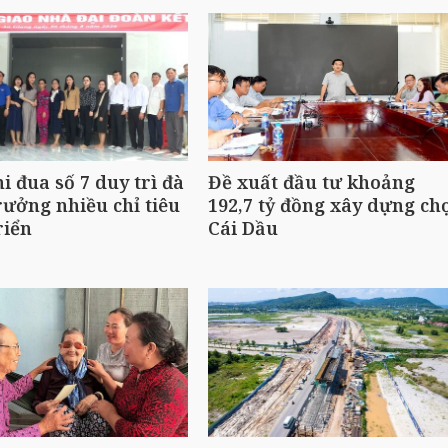
i đua số 7 duy trì đà
Đề xuất đầu tư khoảng
rưởng nhiều chỉ tiêu
192,7 tỷ đồng xây dựng ch
riển
Cái Dầu