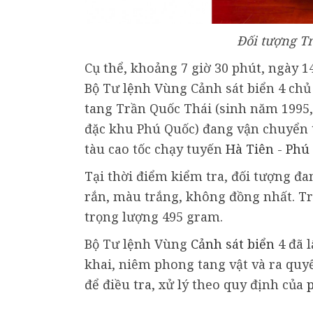
Đối tượng Tr
Cụ thể,
khoảng 7 giờ 30 phút, ngày 14
Bộ Tư lệnh Vùng Cảnh sát biển 4 chủ
tang Trần Quốc Thái (sinh năm 1995,
đặc khu Phú Quốc) đang vận chuyển 
tàu cao tốc chạy tuyến
Hà Tiên
-
Phú
Tại thời điểm kiểm tra, đối tượng đa
rắn, màu trắng, không đồng nhất. Tr
trọng lượng 495 gram.
Bộ Tư lệnh Vùng
Cảnh sát biển
4 đã l
khai, niêm phong tang vật và ra quy
để điều tra, xử lý theo quy định của