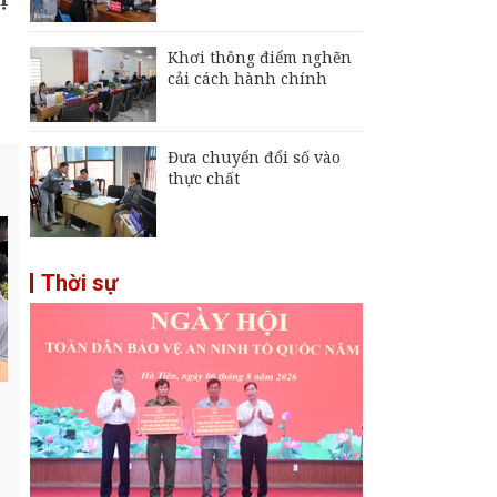
Khơi thông điểm nghẽn
cải cách hành chính
Đưa chuyển đổi số vào
thực chất
Thời sự