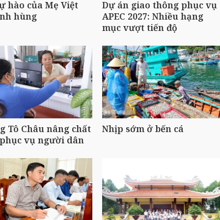
ự hào của Mẹ Việt
Dự án giao thông phục vụ
nh hùng
APEC 2027: Nhiều hạng
mục vượt tiến độ
g Tô Châu nâng chất
Nhịp sớm ở bến cá
 phục vụ người dân