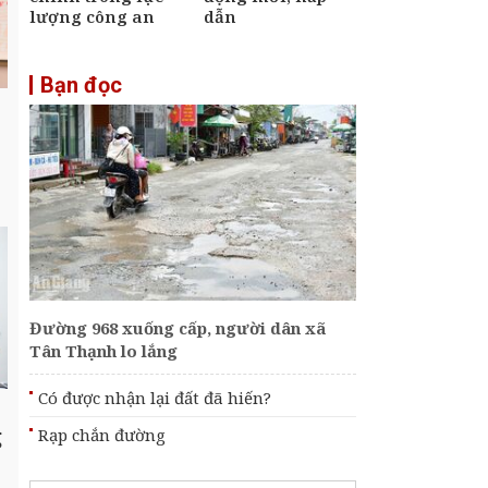
lượng công an
dẫn
Bạn đọc
Đường 968 xuống cấp, người dân xã
Tân Thạnh lo lắng
Có được nhận lại đất đã hiến?
g
Rạp chắn đường