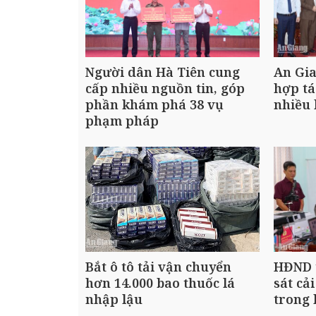
Người dân Hà Tiên cung
An Gi
cấp nhiều nguồn tin, góp
hợp tá
phần khám phá 38 vụ
nhiều 
phạm pháp
Bắt ô tô tải vận chuyển
HĐND 
hơn 14.000 bao thuốc lá
sát cả
nhập lậu
trong 