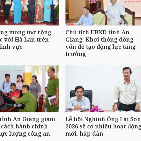
ang mong mở rộng
Chủ tịch UBND tỉnh An
c với Hà Lan trên
Giang: Khơi thông dòng
lĩnh vực
vốn để tạo động lực tăng
trưởng
tỉnh An Giang giám
Lễ hội Nghinh Ông Lại Sơn
i cách hành chính
2026 sẽ có nhiều hoạt độn
lực lượng công an
mới, hấp dẫn