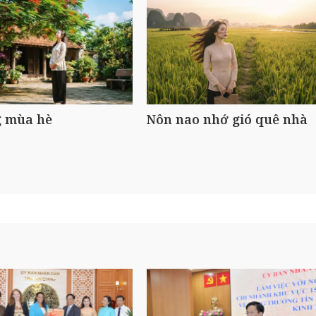
 mùa hè
Nôn nao nhớ gió quê nhà