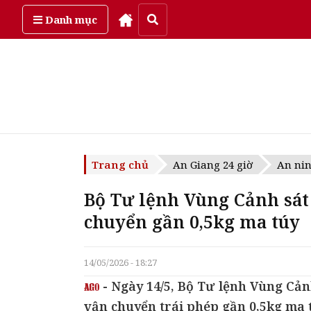
Thứ năm, ngày 6/08/2026
Danh mục
Trang chủ
An Giang 24 giờ
An nin
Bộ Tư lệnh Vùng Cảnh sát
chuyển gần 0,5kg ma túy
14/05/2026 - 18:27
- Ngày 14/5, Bộ Tư lệnh Vùng Cản
vận chuyển trái phép gần 0,5kg ma t