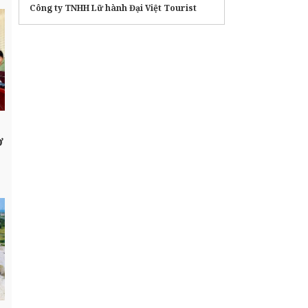
Công ty TNHH Lữ hành Đại Việt Tourist
ợ