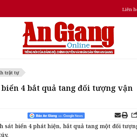
Liên h
h trật tự
 biển 4 bắt quả tang đối tượng vận
h sát biển 4 phát hiện, bắt quả tang một đối tượn
úy.