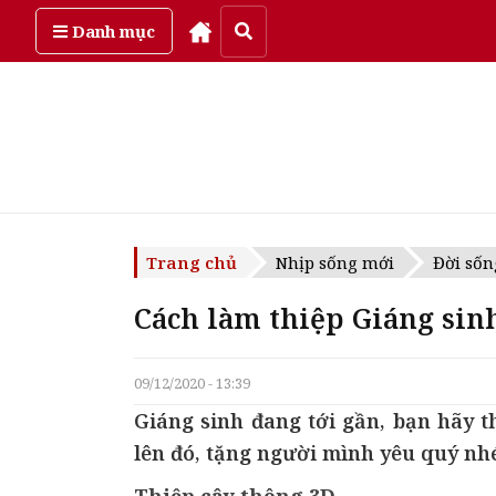
Thứ bảy, ngày 8/08/2026
Danh mục
Trang chủ
Nhịp sống mới
Đời sốn
Cách làm thiệp Giáng sin
09/12/2020 - 13:39
Giáng sinh đang tới gần, bạn hãy t
lên đó, tặng người mình yêu quý nh