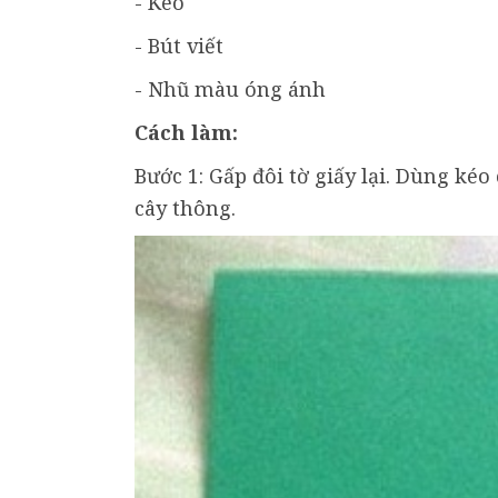
- Kéo
- Bút viết
- Nhũ màu óng ánh
Cách làm:
Bước 1: Gấp đôi tờ giấy lại. Dùng ké
cây thông.