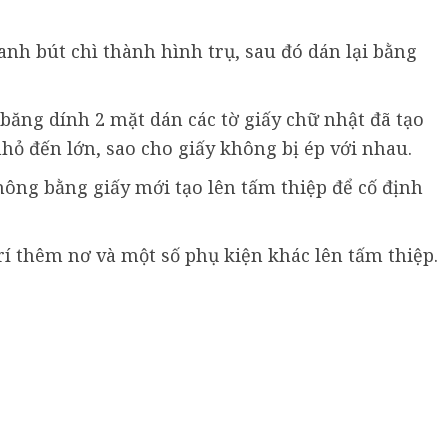
anh bút chì thành hình trụ, sau đó dán lại bằng
băng dính 2 mặt dán các tờ giấy chữ nhật đã tạo
nhỏ đến lớn, sao cho giấy không bị ép với nhau.
hông bằng giấy mới tạo lên tấm thiệp để cố định
trí thêm nơ và một số phụ kiện khác lên tấm thiệp.