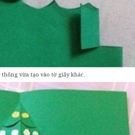
y thông vừa tạo vào tờ giấy khác.