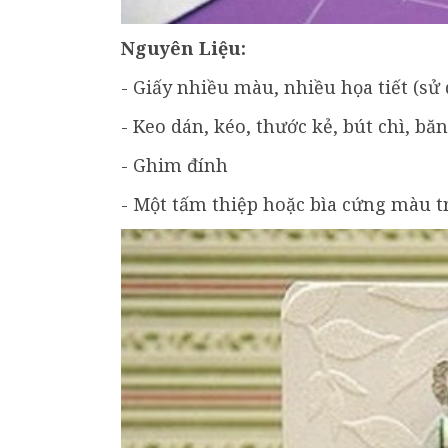
Nguyên Liệu:
- Giấy nhiều màu, nhiều họa tiết (sử
- Keo dán, kéo, thước kẻ, bút chì, bă
- Ghim đính
- Một tấm thiệp hoặc bìa cứng màu t