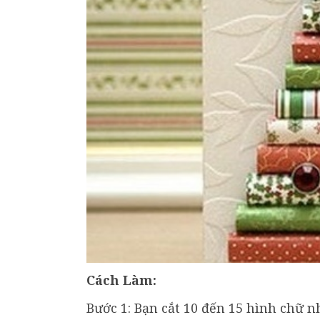
Cách Làm:
Bước 1: Bạn cắt 10 đến 15 hình chữ n