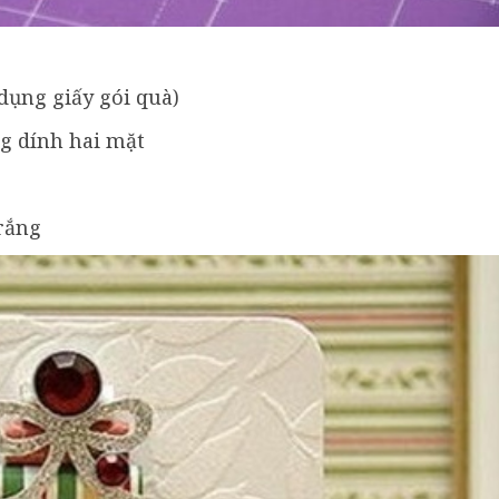
 dụng giấy gói quà)
ng dính hai mặt
rắng