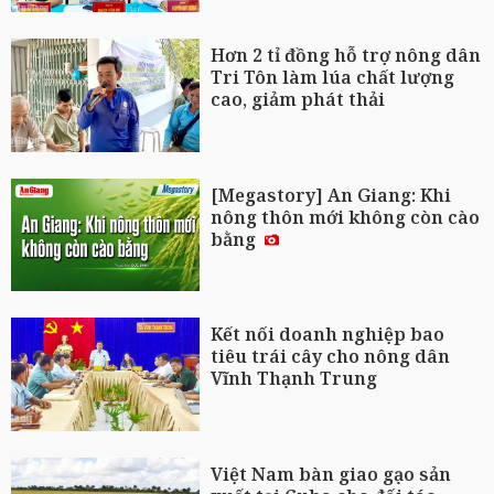
Hơn 2 tỉ đồng hỗ trợ nông dân
Tri Tôn làm lúa chất lượng
cao, giảm phát thải
[Megastory] An Giang: Khi
nông thôn mới không còn cào
bằng
Kết nối doanh nghiệp bao
tiêu trái cây cho nông dân
Vĩnh Thạnh Trung
Việt Nam bàn giao gạo sản