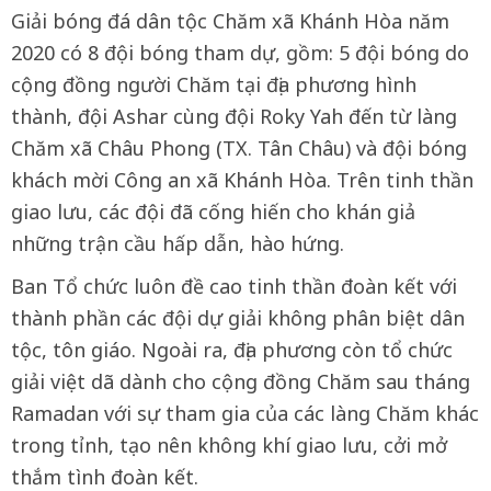
Giải bóng đá dân tộc Chăm xã Khánh Hòa năm
2020 có 8 đội bóng tham dự, gồm: 5 đội bóng do
cộng đồng người Chăm tại địa phương hình
thành, đội Ashar cùng đội Roky Yah đến từ làng
Chăm xã Châu Phong (TX. Tân Châu) và đội bóng
khách mời Công an xã Khánh Hòa. Trên tinh thần
giao lưu, các đội đã cống hiến cho khán giả
những trận cầu hấp dẫn, hào hứng.
Ban Tổ chức luôn đề cao tinh thần đoàn kết với
thành phần các đội dự giải không phân biệt dân
tộc, tôn giáo. Ngoài ra, địa phương còn tổ chức
giải việt dã dành cho cộng đồng Chăm sau tháng
Ramadan với sự tham gia của các làng Chăm khác
trong tỉnh, tạo nên không khí giao lưu, cởi mở
thắm tình đoàn kết.