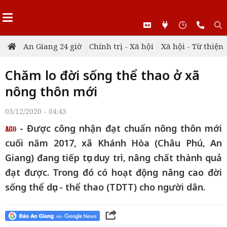
An Giang 24 giờ
Chính trị - Xã hội
Xã hội - Từ thiện
Chăm lo đời sống thể thao ở xã
nông thôn mới
03/12/2020 - 04:43
- Được công nhận đạt chuẩn nông thôn mới
cuối năm 2017, xã Khánh Hòa (Châu Phú, An
Giang) đang tiếp tục duy trì, nâng chất thành quả
đạt được. Trong đó có hoạt động nâng cao đời
sống thể dục - thể thao (TDTT) cho người dân.