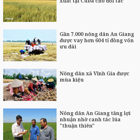
xuất tại Cuba cho đối tác
Gần 7.000 nông dân An Giang
được vay hơn 604 tỉ đồng vốn
ưu đãi
Nông dân xã Vĩnh Gia được
mùa kiệu
Nông dân An Giang tăng lợi
nhuận nhờ canh tác lúa
"thuận thiên"