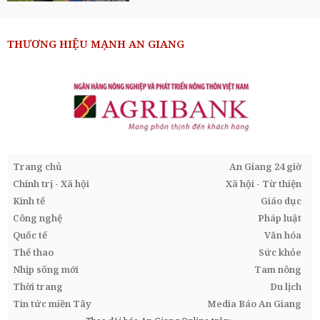
THƯƠNG HIỆU MẠNH AN GIANG
Trang chủ
An Giang 24 giờ
Chính trị - Xã hội
Xã hội - Từ thiện
Kinh tế
Giáo dục
Công nghệ
Pháp luật
Quốc tế
Văn hóa
Thể thao
Sức khỏe
Nhịp sống mới
Tam nông
Thời trang
Du lịch
Tin tức miền Tây
Media Báo An Giang