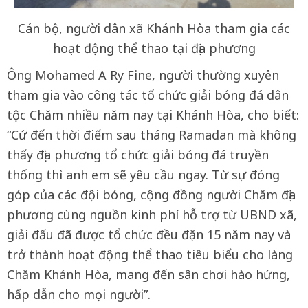
Cán bộ, người dân xã Khánh Hòa tham gia các
hoạt động thể thao tại địa phương
Ông Mohamed A Ry Fine, người thường xuyên
tham gia vào công tác tổ chức giải bóng đá dân
tộc Chăm nhiều năm nay tại Khánh Hòa, cho biết:
“Cứ đến thời điểm sau tháng Ramadan mà không
thấy địa phương tổ chức giải bóng đá truyền
thống thì anh em sẽ yêu cầu ngay. Từ sự đóng
góp của các đội bóng, cộng đồng người Chăm địa
phương cùng nguồn kinh phí hỗ trợ từ UBND xã,
giải đấu đã được tổ chức đều đặn 15 năm nay và
trở thành hoạt động thể thao tiêu biểu cho làng
Chăm Khánh Hòa, mang đến sân chơi hào hứng,
hấp dẫn cho mọi người”.