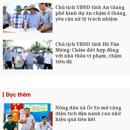
Chủ tịch UBND tỉnh An Giang
phê bình dự án chậm 6 tháng,
yêu cầu xử lý trách nhiệm
Chủ tịch UBND tỉnh Hồ Văn
Mừng: Chấm dứt hợp đồng
với nhà thầu vi phạm, chậm
tiến độ
Đọc thêm
Nông dân xã Óc Eo mở rộng
diện tích đậu nành rau nhờ
hiệu quả liên kết