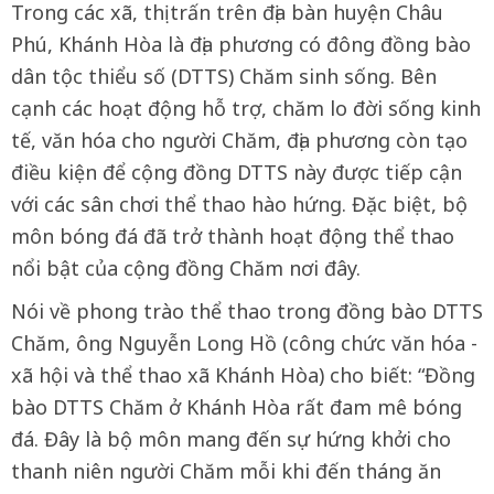
Trong các xã, thị trấn trên địa bàn huyện Châu
Phú, Khánh Hòa là địa phương có đông đồng bào
dân tộc thiểu số (DTTS) Chăm sinh sống. Bên
cạnh các hoạt động hỗ trợ, chăm lo đời sống kinh
tế, văn hóa cho người Chăm, địa phương còn tạo
điều kiện để cộng đồng DTTS này được tiếp cận
với các sân chơi thể thao hào hứng. Đặc biệt, bộ
môn bóng đá đã trở thành hoạt động thể thao
nổi bật của cộng đồng Chăm nơi đây.
Nói về phong trào thể thao trong đồng bào DTTS
Chăm, ông Nguyễn Long Hồ (công chức văn hóa -
xã hội và thể thao xã Khánh Hòa) cho biết: “Đồng
bào DTTS Chăm ở Khánh Hòa rất đam mê bóng
đá. Đây là bộ môn mang đến sự hứng khởi cho
thanh niên người Chăm mỗi khi đến tháng ăn