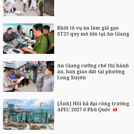
Khởi tố vụ án làm giả gạo
ST25 quy mô lớn tại An Giang
An Giang cưỡng chế thi hành
án, bàn giao đất tại phường
Long Xuyên
[Ảnh] Hối hả đại công trường
APEC 2027 ở Phú Quốc