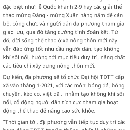
đặc biệt như: lễ Quốc khánh 2-9 hay các giải thể
thao mừng Đảng - mừng Xuân hàng năm để cán
bộ, công chức và người dân địa phương tham gia
giao lưu, qua đó tăng cường tình đoàn kết. Từ
đó, đời sống thể thao ở xã nông thôn mới này
vẫn đáp ứng tốt nhu cầu người dân, tạo không
khí sôi nổi, hướng tới mục tiêu duy trì, nâng chất
các tiêu chí xây dựng nông thôn mới.
Dự kiến, địa phương sẽ tổ chức Đại hội TDTT cấp
xã vào tháng 1-2021, với các môn: bóng đá, bóng
chuyền, kéo co, việt dã… nhằm tạo không khí sôi
nổi, cổ động người dân tích cực tham gia hoạt
động thể thao để nâng cao sức khỏe.
“Thời gian tới, địa phương vẫn tiếp tục duy trì các