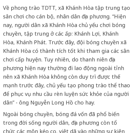
Về phong trào TDTT, xã Khánh Hòa tập trung tạo
sân chơi cho cán bộ, nhân dân địa phương. “Hiện
nay, người dân xã Khánh Hòa chủ yếu chơi bóng
chuyền, tập trung ở các ấp: Khánh Lợi, Khánh
Hòa, Khánh Phát. Trước đây, đội bóng chuyền xã
Khánh Hòa có thành tích tốt khi tham gia các sân
chơi cấp huyện. Tuy nhiên, do thanh niên địa
phương hiện nay thường đi lao động ngoài tỉnh
nên xã Khánh Hòa không còn duy trì được thế
mạnh trước đây, chủ yếu tạo phong trào thể thao
để phục vụ nhu cầu rèn luyện sức khỏe của người
dân” - ông Nguyễn Long Hồ cho hay.
Ngoài bóng chuyền, bóng đá vốn đã phổ biến
trong đời sống người dân, địa phương còn tổ
chức các môn kéo co, việt dã vào những sự kiện