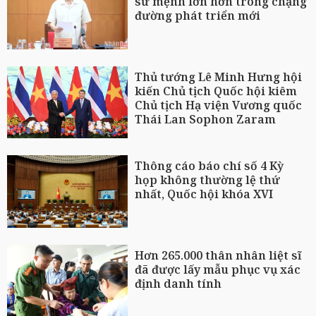
sứ mệnh lớn hơn trong chặng
đường phát triển mới
Thủ tướng Lê Minh Hưng hội
kiến Chủ tịch Quốc hội kiêm
Chủ tịch Hạ viện Vương quốc
Thái Lan Sophon Zaram
Thông cáo báo chí số 4 Kỳ
họp không thường lệ thứ
nhất, Quốc hội khóa XVI
Hơn 265.000 thân nhân liệt sĩ
đã được lấy mẫu phục vụ xác
định danh tính