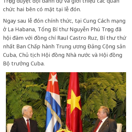
Trọng duyệt đội danh dự và giới thiệu các quan
chức hai bên có mặt tại lễ đón.
Ngay sau lễ đón chính thức, tại Cung Cách mạng
ở La Habana, Tổng Bí thư Nguyễn Phú Trọng đã
hội đàm với đồng chí Raul Castro Ruz, Bí thư thứ
nhất Ban Chấp hành Trung ương Đảng Cộng sản
Cuba, Chủ tịch Hội đồng Nhà nước và Hội đồng
Bộ trưởng Cuba.