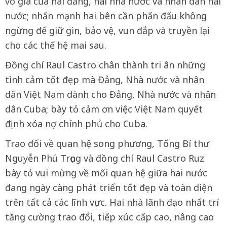
vô giá của hai đảng, hai nhà nước và nhân dân hai
nước; nhấn mạnh hai bên cần phấn đấu không
ngừng để giữ gìn, bảo vệ, vun đắp và truyền lại
cho các thế hệ mai sau.
Đồng chí Raul Castro chân thành tri ân những
tình cảm tốt đẹp mà Đảng, Nhà nước và nhân
dân Việt Nam dành cho Đảng, Nhà nước và nhân
dân Cuba; bày tỏ cảm ơn việc Việt Nam quyết
định xóa nợ chính phủ cho Cuba.
Trao đổi về quan hệ song phương, Tổng Bí thư
Nguyễn Phú Trọng và đồng chí Raul Castro Ruz
bày tỏ vui mừng về mối quan hệ giữa hai nước
đang ngày càng phát triển tốt đẹp và toàn diện
trên tất cả các lĩnh vực. Hai nhà lãnh đạo nhất trí
tăng cường trao đổi, tiếp xúc cấp cao, nâng cao