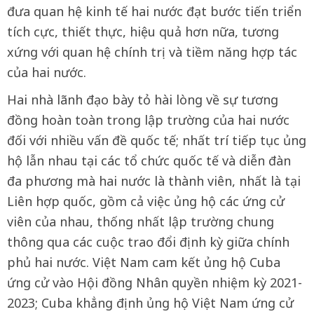
đưa quan hệ kinh tế hai nước đạt bước tiến triển
tích cực, thiết thực, hiệu quả hơn nữa, tương
xứng với quan hệ chính trị và tiềm năng hợp tác
của hai nước.
Hai nhà lãnh đạo bày tỏ hài lòng về sự tương
đồng hoàn toàn trong lập trường của hai nước
đối với nhiều vấn đề quốc tế; nhất trí tiếp tục ủng
hộ lẫn nhau tại các tổ chức quốc tế và diễn đàn
đa phương mà hai nước là thành viên, nhất là tại
Liên hợp quốc, gồm cả việc ủng hộ các ứng cử
viên của nhau, thống nhất lập trường chung
thông qua các cuộc trao đổi định kỳ giữa chính
phủ hai nước. Việt Nam cam kết ủng hộ Cuba
ứng cử vào Hội đồng Nhân quyền nhiệm kỳ 2021-
2023; Cuba khẳng định ủng hộ Việt Nam ứng cử