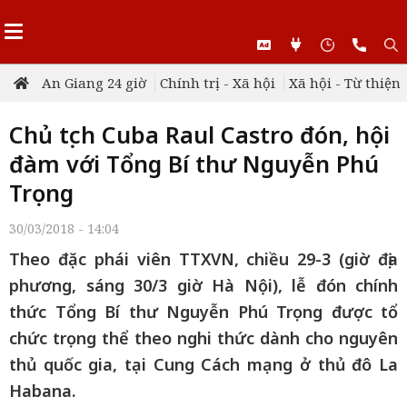
An Giang 24 giờ
Chính trị - Xã hội
Xã hội - Từ thiện
Chủ tịch Cuba Raul Castro đón, hội
đàm với Tổng Bí thư Nguyễn Phú
Trọng
30/03/2018 - 14:04
Theo đặc phái viên TTXVN, chiều 29-3 (giờ địa
phương, sáng 30/3 giờ Hà Nội), lễ đón chính
thức Tổng Bí thư Nguyễn Phú Trọng được tổ
chức trọng thể theo nghi thức dành cho nguyên
thủ quốc gia, tại Cung Cách mạng ở thủ đô La
Habana.