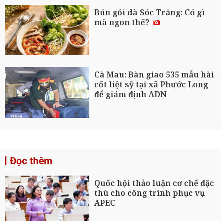
Bún gỏi dà Sóc Trăng: Có gì
mà ngon thế?
Cà Mau: Bàn giao 535 mẫu hài
cốt liệt sỹ tại xã Phước Long
để giám định ADN
Đọc thêm
Quốc hội thảo luận cơ chế đặc
thù cho công trình phục vụ
APEC