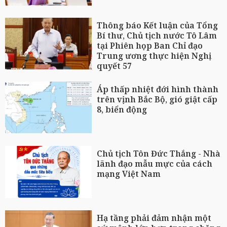
Thông báo Kết luận của Tổng
Bí thư, Chủ tịch nước Tô Lâm
tại Phiên họp Ban Chỉ đạo
Trung ương thực hiện Nghị
quyết 57
Áp thấp nhiệt đới hình thành
trên vịnh Bắc Bộ, gió giật cấp
8, biển động
Chủ tịch Tôn Đức Thắng - Nhà
lãnh đạo mẫu mực của cách
mạng Việt Nam
Hạ tầng phải đảm nhận một