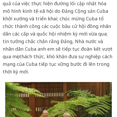
quả của việc thực hiện đường lối cập nhật hóa
mô hình kinh tế-xã hội do Đảng Cộng sản Cuba
khởi xướng và triển khai; chúc mừng Cuba tổ
chức thành công các cuộc bầu cử hội đồng nhân
dân các cấp và quốc hội nhiệm kỳ mới vừa qua;
tin tưởng chắc chắn rằng Đảng, Nhà nước và
nhân dân Cuba anh em sẽ tiếp tục đoàn kết vượt
qua mọi thách thức, khó khăn đưa sự nghiệp cách
mạng của Cuba tiếp tục vững bước đi lên trong
thời kỳ mới.