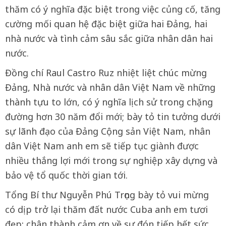
thăm có ý nghĩa đặc biệt trong việc củng cố, tăng
cường mối quan hệ đặc biệt giữa hai Đảng, hai
nhà nước và tình cảm sâu sắc giữa nhân dân hai
nước.
Đồng chí Raul Castro Ruz nhiệt liệt chúc mừng
Đảng, Nhà nước và nhân dân Việt Nam về những
thành tựu to lớn, có ý nghĩa lịch sử trong chặng
đường hơn 30 năm đổi mới; bày tỏ tin tưởng dưới
sự lãnh đạo của Đảng Cộng sản Việt Nam, nhân
dân Việt Nam anh em sẽ tiếp tục giành được
nhiều thắng lợi mới trong sự nghiệp xây dựng và
bảo vệ tổ quốc thời gian tới.
Tổng Bí thư Nguyễn Phú Trọng bày tỏ vui mừng
có dịp trở lại thăm đất nước Cuba anh em tươi
đẹp; chân thành cảm ơn về sự đón tiếp hết sức