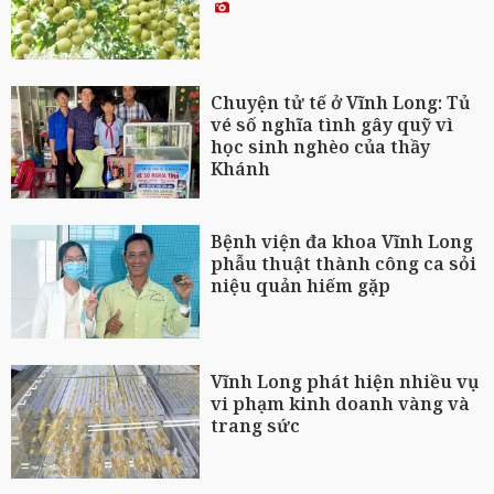
Chuyện tử tế ở Vĩnh Long: Tủ
vé số nghĩa tình gây quỹ vì
học sinh nghèo của thầy
Khánh
Bệnh viện đa khoa Vĩnh Long
phẫu thuật thành công ca sỏi
niệu quản hiếm gặp
Vĩnh Long phát hiện nhiều vụ
vi phạm kinh doanh vàng và
trang sức