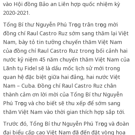
vào Hội đồng Bảo an Liên hợp quốc nhiệm kỳ
2020-2021.
Tổng Bí thư Nguyễn Phú Trọng trân trọng mời
đồng chí Raul Castro Ruz sớm sang thăm lại Việt
Nam, bày tỏ tin tưởng chuyến thăm Việt Nam
của đồng chí Raul Castro Ruz trong bối cảnh hai
nước kỷ niệm 45 năm chuyến thăm Việt Nam của
Lãnh tụ Fidel sẽ là dấu mốc lịch sử mới trong
quan hệ đặc biệt giữa hai đảng, hai nước Việt
Nam – Cuba. Đồng chí Raul Castro Ruz chân
thành cảm ơn lời mời của Tổng Bí thư Nguyễn
Phú Trọng và cho biết sẽ thu xếp để sớm sang
thăm Việt Nam vào thời gian thích hợp sắp tới.
Trước đó, Tổng Bí thư Nguyễn Phú Trọng và đoàn
đại biểu cấp cao Việt Nam đã đến đặt vòng hoa