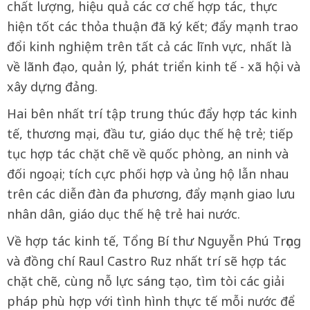
chất lượng, hiệu quả các cơ chế hợp tác, thực
hiện tốt các thỏa thuận đã ký kết; đẩy mạnh trao
đổi kinh nghiệm trên tất cả các lĩnh vực, nhất là
về lãnh đạo, quản lý, phát triển kinh tế - xã hội và
xây dựng đảng.
Hai bên nhất trí tập trung thúc đẩy hợp tác kinh
tế, thương mại, đầu tư, giáo dục thế hệ trẻ; tiếp
tục hợp tác chặt chẽ về quốc phòng, an ninh và
đối ngoại; tích cực phối hợp và ủng hộ lẫn nhau
trên các diễn đàn đa phương, đẩy mạnh giao lưu
nhân dân, giáo dục thế hệ trẻ hai nước.
Về hợp tác kinh tế, Tổng Bí thư Nguyễn Phú Trọng
và đồng chí Raul Castro Ruz nhất trí sẽ hợp tác
chặt chẽ, cùng nỗ lực sáng tạo, tìm tòi các giải
pháp phù hợp với tình hình thực tế mỗi nước để