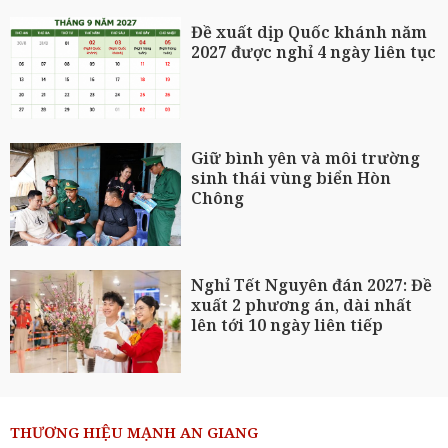
Đề xuất dịp Quốc khánh năm
2027 được nghỉ 4 ngày liên tục
Giữ bình yên và môi trường
sinh thái vùng biển Hòn
Chông
Nghỉ Tết Nguyên đán 2027: Đề
xuất 2 phương án, dài nhất
lên tới 10 ngày liên tiếp
THƯƠNG HIỆU MẠNH AN GIANG