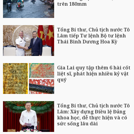
trên 180mm
Tổng Bí thư, Chủ tịch nước Tô
Lâm tiếp Tư lệnh Bộ tư lệnh
Thái Bình Dương Hoa Kỳ
Gia Lai quy tập thêm 6 hài cốt
liệt sĩ, phát hiện nhiều kỷ vật
quý
Tổng Bí thư, Chủ tịch nước Tô
Lâm: Xây dựng Điều lệ Đảng
khoa học, dễ thực hiện và có
sức sống lâu dài