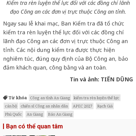
Kiểm tra rèn luyện thể lực đối với các đồng chí lãnh
đạo Công an các đơn vị trực thuộc Công an tỉnh.
Ngay sau lễ khai mạc, Ban Kiểm tra đã tổ chức
kiểm tra rèn luyện thể lực đối với các đồng chí
lãnh đạo Công an các đơn vị trực thuộc Công an
tỉnh. Các nội dung kiểm tra được thực hiện
nghiêm túc, đúng quy định của Bộ Công an, bảo
đảm khách quan, công bằng và an toàn.
Tin và ảnh: TIẾN DŨNG
Từ khóa
Công an tỉnh An Giang
kiểm tra rèn luyện thể lực
cán bộ
chiến sĩ Công an nhân dân
APEC 2027
Rạch Giá
Phú Quốc
An Giang
Báo An Giang
Bạn có thể quan tâm