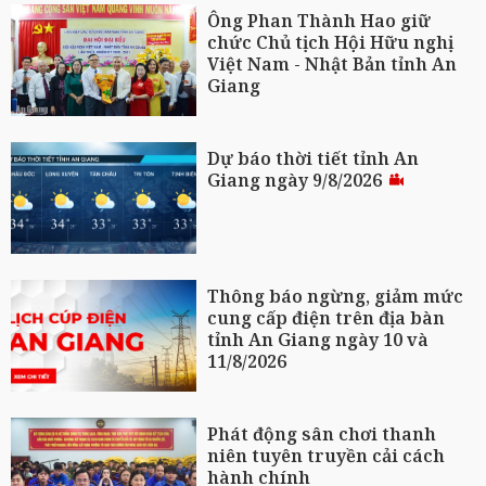
Ông Phan Thành Hao giữ
chức Chủ tịch Hội Hữu nghị
Việt Nam - Nhật Bản tỉnh An
Giang
Dự báo thời tiết tỉnh An
Giang ngày 9/8/2026
Thông báo ngừng, giảm mức
cung cấp điện trên địa bàn
tỉnh An Giang ngày 10 và
11/8/2026
Phát động sân chơi thanh
niên tuyên truyền cải cách
hành chính