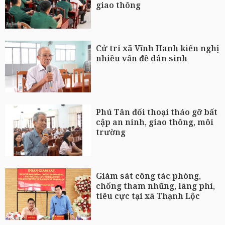
giao thông
Cử tri xã Vĩnh Hanh kiến nghị
nhiều vấn đề dân sinh
Phú Tân đối thoại tháo gỡ bất
cập an ninh, giao thông, môi
trường
Giám sát công tác phòng,
chống tham nhũng, lãng phí,
tiêu cực tại xã Thạnh Lộc