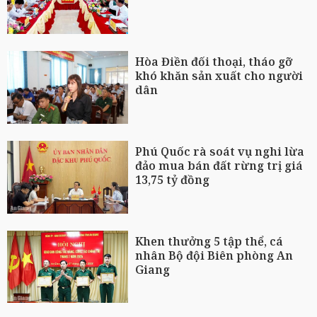
Hòa Điền đối thoại, tháo gỡ
khó khăn sản xuất cho người
dân
Phú Quốc rà soát vụ nghi lừa
đảo mua bán đất rừng trị giá
13,75 tỷ đồng
Khen thưởng 5 tập thể, cá
nhân Bộ đội Biên phòng An
Giang