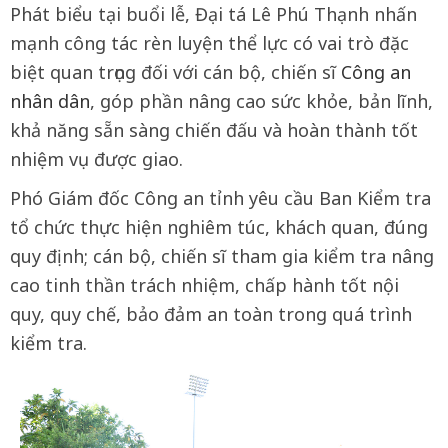
Phát biểu tại buổi lễ, Đại tá Lê Phú Thạnh nhấn
mạnh công tác rèn luyện thể lực có vai trò đặc
biệt quan trọng đối với cán bộ, chiến sĩ
Công an
nhân dân
, góp phần nâng cao sức khỏe, bản lĩnh,
khả năng sẵn sàng chiến đấu và hoàn thành tốt
nhiệm vụ được giao.
Phó Giám đốc Công an tỉnh yêu cầu Ban Kiểm tra
tổ chức thực hiện nghiêm túc, khách quan, đúng
quy định; cán bộ, chiến sĩ tham gia kiểm tra nâng
cao tinh thần trách nhiệm, chấp hành tốt nội
quy, quy chế, bảo đảm an toàn trong quá trình
kiểm tra.