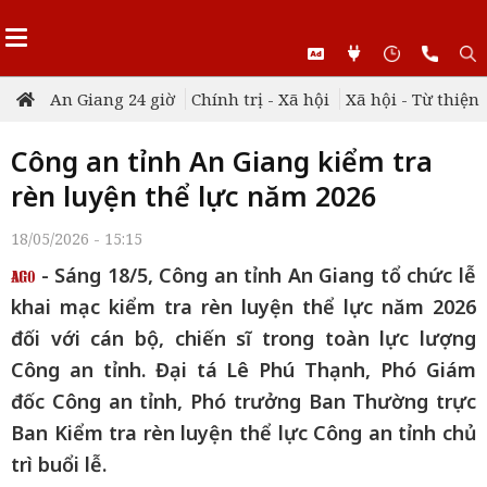
An Giang 24 giờ
Chính trị - Xã hội
Xã hội - Từ thiện
Công an tỉnh An Giang kiểm tra
rèn luyện thể lực năm 2026
18/05/2026 - 15:15
- Sáng 18/5, Công an tỉnh An Giang tổ chức lễ
khai mạc kiểm tra rèn luyện thể lực năm 2026
đối với cán bộ, chiến sĩ trong toàn lực lượng
Công an tỉnh. Đại tá Lê Phú Thạnh, Phó Giám
đốc Công an tỉnh, Phó trưởng Ban Thường trực
Ban Kiểm tra rèn luyện thể lực Công an tỉnh chủ
trì buổi lễ.