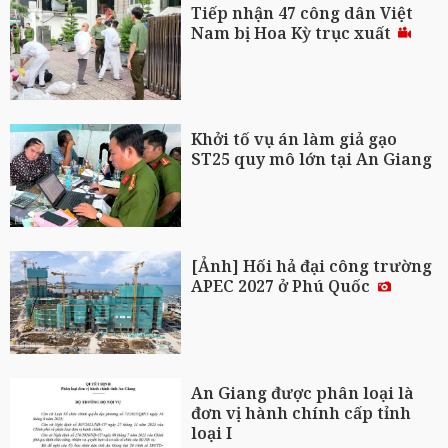
Tiếp nhận 47 công dân Việt
Nam bị Hoa Kỳ trục xuất
Khởi tố vụ án làm giả gạo
ST25 quy mô lớn tại An Giang
[Ảnh] Hối hả đại công trường
APEC 2027 ở Phú Quốc
An Giang được phân loại là
đơn vị hành chính cấp tỉnh
loại I