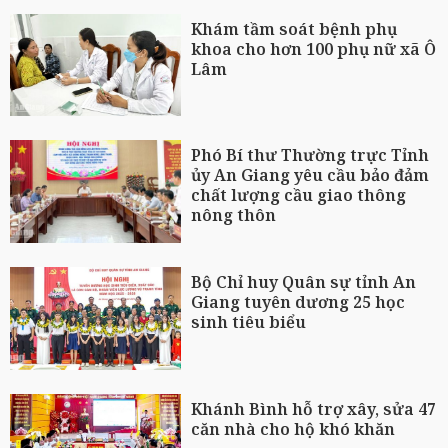
Khám tầm soát bệnh phụ
khoa cho hơn 100 phụ nữ xã Ô
Lâm
Phó Bí thư Thường trực Tỉnh
ủy An Giang yêu cầu bảo đảm
chất lượng cầu giao thông
nông thôn
Bộ Chỉ huy Quân sự tỉnh An
Giang tuyên dương 25 học
sinh tiêu biểu
Khánh Bình hỗ trợ xây, sửa 47
căn nhà cho hộ khó khăn