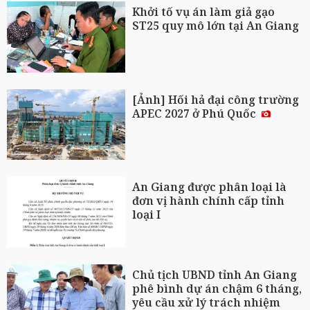
Khởi tố vụ án làm giả gạo
ST25 quy mô lớn tại An Giang
[Ảnh] Hối hả đại công trường
APEC 2027 ở Phú Quốc
An Giang được phân loại là
đơn vị hành chính cấp tỉnh
loại I
Chủ tịch UBND tỉnh An Giang
phê bình dự án chậm 6 tháng,
yêu cầu xử lý trách nhiệm