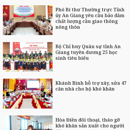
Phó Bí thư Thường trực Tỉnh
ủy An Giang yêu cầu bảo đảm
chất lượng cầu giao thông
nông thôn
Bộ Chỉ huy Quân sự tỉnh An
Giang tuyên dương 25 học
sinh tiêu biểu
Khánh Bình hỗ trợ xây, sửa 47
căn nhà cho hộ khó khăn
Hòa Điền đối thoại, tháo gỡ
khó khăn sản xuất cho người