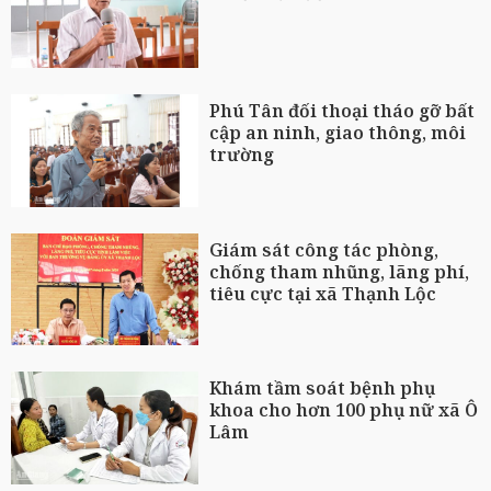
Phú Tân đối thoại tháo gỡ bất
cập an ninh, giao thông, môi
trường
Giám sát công tác phòng,
chống tham nhũng, lãng phí,
tiêu cực tại xã Thạnh Lộc
Khám tầm soát bệnh phụ
khoa cho hơn 100 phụ nữ xã Ô
Lâm