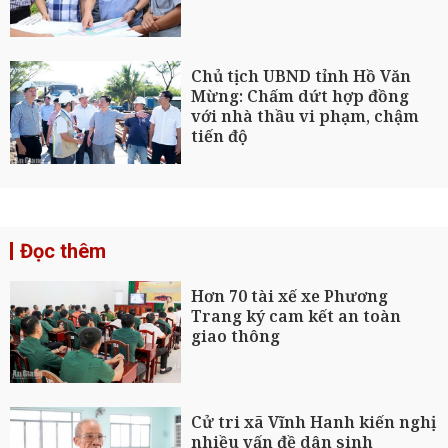
Chủ tịch UBND tỉnh Hồ Văn
Mừng: Chấm dứt hợp đồng
với nhà thầu vi phạm, chậm
tiến độ
Đọc thêm
Hơn 70 tài xế xe Phương
Trang ký cam kết an toàn
giao thông
Cử tri xã Vĩnh Hanh kiến nghị
nhiều vấn đề dân sinh