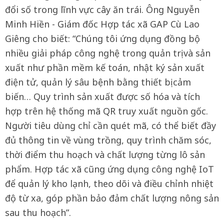
đổi số trong lĩnh vực cây ăn trái. Ông Nguyễn
Minh Hiền - Giám đốc Hợp tác xã GAP Cù Lao
Giêng cho biết: “Chúng tôi ứng dụng đồng bộ
nhiều giải pháp công nghệ trong quản trị và sản
xuất như phần mềm kế toán, nhật ký sản xuất
điện tử, quản lý sâu bệnh bằng thiết bị cảm
biến… Quy trình sản xuất được số hóa và tích
hợp trên hệ thống mã QR truy xuất nguồn gốc.
Người tiêu dùng chỉ cần quét mã, có thể biết đầy
đủ thông tin về vùng trồng, quy trình chăm sóc,
thời điểm thu hoạch và chất lượng từng lô sản
phẩm. Hợp tác xã cũng ứng dụng công nghệ IoT
để quản lý kho lạnh, theo dõi và điều chỉnh nhiệt
độ từ xa, góp phần bảo đảm chất lượng nông sản
sau thu hoạch”.