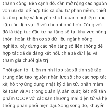
thành công. Bên cạnh đó, cần mở rộng các nguồn
vốn ưu đãi để hợp tác xã đầu tư phần mềm, thiết
bị công nghệ và khuyến khích doanh nghiệp cung
cấp các dịch vụ số với chi phí phù hợp. Cùng với
đó là tiếp tục đầu tư hạ tầng số tại khu vực nông
thôn, hoàn thiện cơ sở dữ liệu ngành nông
nghiệp, xây dựng các nền tảng số liên thông để
hợp tác xã dễ dàng kết nối, chia sẻ dữ liệu và
tham gia chuỗi giá trị.
Thời gian tới, Liên minh Hợp tác xã tỉnh sẽ tập
trung đào tạo nguồn nhân lực số cho các hợp tác
xã; hỗ trợ ứng dụng nhật ký điện tử, phần mềm
kế toán và AI trong quản lý, sản xuất; kết nối sản
phẩm OCOP với các sàn thương mại điện tử và hệ
thống phân phối hiện đại. Song song đó, khuyến