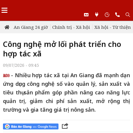
An Giang 24 giờ
Chính trị - Xã hội
Xã hội - Từ thiện
Công nghệ mở lối phát triển cho
hợp tác xã
09/07/2026 - 09:45
- Nhiều hợp tác xã tại An Giang đã mạnh dạn
ứng dụng công nghệ số vào quản lý, sản xuất và
tiêu thụ sản phẩm góp phần nâng cao năng lực
quản trị, giảm chi phí sản xuất, mở rộng thị
trường và gia tăng giá trị nông sản.