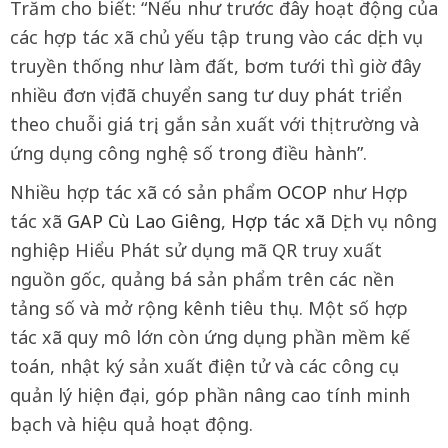
Trăm cho biết: “Nếu như trước đây hoạt động của
các hợp tác xã chủ yếu tập trung vào các dịch vụ
truyền thống như làm đất, bơm tưới thì giờ đây
nhiều đơn vị đã chuyển sang tư duy phát triển
theo chuỗi giá trị, gắn sản xuất với thị trường và
ứng dụng công nghệ số trong điều hành”.
Nhiều hợp tác xã có sản phẩm
OCOP
như Hợp
tác xã
GAP
Cù Lao Giêng
,
Hợp tác xã
Dịch vụ nông
nghiệp Hiểu Phát sử dụng mã QR truy xuất
nguồn gốc, quảng bá sản phẩm trên các nền
tảng số và mở rộng kênh tiêu thụ. Một số hợp
tác xã quy mô lớn còn ứng dụng phần mềm kế
toán, nhật ký sản xuất điện tử và các công cụ
quản lý hiện đại, góp phần nâng cao tính minh
bạch và hiệu quả hoạt động.