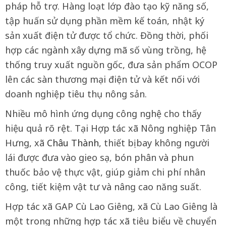
pháp hỗ trợ. Hàng loạt lớp đào tạo kỹ năng số,
tập huấn sử dụng phần mềm kế toán, nhật ký
sản xuất điện tử được tổ chức. Đồng thời, phối
hợp các ngành xây dựng mã số vùng trồng, hệ
thống truy xuất nguồn gốc, đưa sản phẩm OCOP
lên các sàn thương mại điện tử và kết nối với
doanh nghiệp tiêu thụ nông sản.
Nhiều mô hình ứng dụng công nghệ cho thấy
hiệu quả rõ rệt. Tại Hợp tác xã Nông nghiệp Tân
Hưng, xã
Châu Thành
, thiết bị bay không người
lái được đưa vào gieo sạ, bón phân và phun
thuốc bảo vệ thực vật, giúp giảm chi phí nhân
công, tiết kiệm vật tư và nâng cao năng suất.
Hợp tác xã GAP Cù Lao Giêng, xã Cù Lao Giêng là
một trong những hợp tác xã tiêu biểu về chuyển