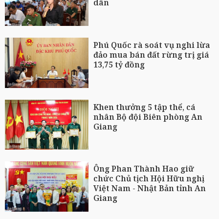
dân
Phú Quốc rà soát vụ nghi lừa
đảo mua bán đất rừng trị giá
13,75 tỷ đồng
Khen thưởng 5 tập thể, cá
nhân Bộ đội Biên phòng An
Giang
Ông Phan Thành Hao giữ
chức Chủ tịch Hội Hữu nghị
Việt Nam - Nhật Bản tỉnh An
Giang