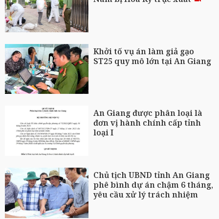
Khởi tố vụ án làm giả gạo
ST25 quy mô lớn tại An Giang
An Giang được phân loại là
đơn vị hành chính cấp tỉnh
loại I
Chủ tịch UBND tỉnh An Giang
phê bình dự án chậm 6 tháng,
yêu cầu xử lý trách nhiệm