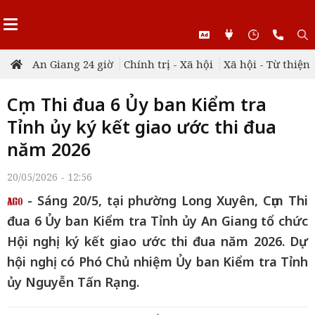
An Giang 24 giờ
Chính trị - Xã hội
Xã hội - Từ thiện
Cụm Thi đua 6 Ủy ban Kiểm tra
Tỉnh ủy ký kết giao ước thi đua
năm 2026
20/05/2026 - 12:56
- Sáng 20/5, tại phường Long Xuyên, Cụm Thi
đua 6 Ủy ban Kiểm tra Tỉnh ủy An Giang tổ chức
Hội nghị ký kết giao ước thi đua năm 2026. Dự
hội nghị có Phó Chủ nhiệm Ủy ban Kiểm tra Tỉnh
ủy Nguyễn Tấn Rạng.