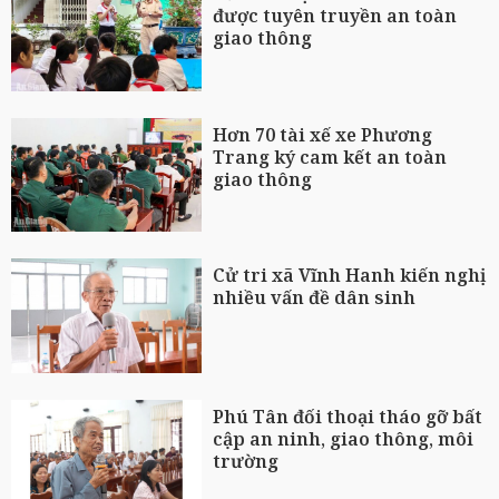
được tuyên truyền an toàn
giao thông
Hơn 70 tài xế xe Phương
Trang ký cam kết an toàn
giao thông
Cử tri xã Vĩnh Hanh kiến nghị
nhiều vấn đề dân sinh
Phú Tân đối thoại tháo gỡ bất
cập an ninh, giao thông, môi
trường