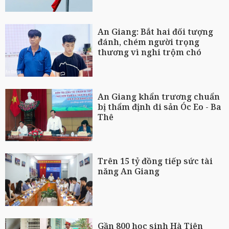
An Giang: Bắt hai đối tượng
đánh, chém người trọng
thương vì nghi trộm chó
An Giang khẩn trương chuẩn
bị thẩm định di sản Óc Eo - Ba
Thê
Trên 15 tỷ đồng tiếp sức tài
năng An Giang
Gần 800 học sinh Hà Tiên