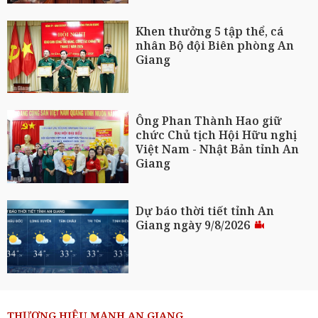
Khen thưởng 5 tập thể, cá
nhân Bộ đội Biên phòng An
Giang
Ông Phan Thành Hao giữ
chức Chủ tịch Hội Hữu nghị
Việt Nam - Nhật Bản tỉnh An
Giang
Dự báo thời tiết tỉnh An
Giang ngày 9/8/2026
THƯƠNG HIỆU MẠNH AN GIANG