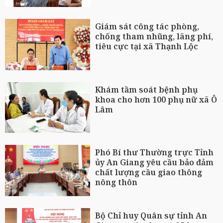
Giám sát công tác phòng,
chống tham nhũng, lãng phí,
tiêu cực tại xã Thạnh Lộc
Khám tầm soát bệnh phụ
khoa cho hơn 100 phụ nữ xã Ô
Lâm
Phó Bí thư Thường trực Tỉnh
ủy An Giang yêu cầu bảo đảm
chất lượng cầu giao thông
nông thôn
Bộ Chỉ huy Quân sự tỉnh An