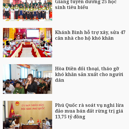
Giang tuyên dương 25 học
sinh tiêu biểu
Khánh Bình hỗ trợ xây, sửa 47
căn nhà cho hộ khó khăn
Hòa Điền đối thoại, tháo gỡ
khó khăn sản xuất cho người
dân
Phú Quốc rà soát vụ nghi lừa
đảo mua bán đất rừng trị giá
13,75 tỷ đồng