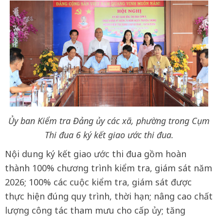
Ủy ban Kiểm tra Đảng ủy các xã, phường trong Cụm
Thi đua 6 ký kết giao ước thi đua.
Nội dung ký kết giao ước thi đua gồm hoàn
thành 100% chương trình kiểm tra, giám sát năm
2026; 100% các cuộc kiểm tra, giám sát được
thực hiện đúng quy trình, thời hạn; nâng cao chất
lượng công tác tham mưu cho cấp ủy; tăng