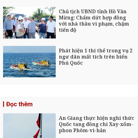
Chủ tịch UBND tỉnh Hồ Văn
Mừng: Chấm dứt hợp đồng
với nhà thầu vi phạm, chậm
tiến độ
Phát hiện 1 thi thể trong vụ 2
ngư dân mất tích trên biển
Phú Quốc
Đọc thêm
An Giang thực hiện nghi thức
Quốc tang đồng chí Xay-xổm-
phon Phôm-vi-hản