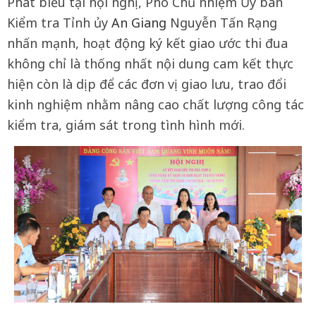
Phát biểu tại hội nghị, Phó Chủ nhiệm Ủy ban
Kiểm tra Tỉnh ủy
An Giang
Nguyễn Tấn Rạng
nhấn mạnh, hoạt động ký kết giao ước thi đua
không chỉ là thống nhất nội dung cam kết thực
hiện còn là dịp để các đơn vị giao lưu, trao đổi
kinh nghiệm nhằm nâng cao chất lượng công tác
kiểm tra, giám sát trong tình hình mới.