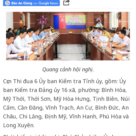
Quang cảnh hội nghị.
Cụm Thi đua 6 Ủy ban Kiểm tra Tỉnh ủy, gồm: Ủy
ban Kiểm tra Đảng ủy 16 xã, phường: Bình Hòa,
Mỹ Thới, Thới Sơn, Mỹ Hòa Hưng, Tịnh Biên, Núi
Cấm, Cần Đăng, Vĩnh Trạch, An Cư, Bình Đức, An
Châu, Chi Lăng, Định Mỹ, Vĩnh Hanh, Phú Hòa và
Long Xuyên.