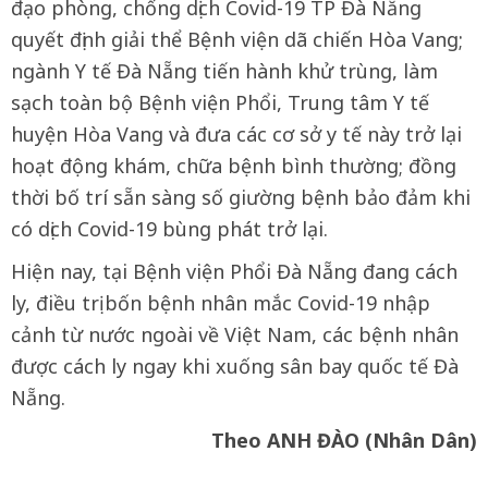
đạo phòng, chống dịch Covid-19 TP Đà Nẵng
quyết định giải thể Bệnh viện dã chiến Hòa Vang;
ngành Y tế Đà Nẵng tiến hành khử trùng, làm
sạch toàn bộ Bệnh viện Phổi, Trung tâm Y tế
huyện Hòa Vang và đưa các cơ sở y tế này trở lại
hoạt động khám, chữa bệnh bình thường; đồng
thời bố trí sẵn sàng số giường bệnh bảo đảm khi
có dịch Covid-19 bùng phát trở lại.
Hiện nay, tại Bệnh viện Phổi Đà Nẵng đang cách
ly, điều trị bốn bệnh nhân mắc Covid-19 nhập
cảnh từ nước ngoài về Việt Nam, các bệnh nhân
được cách ly ngay khi xuống sân bay quốc tế Đà
Nẵng.
Theo ANH ĐÀO (Nhân Dân)