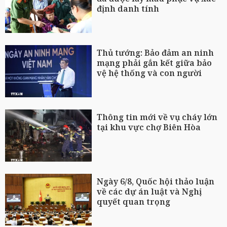
định danh tính
Thủ tướng: Bảo đảm an ninh
mạng phải gắn kết giữa bảo
vệ hệ thống và con người
Thông tin mới về vụ cháy lớn
tại khu vực chợ Biên Hòa
Ngày 6/8, Quốc hội thảo luận
về các dự án luật và Nghị
quyết quan trọng