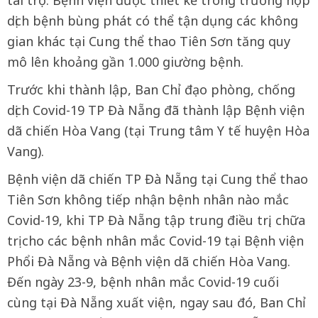
tài trợ. Bệnh viện được thiết kế trong trường hợp
dịch bệnh bùng phát có thể tận dụng các không
gian khác tại Cung thể thao Tiên Sơn tăng quy
mô lên khoảng gần 1.000 giường bệnh.
Trước khi thành lập, Ban Chỉ đạo phòng, chống
dịch Covid-19 TP Đà Nẵng đã thành lập Bệnh viện
dã chiến Hòa Vang (tại Trung tâm Y tế huyện Hòa
Vang).
Bệnh viện dã chiến TP Đà Nẵng tại Cung thể thao
Tiên Sơn không tiếp nhận bệnh nhân nào mắc
Covid-19, khi TP Đà Nẵng tập trung điều trị, chữa
trị cho các bệnh nhân mắc Covid-19 tại Bệnh viện
Phổi Đà Nẵng và Bệnh viện dã chiến Hòa Vang.
Đến ngày 23-9, bệnh nhân mắc Covid-19 cuối
cùng tại Đà Nẵng xuất viện, ngay sau đó, Ban Chỉ