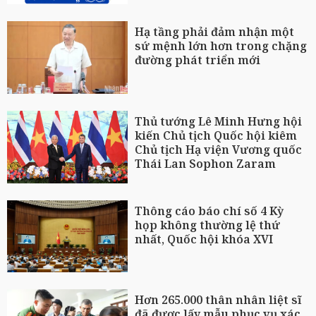
Hạ tầng phải đảm nhận một
sứ mệnh lớn hơn trong chặng
đường phát triển mới
Thủ tướng Lê Minh Hưng hội
kiến Chủ tịch Quốc hội kiêm
Chủ tịch Hạ viện Vương quốc
Thái Lan Sophon Zaram
Thông cáo báo chí số 4 Kỳ
họp không thường lệ thứ
nhất, Quốc hội khóa XVI
Hơn 265.000 thân nhân liệt sĩ
đã được lấy mẫu phục vụ xác