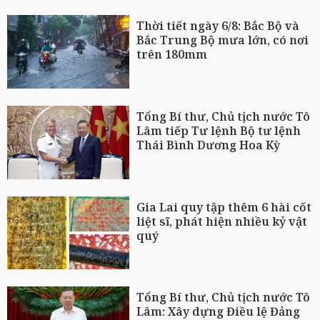
Thời tiết ngày 6/8: Bắc Bộ và
Bắc Trung Bộ mưa lớn, có nơi
trên 180mm
Tổng Bí thư, Chủ tịch nước Tô
Lâm tiếp Tư lệnh Bộ tư lệnh
Thái Bình Dương Hoa Kỳ
Gia Lai quy tập thêm 6 hài cốt
liệt sĩ, phát hiện nhiều kỷ vật
quý
Tổng Bí thư, Chủ tịch nước Tô
Lâm: Xây dựng Điều lệ Đảng