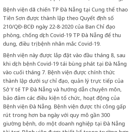
Bệnh viện dã chiến TP Đà Nẵng tại Cung thể thao
Tiên Sơn được thành lập theo Quyết định số
210/QĐ-BCĐ ngày 22-8-2020 của Ban Chỉ đạo
phòng, chống dịch Covid-19 TP Đà Nẵng để thu
dung, điều trị bệnh nhân mắc Covid-19.
Bệnh viện này được lắp đặt vào đầu tháng 8, sau
khi dịch bệnh Covid-19 tái bùng phát tại Đà Nẵng
vào cuối tháng 7. Bệnh viện được chính thức
thành lập dưới sự chỉ đạo, quản lý trực tiếp của
Sở Y tế TP Đà Nẵng và hướng dẫn chuyên môn,
bảo đảm các điều kiện tổ chức, hoạt động của
Bệnh viện Đà Nẵng. Bệnh viện được thi công gấp
rút trong hơn ba ngày với quy mô gần 300
giường bệnh, do một doanh nghiệp tại Đà Nẵng