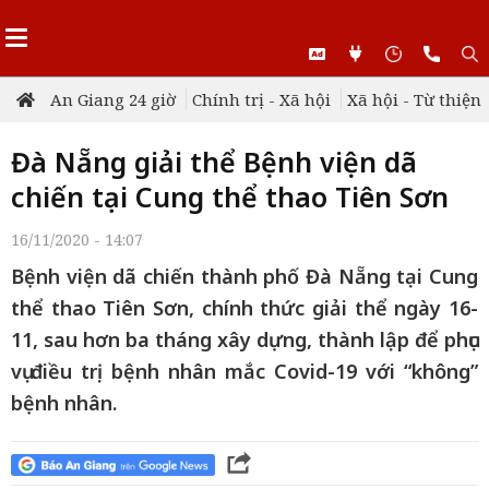
An Giang 24 giờ
Chính trị - Xã hội
Xã hội - Từ thiện
Đà Nẵng giải thể Bệnh viện dã
chiến tại Cung thể thao Tiên Sơn
16/11/2020 - 14:07
Bệnh viện dã chiến thành phố Đà Nẵng tại Cung
thể thao Tiên Sơn, chính thức giải thể ngày 16-
11, sau hơn ba tháng xây dựng, thành lập để phục
vụ điều trị bệnh nhân mắc Covid-19 với “không”
bệnh nhân.