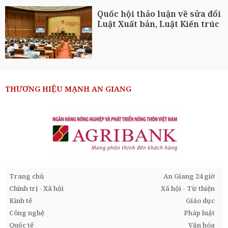
Quốc hội thảo luận về sửa đổi
Luật Xuất bản, Luật Kiến trúc
THƯƠNG HIỆU MẠNH AN GIANG
Trang chủ
An Giang 24 giờ
Chính trị - Xã hội
Xã hội - Từ thiện
Kinh tế
Giáo dục
Công nghệ
Pháp luật
Quốc tế
Văn hóa