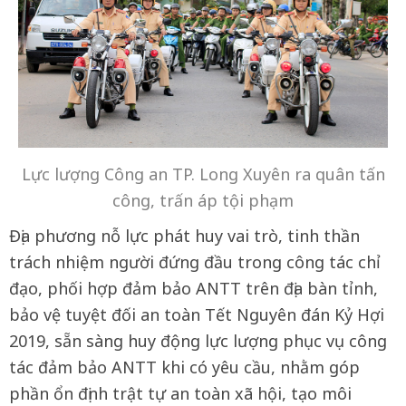
Lực lượng Công an TP. Long Xuyên ra quân tấn
công, trấn áp tội phạm
Địa phương nỗ lực phát huy vai trò, tinh thần
trách nhiệm người đứng đầu trong công tác chỉ
đạo, phối hợp đảm bảo ANTT trên địa bàn tỉnh,
bảo vệ tuyệt đối an toàn Tết Nguyên đán Kỷ Hợi
2019, sẵn sàng huy động lực lượng phục vụ công
tác đảm bảo ANTT khi có yêu cầu, nhằm góp
phần ổn định trật tự an toàn xã hội, tạo môi