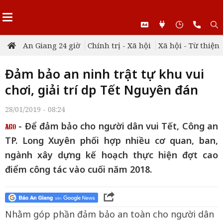
An Giang 24 giờ
Chính trị - Xã hội
Xã hội - Từ thiện
Đảm bảo an ninh trật tự khu vui
chơi, giải trí dịp Tết Nguyên đán
28/01/2019 - 08:24
- Để đảm bảo cho người dân vui Tết, Công an
TP. Long Xuyên phối hợp nhiều cơ quan, ban,
ngành xây dựng kế hoạch thực hiện đợt cao
điểm công tác vào cuối năm 2018.
Nhằm góp phần đảm bảo an toàn cho người dân