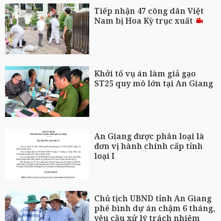
Tiếp nhận 47 công dân Việt
Nam bị Hoa Kỳ trục xuất
Khởi tố vụ án làm giả gạo
ST25 quy mô lớn tại An Giang
An Giang được phân loại là
đơn vị hành chính cấp tỉnh
loại I
Chủ tịch UBND tỉnh An Giang
phê bình dự án chậm 6 tháng,
yêu cầu xử lý trách nhiệm