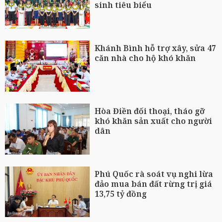
sinh tiêu biểu
Khánh Bình hỗ trợ xây, sửa 47
căn nhà cho hộ khó khăn
Hòa Điền đối thoại, tháo gỡ
khó khăn sản xuất cho người
dân
Phú Quốc rà soát vụ nghi lừa
đảo mua bán đất rừng trị giá
13,75 tỷ đồng