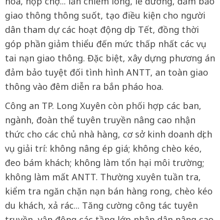
hóa, họp chợ... lấn chiếm lòng, lề đường, đảm bảo
giao thông thông suốt, tạo điều kiện cho người
dân tham dự các hoạt động dịp Tết, đồng thời
góp phần giảm thiểu đến mức thấp nhất các vụ
tai nạn giao thông. Đặc biệt, xây dựng phương án
đảm bảo tuyệt đối tình hình ANTT, an toàn giao
thông vào đêm diễn ra bắn pháo hoa.
Công an TP. Long Xuyên còn phối hợp các ban,
ngành, đoàn thể tuyên truyền nâng cao nhận
thức cho các chủ nhà hàng, cơ sở kinh doanh dịch
vụ giải trí: không nâng ép giá; không chèo kéo,
đeo bám khách; không làm tổn hại môi trường;
không làm mất ANTT. Thường xuyên tuần tra,
kiểm tra ngăn chặn nạn bán hàng rong, chèo kéo
du khách, xả rác... Tăng cường công tác tuyên
truyền, vận động các tầng lớp nhân dân nâng cao