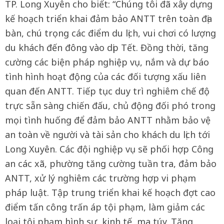
TP. Long Xuyên cho biết: “Chúng tôi đã xây dựng
kế hoạch triển khai đảm bảo ANTT trên toàn địa
bàn, chú trọng các điểm du lịch, vui chơi có lượng
du khách đến đông vào dịp Tết. Đồng thời, tăng
cường các biện pháp nghiệp vụ, nắm và dự báo
tình hình hoạt động của các đối tượng xấu liên
quan đến ANTT. Tiếp tục duy trì nghiêm chế độ
trực sẵn sàng chiến đấu, chủ động đối phó trong
mọi tình huống để đảm bảo ANTT nhằm bảo vệ
an toàn về người và tài sản cho khách du lịch tới
Long Xuyên. Các đội nghiệp vụ sẽ phối hợp Công
an các xã, phường tăng cường tuần tra, đảm bảo
ANTT, xử lý nghiêm các trường hợp vi phạm
pháp luật. Tập trung triển khai kế hoạch đợt cao
điểm tấn công trấn áp tội phạm, làm giảm các
loại tội phạm hình sự, kinh tế, ma túy. Tăng