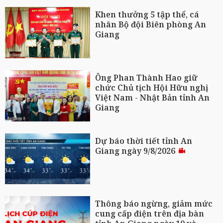
Khen thưởng 5 tập thể, cá
nhân Bộ đội Biên phòng An
Giang
Ông Phan Thành Hao giữ
chức Chủ tịch Hội Hữu nghị
Việt Nam - Nhật Bản tỉnh An
Giang
Dự báo thời tiết tỉnh An
Giang ngày 9/8/2026
Thông báo ngừng, giảm mức
cung cấp điện trên địa bàn