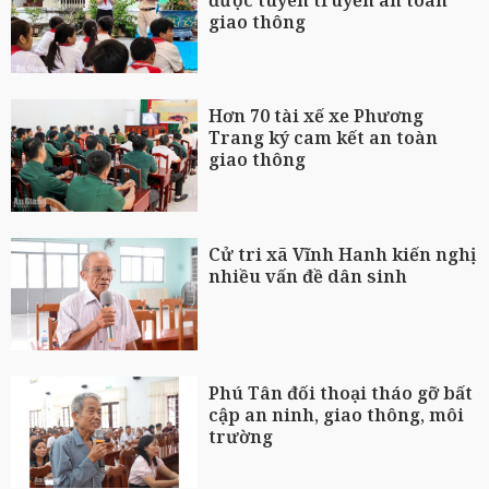
giao thông
Hơn 70 tài xế xe Phương
Trang ký cam kết an toàn
giao thông
Cử tri xã Vĩnh Hanh kiến nghị
nhiều vấn đề dân sinh
Phú Tân đối thoại tháo gỡ bất
cập an ninh, giao thông, môi
trường