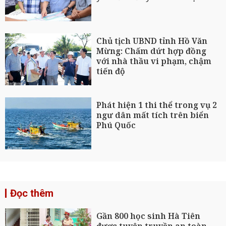
Chủ tịch UBND tỉnh Hồ Văn
Mừng: Chấm dứt hợp đồng
với nhà thầu vi phạm, chậm
tiến độ
Phát hiện 1 thi thể trong vụ 2
ngư dân mất tích trên biển
Phú Quốc
Đọc thêm
Gần 800 học sinh Hà Tiên
được tuyên truyền an toàn