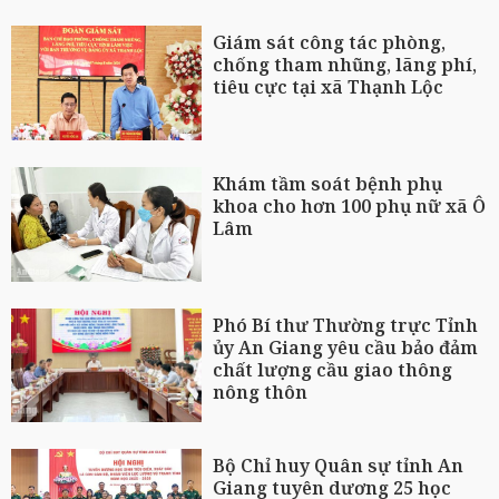
Giám sát công tác phòng,
chống tham nhũng, lãng phí,
tiêu cực tại xã Thạnh Lộc
Khám tầm soát bệnh phụ
khoa cho hơn 100 phụ nữ xã Ô
Lâm
Phó Bí thư Thường trực Tỉnh
ủy An Giang yêu cầu bảo đảm
chất lượng cầu giao thông
nông thôn
Bộ Chỉ huy Quân sự tỉnh An
Giang tuyên dương 25 học