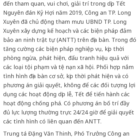
đến tham quan, vui chơi, giải trí trong dịp Tết
Nguyên đán Kỷ Hợi năm 2019, Công an TP. Long
Xuyên đã chủ động tham mưu UBND TP. Long
Xuyên xây dựng kế hoạch và các biện pháp đảm
bảo an ninh trật tự (ANTT) trên địa bàn. Trong đó
tăng cường các biện pháp nghiệp vụ, kịp thời
phòng ngừa, phát hiện, đấu tranh hiệu quả với
các loại tội phạm và tệ nạn xã hội. Phối hợp nắm
tình hình địa bàn cơ sở, kịp thời phát hiện và có
phương án giải quyết, không để các đối tượng lợi
dụng các hoạt động dịp lễ, Tết để tiến hành các
hoạt động chống phá. Có phương án bố trí đầy
đủ lực lượng thường trực 24/24 giờ để giải quyết
các tình hình có liên quan đến ANTT.
Trung tá Đặng Văn Thinh, Phó Trưởng Công an