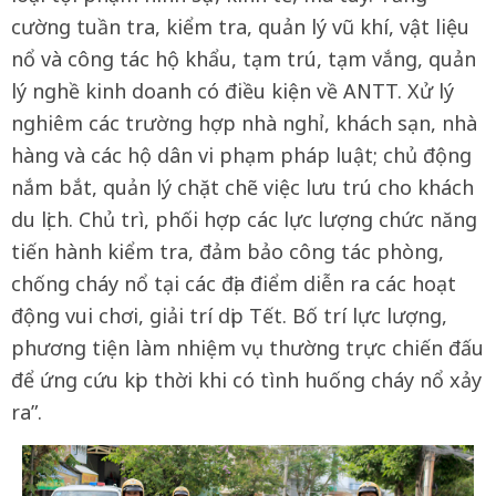
cường tuần tra, kiểm tra, quản lý vũ khí, vật liệu
nổ và công tác hộ khẩu, tạm trú, tạm vắng, quản
lý nghề kinh doanh có điều kiện về ANTT. Xử lý
nghiêm các trường hợp nhà nghỉ, khách sạn, nhà
hàng và các hộ dân vi phạm pháp luật; chủ động
nắm bắt, quản lý chặt chẽ việc lưu trú cho khách
du lịch. Chủ trì, phối hợp các lực lượng chức năng
tiến hành kiểm tra, đảm bảo công tác phòng,
chống cháy nổ tại các địa điểm diễn ra các hoạt
động vui chơi, giải trí dịp Tết. Bố trí lực lượng,
phương tiện làm nhiệm vụ thường trực chiến đấu
để ứng cứu kịp thời khi có tình huống cháy nổ xảy
ra”.