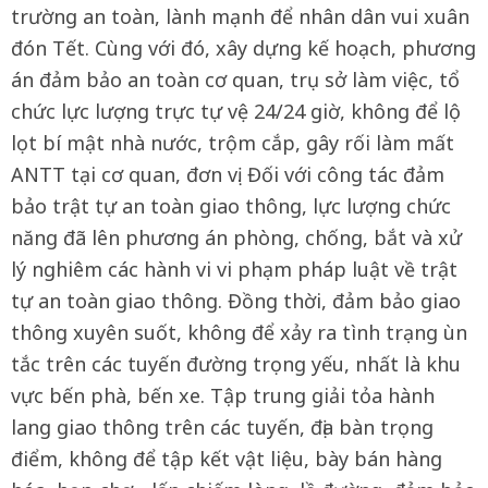
trường an toàn, lành mạnh để nhân dân vui xuân
đón Tết. Cùng với đó, xây dựng kế hoạch, phương
án đảm bảo an toàn cơ quan, trụ sở làm việc, tổ
chức lực lượng trực tự vệ 24/24 giờ, không để lộ
lọt bí mật nhà nước, trộm cắp, gây rối làm mất
ANTT tại cơ quan, đơn vị. Đối với công tác đảm
bảo trật tự an toàn giao thông, lực lượng chức
năng đã lên phương án phòng, chống, bắt và xử
lý nghiêm các hành vi vi phạm pháp luật về trật
tự an toàn giao thông. Đồng thời, đảm bảo giao
thông xuyên suốt, không để xảy ra tình trạng ùn
tắc trên các tuyến đường trọng yếu, nhất là khu
vực bến phà, bến xe. Tập trung giải tỏa hành
lang giao thông trên các tuyến, địa bàn trọng
điểm, không để tập kết vật liệu, bày bán hàng