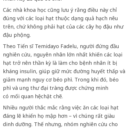
Các nhà khoa học cũng lưu ý rằng điều này chỉ
đúng với các loại hạt thuộc dạng quả hạch nêu
trên, chứ không phải hạt của các cây họ đậu như
đậu phộng.
Theo Tiến sĩ Temidayo Fadelu, người đứng đầu
nghiên cứu, nguyên nhân lớn nhất khiến các loại
hạt trở nên thần kỳ là làm cho bệnh nhân ít bị
kháng insulin, giúp giữ mức đường huyết thấp và
giảm mạnh nguy cơ béo phì. Trong khi đó, béo
phì và ung thư đại tràng được chứng minh
có mối quan hệchặt chẽ.
Nhiều người thắc mắc rằng việc ăn các loại hạt
đáng lẽ khiến họ mập hơn – vì chúng rất giàu
dinh dưỡng. Thế nhưng, nhóm nghiên cứu cho