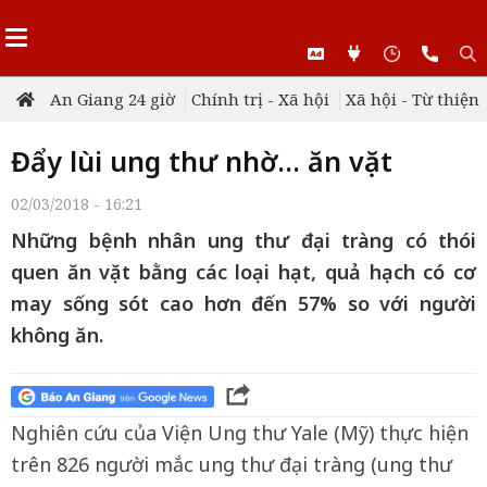
An Giang 24 giờ
Chính trị - Xã hội
Xã hội - Từ thiện
Đẩy lùi ung thư nhờ… ăn vặt
02/03/2018 - 16:21
Những bệnh nhân ung thư đại tràng có thói
quen ăn vặt bằng các loại hạt, quả hạch có cơ
may sống sót cao hơn đến 57% so với người
không ăn.
Nghiên cứu của Viện Ung thư Yale (Mỹ) thực hiện
trên 826 người mắc ung thư đại tràng (ung thư