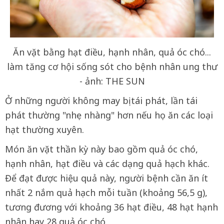
Ăn vặt bằng hạt điều, hạnh nhân, quả óc chó...
làm tăng cơ hội sống sót cho bệnh nhân ung thư
- ảnh: THE SUN
Ở những người không may bị tái phát, lần tái
phát thường "nhẹ nhàng" hơn nếu họ ăn các loại
hạt thường xuyên.
Món ăn vặt thần kỳ này bao gồm quả óc chó,
hạnh nhân, hạt điều và các dạng quả hạch khác.
Để đạt được hiệu quả này, người bệnh cần ăn ít
nhất 2 nắm quả hạch mỗi tuần (khoảng 56,5 g),
tương đương với khoảng 36 hạt điều, 48 hạt hạnh
nhân hay 28 quả óc chó.