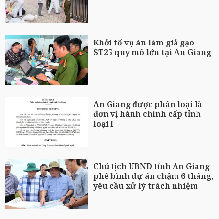
Khởi tố vụ án làm giả gạo
ST25 quy mô lớn tại An Giang
An Giang được phân loại là
đơn vị hành chính cấp tỉnh
loại I
Chủ tịch UBND tỉnh An Giang
phê bình dự án chậm 6 tháng,
yêu cầu xử lý trách nhiệm