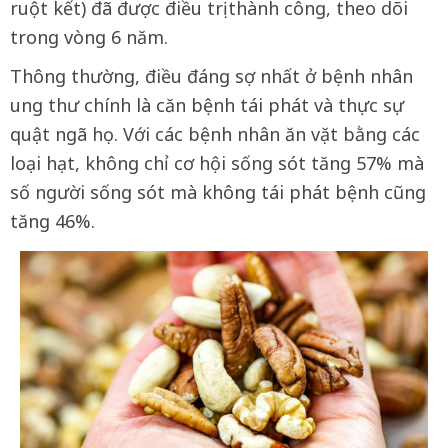
ruột kết) đã được điều trị thành công, theo dõi
trong vòng 6 năm.
Thông thường, điều đáng sợ nhất ở bệnh nhân
ung thư chính là căn bệnh tái phát và thực sự
quật ngã họ. Với các bệnh nhân ăn vặt bằng các
loại hạt, không chỉ cơ hội sống sót tăng 57% mà
số người sống sót mà không tái phát bệnh cũng
tăng 46%.