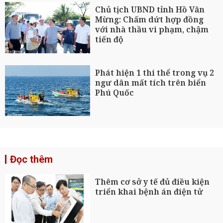
Chủ tịch UBND tỉnh Hồ Văn
Mừng: Chấm dứt hợp đồng
với nhà thầu vi phạm, chậm
tiến độ
Phát hiện 1 thi thể trong vụ 2
ngư dân mất tích trên biển
Phú Quốc
Đọc thêm
Thêm cơ sở y tế đủ điều kiện
triển khai bệnh án điện tử