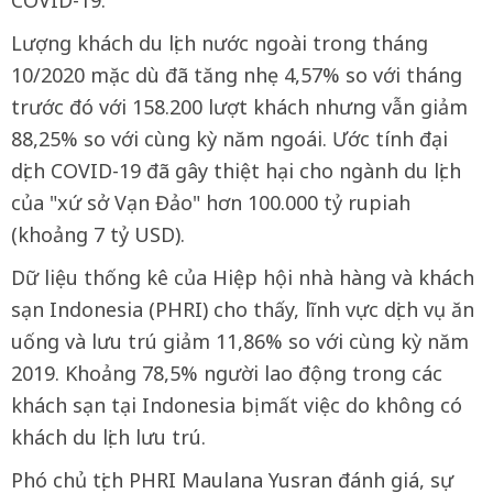
Lượng khách du lịch nước ngoài trong tháng
10/2020 mặc dù đã tăng nhẹ 4,57% so với tháng
trước đó với 158.200 lượt khách nhưng vẫn giảm
88,25% so với cùng kỳ năm ngoái. Ước tính đại
dịch COVID-19 đã gây thiệt hại cho ngành du lịch
của "xứ sở Vạn Đảo" hơn 100.000 tỷ rupiah
(khoảng 7 tỷ USD).
Dữ liệu thống kê của Hiệp hội nhà hàng và khách
sạn Indonesia (PHRI) cho thấy, lĩnh vực dịch vụ ăn
uống và lưu trú giảm 11,86% so với cùng kỳ năm
2019. Khoảng 78,5% người lao động trong các
khách sạn tại Indonesia bị mất việc do không có
khách du lịch lưu trú.
Phó chủ tịch PHRI Maulana Yusran đánh giá, sự