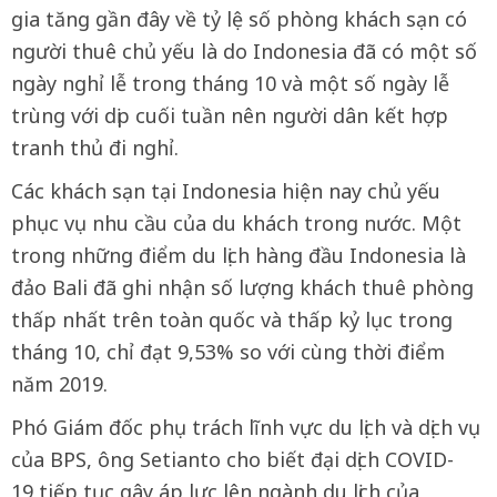
gia tăng gần đây về tỷ lệ số phòng khách sạn có
người thuê chủ yếu là do Indonesia đã có một số
ngày nghỉ lễ trong tháng 10 và một số ngày lễ
trùng với dịp cuối tuần nên người dân kết hợp
tranh thủ đi nghỉ.
Các khách sạn tại Indonesia hiện nay chủ yếu
phục vụ nhu cầu của du khách trong nước. Một
trong những điểm du lịch hàng đầu Indonesia là
đảo Bali đã ghi nhận số lượng khách thuê phòng
thấp nhất trên toàn quốc và thấp kỷ lục trong
tháng 10, chỉ đạt 9,53% so với cùng thời điểm
năm 2019.
Phó Giám đốc phụ trách lĩnh vực du lịch và dịch vụ
của BPS, ông Setianto cho biết đại dịch COVID-
19 tiếp tục gây áp lực lên ngành du lịch của