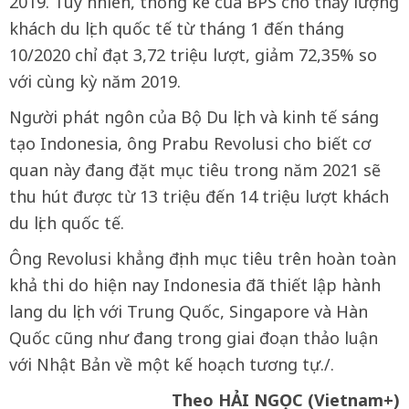
2019. Tuy nhiên, thống kê của BPS cho thấy lượng
khách du lịch quốc tế từ tháng 1 đến tháng
10/2020 chỉ đạt 3,72 triệu lượt, giảm 72,35% so
với cùng kỳ năm 2019.
Người phát ngôn của Bộ Du lịch và kinh tế sáng
tạo Indonesia, ông Prabu Revolusi cho biết cơ
quan này đang đặt mục tiêu trong năm 2021 sẽ
thu hút được từ 13 triệu đến 14 triệu lượt khách
du lịch quốc tế.
Ông Revolusi khẳng định mục tiêu trên hoàn toàn
khả thi do hiện nay Indonesia đã thiết lập hành
lang du lịch với Trung Quốc, Singapore và Hàn
Quốc cũng như đang trong giai đoạn thảo luận
với Nhật Bản về một kế hoạch tương tự./.
Theo HẢI NGỌC (Vietnam+)