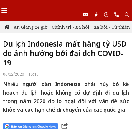
An Giang 24 giờ
Chính trị - Xã hội
Xã hội - Từ thiện
Du lịch Indonesia mất hàng tỷ USD
do ảnh hưởng bởi đại dịch COVID-
19
06/12/2020 - 13:45
Nhiều người dân Indonesia phải hủy bỏ kế
hoạch du lịch hoặc không có dự định đi du lịch
trong năm 2020 do lo ngại đối với vấn đề sức
khỏe và các hạn chế di chuyển của các quốc gia.