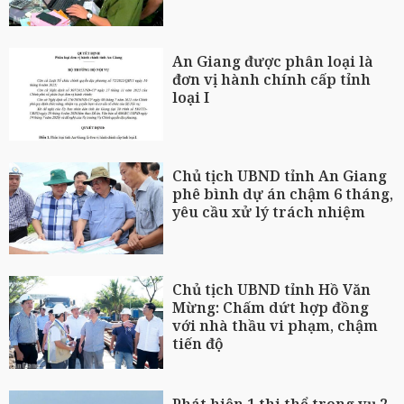
An Giang được phân loại là
đơn vị hành chính cấp tỉnh
loại I
Chủ tịch UBND tỉnh An Giang
phê bình dự án chậm 6 tháng,
yêu cầu xử lý trách nhiệm
Chủ tịch UBND tỉnh Hồ Văn
Mừng: Chấm dứt hợp đồng
với nhà thầu vi phạm, chậm
tiến độ