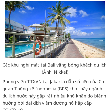
Các khu nghỉ mát tại Bali vắng bóng khách du lịch.
(Ảnh: Nikkei)
Phóng viên TTXVN tại Jakarta dẫn số liệu của Cơ
quan Thống kê Indonesia (BPS) cho thấy ngành
du lịch nước này gặp rất nhiều khó khăn do bị ảnh
hưởng bởi đại dịch viêm đường hô hấp cấp
COVID-19.