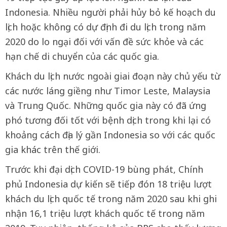
Indonesia. Nhiều người phải hủy bỏ kế hoạch du
lịch hoặc không có dự định đi du lịch trong năm
2020 do lo ngại đối với vấn đề sức khỏe và các
hạn chế di chuyển của các quốc gia.
Khách du lịch nước ngoài giai đoạn này chủ yếu từ
các nước láng giềng như Timor Leste, Malaysia
và Trung Quốc. Những quốc gia này có đã ứng
phó tương đối tốt với bệnh dịch trong khi lại có
khoảng cách địa lý gần Indonesia so với các quốc
gia khác trên thế giới.
Trước khi đại dịch COVID-19 bùng phát, Chính
phủ Indonesia dự kiến sẽ tiếp đón 18 triệu lượt
khách du lịch quốc tế trong năm 2020 sau khi ghi
nhận 16,1 triệu lượt khách quốc tế trong năm