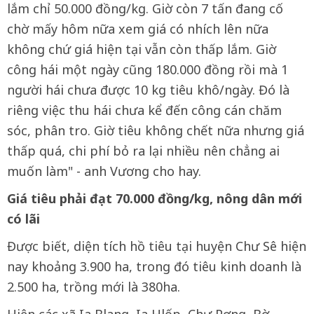
lắm chỉ 50.000 đồng/kg. Giờ còn 7 tấn đang cố
chờ mấy hôm nữa xem giá có nhích lên nữa
không chứ giá hiện tại vẫn còn thấp lắm. Giờ
công hái một ngày cũng 180.000 đồng rồi mà 1
người hái chưa được 10 kg tiêu khô/ngày. Đó là
riêng việc thu hái chưa kể đến công cán chăm
sóc, phân tro. Giờ tiêu không chết nữa nhưng giá
thấp quá, chi phí bỏ ra lại nhiều nên chẳng ai
muốn làm" - anh Vương cho hay.
Giá tiêu phải đạt 70.000 đồng/kg, nông dân mới
có lãi
Được biết, diện tích hồ tiêu tại huyện Chư Sê hiện
nay khoảng 3.900 ha, trong đó tiêu kinh doanh là
2.500 ha, trồng mới là 380ha.
Hiện các xã Ia Blang, Ia Hlốp, Chư Pơng, Bờ