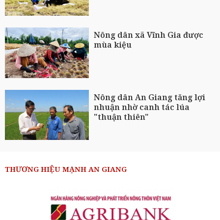
Nông dân xã Vĩnh Gia được
mùa kiệu
Nông dân An Giang tăng lợi
nhuận nhờ canh tác lúa
"thuận thiên"
THƯƠNG HIỆU MẠNH AN GIANG