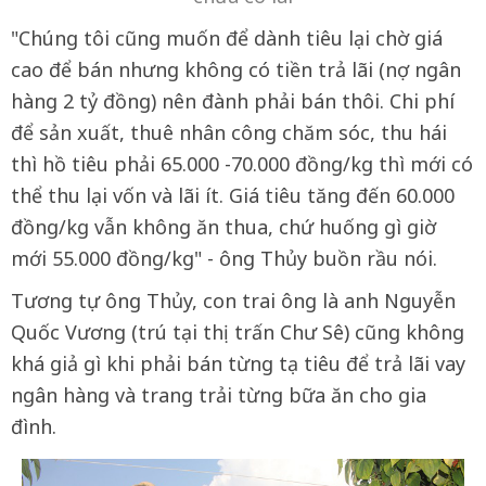
"Chúng tôi cũng muốn để dành tiêu lại chờ giá
cao để bán nhưng không có tiền trả lãi (nợ ngân
hàng 2 tỷ đồng) nên đành phải bán thôi. Chi phí
để sản xuất, thuê nhân công chăm sóc, thu hái
thì hồ tiêu phải 65.000 -70.000 đồng/kg thì mới có
thể thu lại vốn và lãi ít. Giá tiêu tăng đến 60.000
đồng/kg vẫn không ăn thua, chứ huống gì giờ
mới 55.000 đồng/kg" - ông Thủy buồn rầu nói.
Tương tự ông Thủy, con trai ông là anh Nguyễn
Quốc Vương (trú tại thị trấn Chư Sê) cũng không
khá giả gì khi phải bán từng tạ tiêu để trả lãi vay
ngân hàng và trang trải từng bữa ăn cho gia
đình.