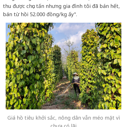
thu được chục tấn nhưng gia đình tôi đã bán hết,
bán từ hồi 52.000 đồng/kg ấy".
Giá hồ tiêu khởi sắc, nông dân vẫn méo mặt vì
chưa có lãi