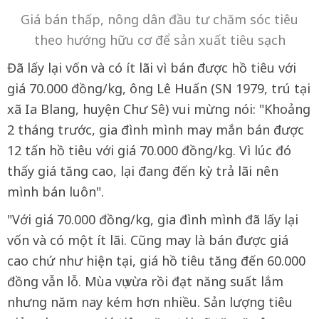
Giá bán thấp, nông dân đầu tư chăm sóc tiêu
theo hướng hữu cơ để sản xuất tiêu sạch
Đã lấy lại vốn và có ít lãi vì bán được hồ tiêu với
giá 70.000 đồng/kg, ông Lê Huấn (SN 1979, trú tại
xã Ia Blang, huyện Chư Sê) vui mừng nói: "Khoảng
2 tháng trước, gia đình mình may mắn bán được
12 tấn hồ tiêu với giá 70.000 đồng/kg. Vì lúc đó
thấy giá tăng cao, lại đang đến kỳ trả lãi nên
mình bán luôn".
"Với giá 70.000 đồng/kg, gia đình mình đã lấy lại
vốn và có một ít lãi. Cũng may là bán được giá
cao chứ như hiện tại, giá hồ tiêu tăng đến 60.000
đồng vẫn lỗ. Mùa vụ vừa rồi đạt năng suất lắm
nhưng năm nay kém hơn nhiều. Sản lượng tiêu