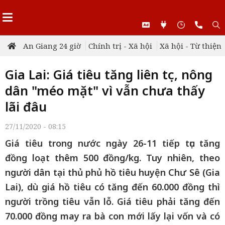
An Giang 24 giờ
Chính trị - Xã hội
Xã hội - Từ thiện
Gia Lai: Giá tiêu tăng liên tục, nông
dân "méo mặt" vì vẫn chưa thấy
lãi đâu
27/11/2020 - 08:15
Giá tiêu trong nước ngày 26-11 tiếp tục tăng
đồng loạt thêm 500 đồng/kg. Tuy nhiên, theo
người dân tại thủ phủ hồ tiêu huyện Chư Sê (Gia
Lai), dù giá hồ tiêu có tăng đến 60.000 đồng thì
người trồng tiêu vẫn lỗ. Giá tiêu phải tăng đến
70.000 đồng may ra bà con mới lấy lại vốn và có