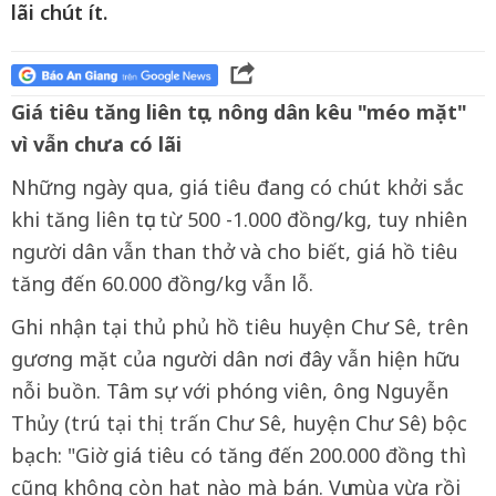
lãi chút ít.
Giá tiêu tăng liên tục, nông dân kêu "méo mặt"
vì vẫn chưa có lãi
Những ngày qua, giá tiêu đang có chút khởi sắc
khi tăng liên tục từ 500 -1.000 đồng/kg, tuy nhiên
người dân vẫn than thở và cho biết, giá hồ tiêu
tăng đến 60.000 đồng/kg vẫn lỗ.
Ghi nhận tại thủ phủ hồ tiêu huyện Chư Sê, trên
gương mặt của người dân nơi đây vẫn hiện hữu
nỗi buồn. Tâm sự với phóng viên, ông Nguyễn
Thủy (trú tại thị trấn Chư Sê, huyện Chư Sê) bộc
bạch: "Giờ giá tiêu có tăng đến 200.000 đồng thì
cũng không còn hạt nào mà bán. Vụ mùa vừa rồi