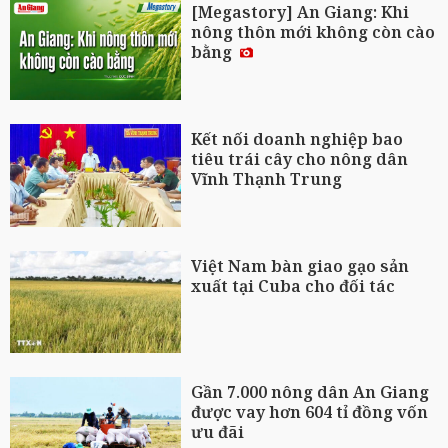
[Megastory] An Giang: Khi
nông thôn mới không còn cào
bằng
Kết nối doanh nghiệp bao
tiêu trái cây cho nông dân
Vĩnh Thạnh Trung
Việt Nam bàn giao gạo sản
xuất tại Cuba cho đối tác
Gần 7.000 nông dân An Giang
được vay hơn 604 tỉ đồng vốn
ưu đãi