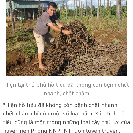
Hiện tại thủ phủ hồ tiêu đã không còn bệnh chết
nhanh, chết chậm
"Hiện hồ tiêu đã không còn bệnh chết nhanh,
chết chậm chỉ còn một số loại nấm. Xác định hồ
tiêu cũng là một trong những loại cây chủ lực của
huyện nên Phòng NNPTNT luôn tuyên truyền,