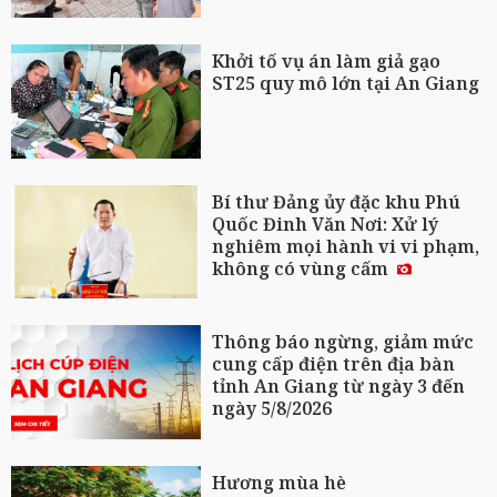
Khởi tố vụ án làm giả gạo
ST25 quy mô lớn tại An Giang
Bí thư Đảng ủy đặc khu Phú
Quốc Đinh Văn Nơi: Xử lý
nghiêm mọi hành vi vi phạm,
không có vùng cấm
Thông báo ngừng, giảm mức
cung cấp điện trên địa bàn
tỉnh An Giang từ ngày 3 đến
ngày 5/8/2026
Hương mùa hè