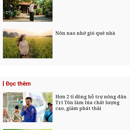
Nôn nao nhớ gió quê nhà
Đọc thêm
Hơn 2 tỉ đồng hỗ trợ nông dân
Tri Tôn làm lúa chất lượng
cao, giảm phát thải