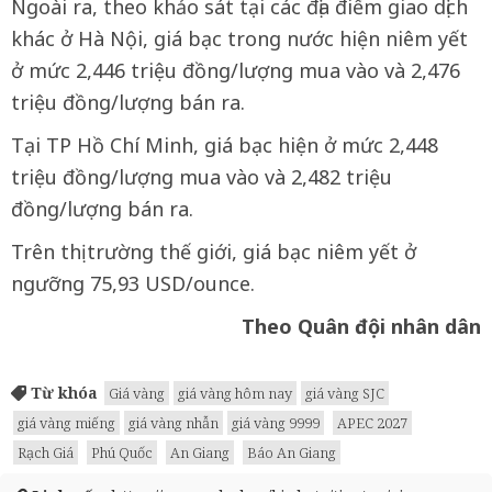
Ngoài ra, theo khảo sát tại các địa điểm giao dịch
khác ở Hà Nội, giá bạc trong nước hiện niêm yết
ở mức 2,446 triệu đồng/lượng mua vào và 2,476
triệu đồng/lượng bán ra.
Tại TP Hồ Chí Minh, giá bạc hiện ở mức 2,448
triệu đồng/lượng mua vào và 2,482 triệu
đồng/lượng bán ra.
Trên thị trường thế giới, giá bạc niêm yết ở
ngưỡng 75,93 USD/ounce.
Theo Quân đội nhân dân
Từ khóa
Giá vàng
giá vàng hôm nay
giá vàng SJC
giá vàng miếng
giá vàng nhẫn
giá vàng 9999
APEC 2027
Rạch Giá
Phú Quốc
An Giang
Báo An Giang