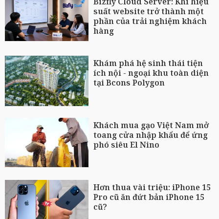
Bizfly Cloud Server: Khi hiệu
suất website trở thành một
phần của trải nghiệm khách
hàng
Khám phá hệ sinh thái tiện
ích nội - ngoại khu toàn diện
tại Bcons Polygon
Khách mua gạo Việt Nam mở
toang cửa nhập khẩu để ứng
phó siêu El Nino
Hơn thua vài triệu: iPhone 15
Pro cũ ăn đứt bản iPhone 15
cũ?