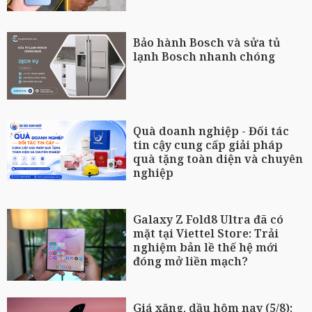
Bảo hành Bosch và sửa tủ
lạnh Bosch nhanh chóng
Quà doanh nghiệp - Đối tác
tin cậy cung cấp giải pháp
quà tặng toàn diện và chuyên
nghiệp
Galaxy Z Fold8 Ultra đã có
mặt tại Viettel Store: Trải
nghiệm bản lề thế hệ mới
đóng mở liền mạch?
Giá xăng, dầu hôm nay (5/8):