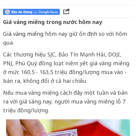
Giá vàng miếng trong nước hôm nay
Giá vàng miếng
hôm nay giữ ổn định so với hôm
qua.
Các thương hiệu SJC, Bảo Tín Mạnh Hải, DOJI,
PNJ, Phú Quý đồng loạt niêm yết giá vàng miếng
ở mức 160,5 - 163,5 triệu đồng/lượng mua vào -
bán ra, không đổi ở cả hai chiều.
Nếu mua vàng miếng cách đây một tuần và bán
ra với giá sáng nay, người mua vàng miếng lỗ 7
triệu đồng/lượng.