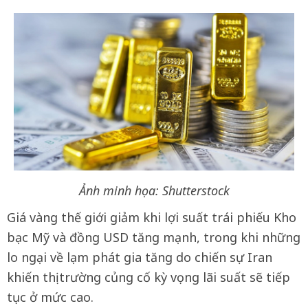
Ảnh minh họa: Shutterstock
Giá vàng thế giới giảm khi lợi suất trái phiếu Kho
bạc Mỹ và đồng USD tăng mạnh, trong khi những
lo ngại về lạm phát gia tăng do chiến sự Iran
khiến thị trường củng cố kỳ vọng lãi suất sẽ tiếp
tục ở mức cao.