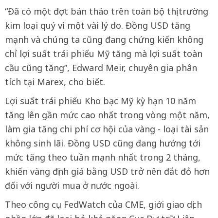
“Đã có một đợt bán tháo trên toàn bộ thị trường
kim loại quý vì một vài lý do. Đồng USD tăng
mạnh và chúng ta cũng đang chứng kiến không
chỉ lợi suất trái phiếu Mỹ tăng mà lợi suất toàn
cầu cũng tăng”, Edward Meir, chuyên gia phân
tích tại Marex, cho biết.
Lợi suất trái phiếu Kho bạc Mỹ kỳ hạn 10 năm
tăng lên gần mức cao nhất trong vòng một năm,
làm gia tăng chi phí cơ hội của vàng - loại tài sản
không sinh lãi. Đồng USD cũng đang hướng tới
mức tăng theo tuần mạnh nhất trong 2 tháng,
khiến vàng định giá bằng USD trở nên đắt đỏ hơn
đối với người mua ở nước ngoài.
Theo công cụ FedWatch của CME, giới giao dịch