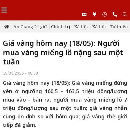
An Giang 24 giờ
Chính trị - Xã hội
Xã hội - Từ thiện
Giá vàng hôm nay (18/05): Người
mua vàng miếng lỗ nặng sau một
tuần
18/05/2026 - 08:08
Giá vàng hôm nay (18/05): Giá vàng miếng đứng
yên ở ngưỡng 160,5 - 163,5 triệu đồng/lượng
mua vào - bán ra, người mua vàng miếng lỗ 7
triệu đồng/lượng sau một tuần; giá vàng nhẫn
cũng ổn định so với hôm qua; giá vàng thế giới
tiếp đà giảm.