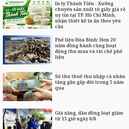
In ly Thành Tiến - Xưởng
chuyên sản xuất tô giấy giá rẻ
uy tín tại TP. Hồ Chí Minh,
nhận thiết kế in ấn theo yêu
cầu
Phế liệu Hòa Bình: Hơn 20
năm đồng hành cùng hoạt
động thu mua và tái chế phế
liệu
Số thu thuế thu nhập cá nhân
tăng gần gấp đôi trong 5 năm
qua
Giá xăng, dầu đồng loạt giảm
từ 15 giờ ngày 6/8