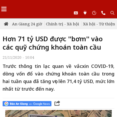
An Giang 24 giờ
Chính trị - Xã hội
Xã hội - Từ thiện
Hơn 71 tỷ USD được ''bơm'' vào
các quỹ chứng khoán toàn cầu
21/11/2020 - 10:04
Trước thông tin lạc quan về vắcxin COVID-19,
dòng vốn đổ vào chứng khoán toàn cầu trong
hai tuần qua đã tăng vọt lên 71,4 tỷ USD, mức lớn
nhất từ trước đến nay.