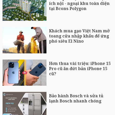
ích nội - ngoại khu toàn diện
tại Bcons Polygon
Khách mua gạo Việt Nam mở
toang cửa nhập khẩu để ứng
phó siêu El Nino
Hơn thua vài triệu: iPhone 15
Pro cũ ăn đứt bản iPhone 15
cũ?
Bảo hành Bosch và sửa tủ
lạnh Bosch nhanh chóng