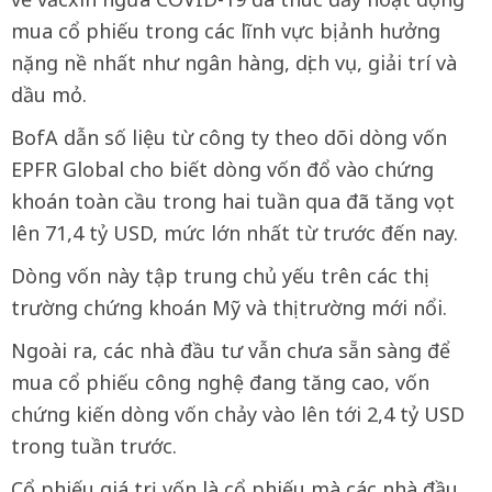
mua cổ phiếu trong các lĩnh vực bị ảnh hưởng
nặng nề nhất như ngân hàng, dịch vụ, giải trí và
dầu mỏ.
BofA dẫn số liệu từ công ty theo dõi dòng vốn
EPFR Global cho biết dòng vốn đổ vào chứng
khoán toàn cầu trong hai tuần qua đã tăng vọt
lên 71,4 tỷ USD, mức lớn nhất từ trước đến nay.
Dòng vốn này tập trung chủ yếu trên các thị
trường chứng khoán Mỹ và thị trường mới nổi.
Ngoài ra, các nhà đầu tư vẫn chưa sẵn sàng để
mua cổ phiếu công nghệ đang tăng cao, vốn
chứng kiến dòng vốn chảy vào lên tới 2,4 tỷ USD
trong tuần trước.
Cổ phiếu giá trị, vốn là cổ phiếu mà các nhà đầu