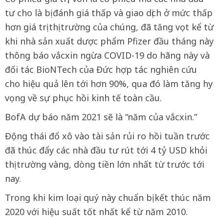
tư cho là bị đánh giá thấp và giao dịch ở mức thấp
hơn giá trị thị trường của chúng, đã tăng vọt kể từ
khi nhà sản xuất dược phẩm Pfizer đầu tháng này
thông báo vắcxin ngừa COVID-19 do hãng này và
đối tác BioNTech của Đức hợp tác nghiên cứu
cho hiệu quả lên tới hơn 90%, qua đó làm tăng hy
vọng về sự phục hồi kinh tế toàn cầu.
BofA dự báo năm 2021 sẽ là “năm của vắcxin.”
Động thái đổ xô vào tài sản rủi ro hồi tuần trước
đã thúc đẩy các nhà đầu tư rút tới 4 tỷ USD khỏi
thị trường vàng, dòng tiền lớn nhất từ trước tới
nay.
Trong khi kim loại quý này chuẩn bị kết thúc năm
2020 với hiệu suất tốt nhất kể từ năm 2010.