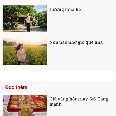
Hương mùa hè
Nôn nao nhớ gió quê nhà
Đọc thêm
Giá vàng hôm nay, 6/8: Tăng
mạnh