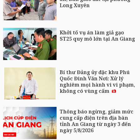
Long Xuyên
Khởi tố vụ án làm giả gạo
ST25 quy mô lớn tại An Giang
Bí thư Đảng ủy đặc khu Phú
Quốc Đinh Văn Nơi: Xử lý
nghiêm mọi hành vi vi phạm,
không có vùng cấm
Thông báo ngừng, giảm mức
cung cấp điện trên địa bàn
tỉnh An Giang từ ngày 3 đến
ngày 5/8/2026