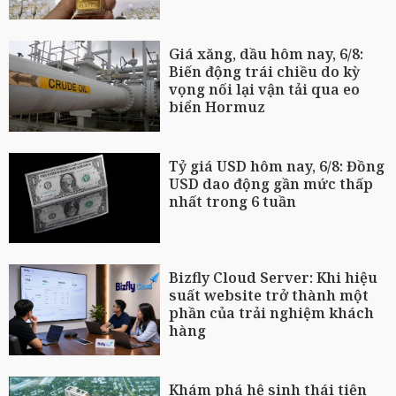
Giá xăng, dầu hôm nay, 6/8:
Biến động trái chiều do kỳ
vọng nối lại vận tải qua eo
biển Hormuz
Tỷ giá USD hôm nay, 6/8: Đồng
USD dao động gần mức thấp
nhất trong 6 tuần
Bizfly Cloud Server: Khi hiệu
suất website trở thành một
phần của trải nghiệm khách
hàng
Khám phá hệ sinh thái tiện