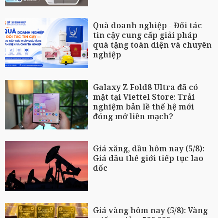
Quà doanh nghiệp - Đối tác
tin cậy cung cấp giải pháp
quà tặng toàn diện và chuyên
nghiệp
Galaxy Z Fold8 Ultra đã có
mặt tại Viettel Store: Trải
nghiệm bản lề thế hệ mới
đóng mở liền mạch?
Giá xăng, dầu hôm nay (5/8):
Giá dầu thế giới tiếp tục lao
dốc
Giá vàng hôm nay (5/8): Vàng