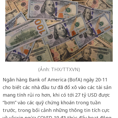
(Ảnh: THX/TTXVN)
Ngân hàng Bank of America (BofA) ngày 20-11
cho biết các nhà đầu tư đã đổ xô vào các tài sản
mang tính rủi ro hơn, khi có tới 27 tỷ USD được
“bơm” vào các quỹ chứng khoán trong tuần
trước, trong bối cảnh những thông tin tích cực
về vắcxin ngừa COVID-19 đã thúc đẩy hoạt động