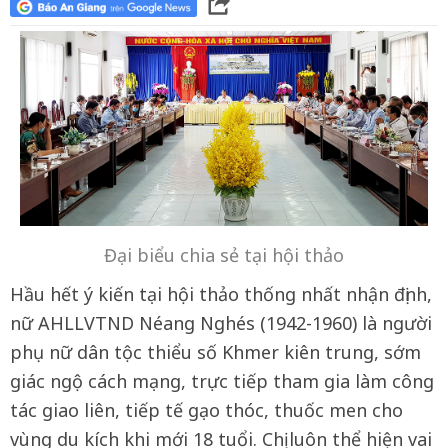
Đại biểu chia sẻ tại hội thảo
Hầu hết ý kiến tại hội thảo thống nhất nhận định,
nữ AHLLVTND Néang Nghés (1942-1960) là người
phụ nữ dân tộc thiểu số Khmer kiên trung, sớm
giác ngộ cách mạng, trực tiếp tham gia làm công
tác giao liên, tiếp tế gạo thóc, thuốc men cho
vùng du kích khi mới 18 tuổi. Chị luôn thể hiện vai