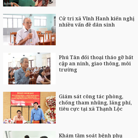
Cử tri xã Vĩnh Hanh kiến nghị
nhiều vấn đề dân sinh
Phú Tân đối thoại tháo gỡ bất
cập an ninh, giao thông, môi
trường
Giám sát công tác phòng,
chống tham nhũng, lãng phí,
tiêu cực tại xã Thạnh Lộc
Khám tầm soát bệnh phụ