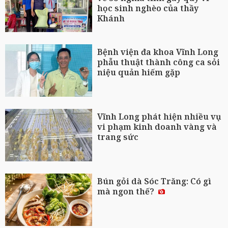
học sinh nghèo của thầy
Khánh
Bệnh viện đa khoa Vĩnh Long
phẫu thuật thành công ca sỏi
niệu quản hiếm gặp
Vĩnh Long phát hiện nhiều vụ
vi phạm kinh doanh vàng và
trang sức
Bún gỏi dà Sóc Trăng: Có gì
mà ngon thế?