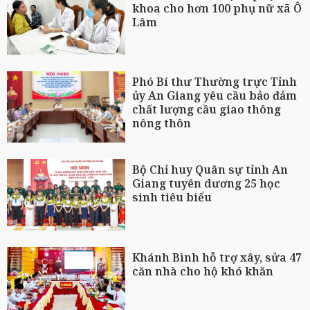
khoa cho hơn 100 phụ nữ xã Ô
Lâm
Phó Bí thư Thường trực Tỉnh
ủy An Giang yêu cầu bảo đảm
chất lượng cầu giao thông
nông thôn
Bộ Chỉ huy Quân sự tỉnh An
Giang tuyên dương 25 học
sinh tiêu biểu
Khánh Bình hỗ trợ xây, sửa 47
căn nhà cho hộ khó khăn