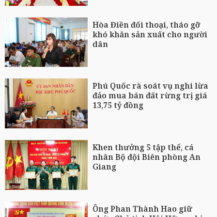
Hòa Điền đối thoại, tháo gỡ
khó khăn sản xuất cho người
dân
Phú Quốc rà soát vụ nghi lừa
đảo mua bán đất rừng trị giá
13,75 tỷ đồng
Khen thưởng 5 tập thể, cá
nhân Bộ đội Biên phòng An
Giang
Ông Phan Thành Hao giữ