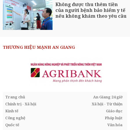
Không được thu thêm tiền
của người bệnh bảo hiểm y tế
nếu không khám theo yêu cầu
THƯƠNG HIỆU MẠNH AN GIANG
Trang chủ
An Giang 24 giờ
Chính trị - Xã hội
Xã hội - Từ thiện
Kinh tế
Giáo dục
Công nghệ
Pháp luật
Quốc tế
Văn hóa