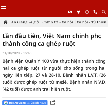
An Giang 24 giờ
Chính trị - Xã hội
Xã hội - Từ thiện
Lần đầu tiên, Việt Nam chinh phục
thành công ca ghép ruột
31/10/2020 - 15:43
Bệnh viện Quân Y 103 vừa thực hiện thành công
hai ca ghép ruột từ người cho sống trong hai
ngày liên tiếp, 27 và 28-10. Bệnh nhân L.V.T. (26
tuổi) được ghép ruột từ mẹ đẻ. Bệnh nhân N.V.D.
(42 tuổi) được anh trai hiến ruột.