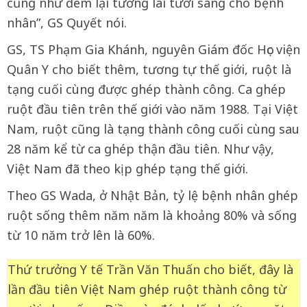
cũng như đem lại tương lai tươi sáng cho bệnh
nhân”, GS Quyết nói.
GS, TS Phạm Gia Khánh, nguyên Giám đốc Học viện
Quân Y cho biết thêm, tương tự thế giới, ruột là
tạng cuối cùng được ghép thành công. Ca ghép
ruột đầu tiên trên thế giới vào năm 1988. Tại Việt
Nam, ruột cũng là tạng thành công cuối cùng sau
28 năm kể từ ca ghép thận đầu tiên. Như vậy,
Việt Nam đã theo kịp ghép tạng thế giới.
Theo GS Wada, ở Nhật Bản, tỷ lệ bệnh nhân ghép
ruột sống thêm năm năm là khoảng 80% và sống
từ 10 năm trở lên là 60%.
Thứ trưởng Y tế Trần Văn Thuấn cho biết, đây là
lần đầu tiên Việt Nam ghép ruột thành công từ