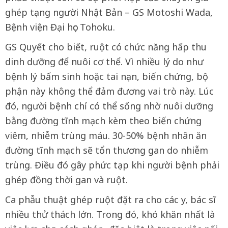
ghép tạng người Nhật Bản – GS Motoshi Wada,
Bệnh viện Đại học Tohoku.
GS Quyết cho biết, ruột có chức năng hấp thu
dinh dưỡng để nuôi cơ thể. Vì nhiều lý do như
bệnh lý bẩm sinh hoặc tai nạn, biến chứng, bộ
phận này không thể đảm đương vai trò này. Lúc
đó, người bệnh chỉ có thể sống nhờ nuôi dưỡng
bằng đường tĩnh mạch kèm theo biến chứng
viêm, nhiễm trùng máu. 30-50% bệnh nhân ăn
đường tĩnh mạch sẽ tổn thương gan do nhiễm
trùng. Điều đó gây phức tạp khi người bệnh phải
ghép đồng thời gan và ruột.
Ca phẫu thuật ghép ruột đặt ra cho các y, bác sĩ
nhiều thử thách lớn. Trong đó, khó khăn nhất là