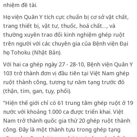
nhiệm đề tài.
Học viện Quân Y tích cực chuẩn bị cơ sở vật chất,
trang thiết bị, vật tư, thuốc, hoá chất…, và
thường xuyên trao đổi kinh nghiệm ghép ruột
trên người với các chuyên gia của Bệnh viện Đại
học Tohoku (Nhật Bản).
Với hai ca ghép ngày 27 - 28-10, Bệnh viện Quân Y
103 trở thành đơn vị đầu tiên tại Việt Nam ghép
ruột thành công, tương tự năm tạng trước đó
(thận, tim, gan, tụy, phổi).
"Hiện thế giới chỉ có 61 trung tâm ghép ruột ở 19
nước với khoảng 1.000 ca được triển khai. Việt
Nam trở thành quốc gia thứ 20 ghép ruột thành
công. Đây là một thành tựu trong ghép tạng