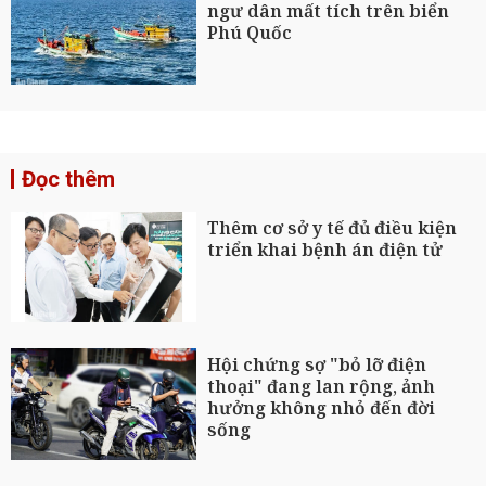
ngư dân mất tích trên biển
Phú Quốc
Đọc thêm
Thêm cơ sở y tế đủ điều kiện
triển khai bệnh án điện tử
Hội chứng sợ "bỏ lỡ điện
thoại" đang lan rộng, ảnh
hưởng không nhỏ đến đời
sống