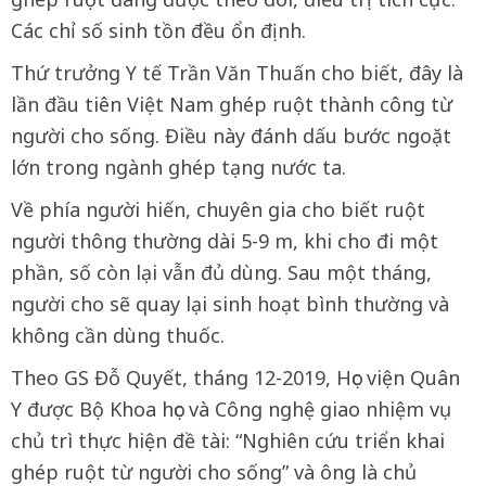
Các chỉ số sinh tồn đều ổn định.
Thứ trưởng Y tế Trần Văn Thuấn cho biết, đây là
lần đầu tiên Việt Nam ghép ruột thành công từ
người cho sống. Điều này đánh dấu bước ngoặt
lớn trong ngành ghép tạng nước ta.
Về phía người hiến, chuyên gia cho biết ruột
người thông thường dài 5-9 m, khi cho đi một
phần, số còn lại vẫn đủ dùng. Sau một tháng,
người cho sẽ quay lại sinh hoạt bình thường và
không cần dùng thuốc.
Theo GS Đỗ Quyết, tháng 12-2019, Học viện Quân
Y được Bộ Khoa học và Công nghệ giao nhiệm vụ
chủ trì thực hiện đề tài: “Nghiên cứu triển khai
ghép ruột từ người cho sống” và ông là chủ