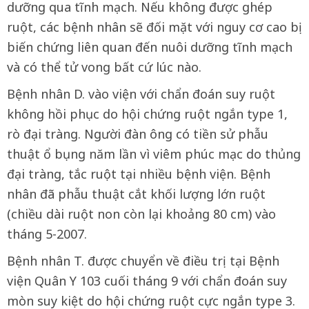
dưỡng qua tĩnh mạch. Nếu không được ghép
ruột, các bệnh nhân sẽ đối mặt với nguy cơ cao bị
biến chứng liên quan đến nuôi dưỡng tĩnh mạch
và có thể tử vong bất cứ lúc nào.
Bệnh nhân D. vào viện với chẩn đoán suy ruột
không hồi phục do hội chứng ruột ngắn type 1,
rò đại tràng. Người đàn ông có tiền sử phẫu
thuật ổ bụng năm lần vì viêm phúc mạc do thủng
đại tràng, tắc ruột tại nhiều bệnh viện. Bệnh
nhân đã phẫu thuật cắt khối lượng lớn ruột
(chiều dài ruột non còn lại khoảng 80 cm) vào
tháng 5-2007.
Bệnh nhân T. được chuyển về điều trị tại Bệnh
viện Quân Y 103 cuối tháng 9 với chẩn đoán suy
mòn suy kiệt do hội chứng ruột cực ngắn type 3.