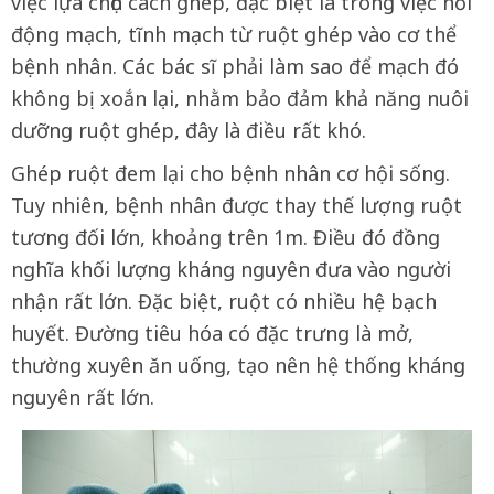
việc lựa chọn cách ghép, đặc biệt là trong việc nối
động mạch, tĩnh mạch từ ruột ghép vào cơ thể
bệnh nhân. Các bác sĩ phải làm sao để mạch đó
không bị xoắn lại, nhằm bảo đảm khả năng nuôi
dưỡng ruột ghép, đây là điều rất khó.
Ghép ruột đem lại cho bệnh nhân cơ hội sống.
Tuy nhiên, bệnh nhân được thay thế lượng ruột
tương đối lớn, khoảng trên 1m. Điều đó đồng
nghĩa khối lượng kháng nguyên đưa vào người
nhận rất lớn. Đặc biệt, ruột có nhiều hệ bạch
huyết. Đường tiêu hóa có đặc trưng là mở,
thường xuyên ăn uống, tạo nên hệ thống kháng
nguyên rất lớn.