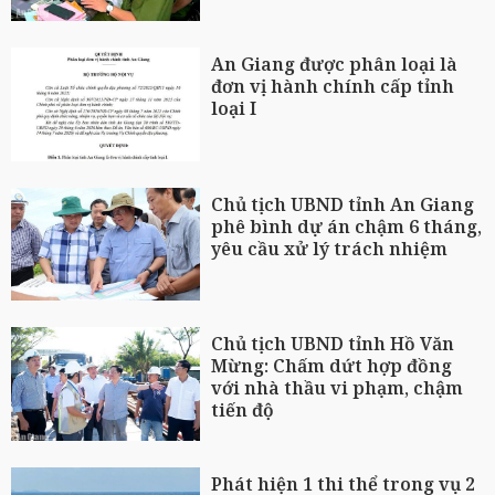
An Giang được phân loại là
đơn vị hành chính cấp tỉnh
loại I
Chủ tịch UBND tỉnh An Giang
phê bình dự án chậm 6 tháng,
yêu cầu xử lý trách nhiệm
Chủ tịch UBND tỉnh Hồ Văn
Mừng: Chấm dứt hợp đồng
với nhà thầu vi phạm, chậm
tiến độ
Phát hiện 1 thi thể trong vụ 2