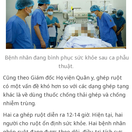
Bệnh nhân đang bình phục sức khỏe sau ca phẫu
thuật.
Cũng theo Giám đốc Học viện Quân y, ghép ruột
có một vấn đề khó hơn so với các dạng ghép tạng
khác là về dùng thuốc chống thải ghép và chống
nhiễm trùng.
Hai ca ghép ruột diễn ra 12-14 giờ. Hiện tại, hai
người cho ruột ổn định sức khỏe. Hai bệnh nhân
ghép ruột đang được theo dõi, điều trị tích cực.