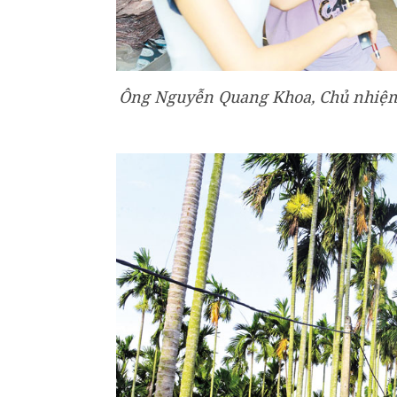
Ông Nguyễn Quang Khoa, Chủ nhiệm C