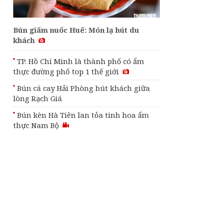
Bún giấm nuốc Huế: Món lạ hút du
khách
TP. Hồ Chí Minh là thành phố có ẩm
thực đường phố top 1 thế giới
Bún cá cay Hải Phòng hút khách giữa
lòng Rạch Giá
Bún kèn Hà Tiên lan tỏa tinh hoa ẩm
thực Nam Bộ