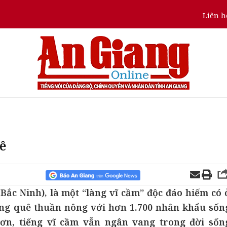
Liên h
ê
Bắc Ninh), là một “làng vĩ cầm” độc đáo hiếm có 
ng quê thuần nông với hơn 1.700 nhân khẩu sốn
ơn, tiếng vĩ cầm vẫn ngân vang trong đời sốn