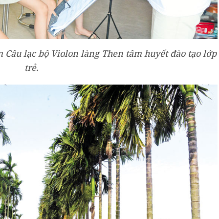
âu lạc bộ Violon làng Then tâm huyết đào tạo lớp
trẻ.