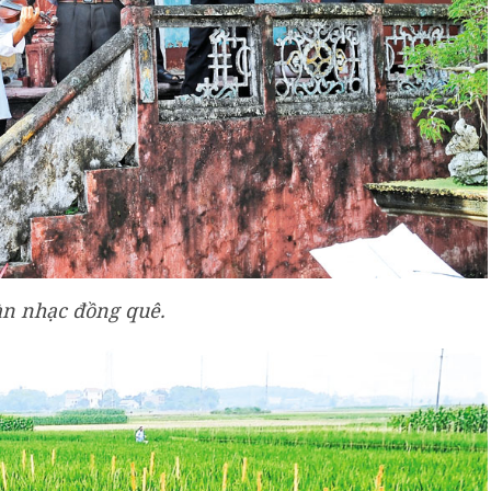
n nhạc đồng quê.