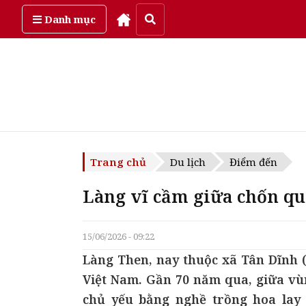
Thứ năm, ngày 6/08/2026
Danh mục
Trang chủ
Du lịch
Điểm đến
Làng vĩ cầm giữa chốn qu
15/06/2026 - 09:22
Làng Then, nay thuộc xã Tân Dĩnh (
Việt Nam. Gần 70 năm qua, giữa vù
chủ yếu bằng nghề trồng hoa lay 