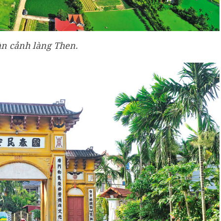
n cảnh làng Then.