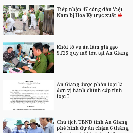
Tiếp nhận 47 công dân Việt
Nam bị Hoa Kỳ trục xuất
Khởi tố vụ án làm giả gạo
ST25 quy mô lớn tại An Giang
An Giang được phân loại là
đơn vị hành chính cấp tỉnh
loại I
Chủ tịch UBND tỉnh An Giang
phê bình dự án chậm 6 tháng,