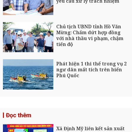
yêu cầu xử lý trách nhiệm
Chủ tịch UBND tỉnh Hồ Văn
Mừng: Chấm dứt hợp đồng
với nhà thầu vi phạm, chậm
tiến độ
Phát hiện 1 thi thể trong vụ 2
ngư dân mất tích trên biển
Phú Quốc
Đọc thêm
Xã Định Mỹ liên kết sản xuất