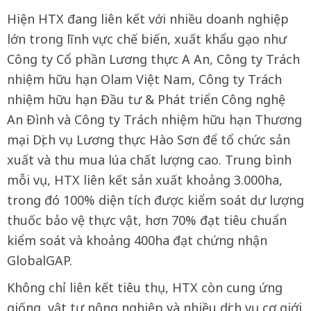
Hiện HTX đang liên kết với nhiều doanh nghiệp
lớn trong lĩnh vực chế biến, xuất khẩu gạo như
Công ty Cổ phần Lương thực A An, Công ty Trách
nhiệm hữu hạn Olam Việt Nam, Công ty Trách
nhiệm hữu hạn Đầu tư & Phát triển Công nghệ
An Đình và Công ty Trách nhiệm hữu hạn Thương
mại Dịch vụ Lương thực Hào Sơn để tổ chức sản
xuất và thu mua lúa chất lượng cao. Trung bình
mỗi vụ, HTX liên kết sản xuất khoảng 3.000ha,
trong đó 100% diện tích được kiểm soát dư lượng
thuốc bảo vệ thực vật, hơn 70% đạt tiêu chuẩn
kiểm soát và khoảng 400ha đạt chứng nhận
GlobalGAP.
Không chỉ liên kết tiêu thụ, HTX còn cung ứng
giống, vật tư nông nghiệp và nhiều dịch vụ cơ giới