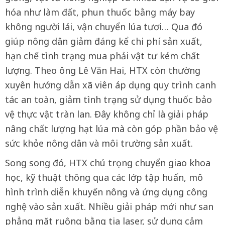
hóa như làm đất, phun thuốc bằng máy bay
không người lái, vận chuyển lúa tươi… Qua đó
giúp nông dân giảm đáng kể chi phí sản xuất,
hạn chế tình trạng mua phải vật tư kém chất
lượng. Theo ông Lê Văn Hai, HTX còn thường
xuyên hướng dẫn xã viên áp dụng quy trình canh
tác an toàn, giảm tình trạng sử dụng thuốc bảo
vệ thực vật tràn lan. Đây không chỉ là giải pháp
nâng chất lượng hạt lúa mà còn góp phần bảo vệ
sức khỏe nông dân và môi trường sản xuất.
Song song đó, HTX chú trọng chuyển giao khoa
học, kỹ thuật thông qua các lớp tập huấn, mô
hình trình diễn khuyến nông và ứng dụng công
nghệ vào sản xuất. Nhiều giải pháp mới như san
phẳng mặt ruộng bằng tia laser, sử dụng cảm