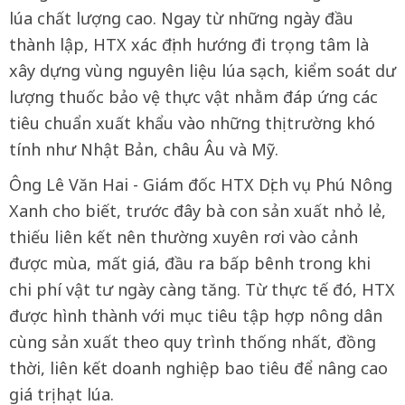
lúa chất lượng cao. Ngay từ những ngày đầu
thành lập, HTX xác định hướng đi trọng tâm là
xây dựng vùng nguyên liệu lúa sạch, kiểm soát dư
lượng thuốc bảo vệ thực vật nhằm đáp ứng các
tiêu chuẩn xuất khẩu vào những thị trường khó
tính như Nhật Bản, châu Âu và Mỹ.
Ông Lê Văn Hai - Giám đốc HTX Dịch vụ Phú Nông
Xanh cho biết, trước đây bà con sản xuất nhỏ lẻ,
thiếu liên kết nên thường xuyên rơi vào cảnh
được mùa, mất giá, đầu ra bấp bênh trong khi
chi phí vật tư ngày càng tăng. Từ thực tế đó, HTX
được hình thành với mục tiêu tập hợp nông dân
cùng sản xuất theo quy trình thống nhất, đồng
thời, liên kết doanh nghiệp bao tiêu để nâng cao
giá trị hạt lúa.