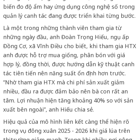
biến đo độ ẩm hay ứng dụng công nghệ số trong
quản lý canh tác đang được triển khai từng bước.
Là một trong những thành viên tham gia từ
những ngày đầu, anh Đoàn Trọng Hiếu, ngụ ấp
Đồng Cơ, xã Vĩnh Điều cho biết, khi tham gia HTX
anh được hỗ trợ mua giống, phân bón với giá
hợp lý, đồng thời, được hướng dẫn kỹ thuật canh
tác tiên tiến nên năng suất ổn định hơn trước.
“Nhờ tham gia HTX mà chi phí sản xuất giảm
nhiều, đầu ra được đảm bảo nên bà con rất an
tâm. Lợi nhuận hiện tăng khoảng 40% so với sản
xuất bên ngoài”, anh Hiếu chia sẻ.
Hiệu quả của mô hình liên kết càng thể hiện rõ
trong vụ đông xuân 2025 - 2026 khi giá lúa trên
thị trường giảm mạnh. Trong khi nhiều nơi nông