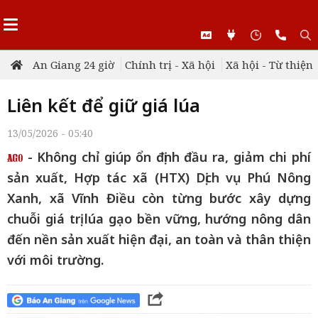
An Giang 24 giờ
Chính trị - Xã hội
Xã hội - Từ thiện
Liên kết để giữ giá lúa
13/05/2026 - 05:40
- Không chỉ giúp ổn định đầu ra, giảm chi phí
sản xuất, Hợp tác xã (HTX) Dịch vụ Phú Nông
Xanh, xã Vĩnh Điều còn từng bước xây dựng
chuỗi giá trị lúa gạo bền vững, hướng nông dân
đến nền sản xuất hiện đại, an toàn và thân thiện
với môi trường.