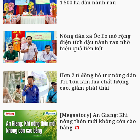
1.500 ha đậu nành rau
Nông dân xã Óc Eo mở rộng
diện tích đậu nành rau nhờ
hiệu quả liên kết
Hơn 2 tỉ đồng hỗ trợ nông dân
Tri Tôn làm lúa chất lượng
cao, giảm phát thải
[Megastory] An Giang: Khi
nông thôn mới không còn cào
bằng