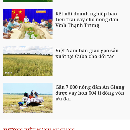
Kết nối doanh nghiệp bao
tiêu trái cây cho nông dân
Vĩnh Thạnh Trung
Việt Nam bàn giao gạo sản
xuất tại Cuba cho đối tác
Gần 7.000 nông dân An Giang
được vay hơn 604 tỉ đồng vốn
ưu đãi
THƯƠNG HIỆU MẠNH AN GIANG