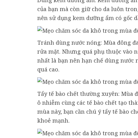
Dùng kem dưỡng ẩm: Kem dưỡng ẩm k
của bạn mà còn giữ cho da luôn tron
nên sử dụng kem dưỡng ẩm có gốc d
Tránh dùng nước nóng: Mùa đông đa
rửa mặt. Nhưng quá phụ thuộc vào nư
nhất là bạn nên hạn chế dùng nước 
quá cao.
Tẩy tế bào chết thường xuyên: Mùa đô
ô nhiễm cùng các tế bào chết tạo thà
mùa này, bạn cần chú ý tẩy tế bào ch
khoẻ mạnh.