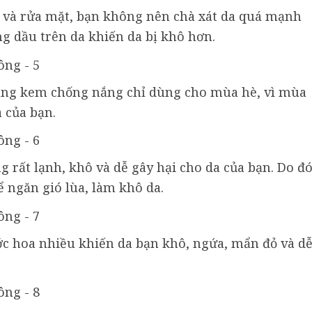
 và rửa mặt, bạn không nên chà xát da quá mạnh
ng dầu trên da khiến da bị khô hơn.
ng kem chống nắng chỉ dùng cho mùa hè, vì mùa
 của bạn.
g rất lạnh, khô và dễ gây hại cho da của bạn. Do đó
ể ngăn gió lùa, làm khô da.
 hoa nhiều khiến da bạn khô, ngứa, mẩn đỏ và d