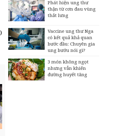
Phát hiện ung thư
thận từ cơn đau vùng
thắt lưng
Vaccine ung thư Nga
)
có kết quả khả quan
bước đầu: Chuyên gia
ung bướu nói gì?
3 món không ngọt
nhưng vẫn khiến
đường huyết tăng