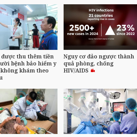
được thu thêm tiền
Nguy cơ đảo ngược thành
ười bệnh bảo hiểm y
quả phòng, chống
u không khám theo
HIV/AIDS
u