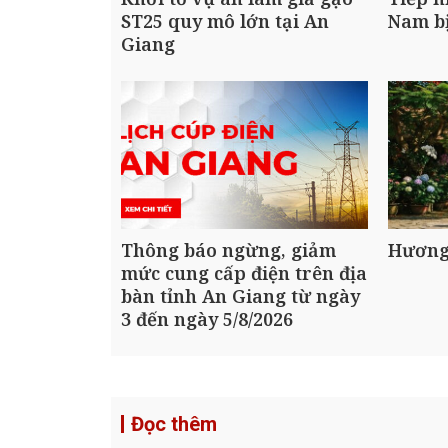
ST25 quy mô lớn tại An
Nam bị
Giang
Thông báo ngừng, giảm
Hương
mức cung cấp điện trên địa
bàn tỉnh An Giang từ ngày
3 đến ngày 5/8/2026
Đọc thêm