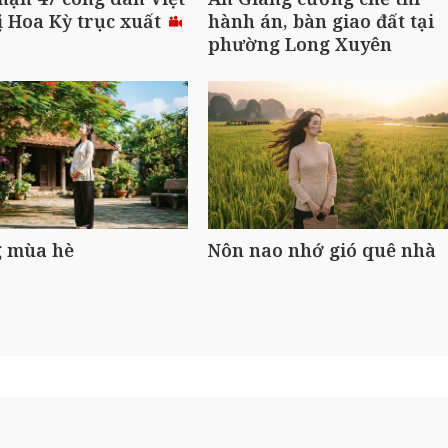
 Hoa Kỳ trục xuất
hành án, bàn giao đất tại
phường Long Xuyên
 mùa hè
Nôn nao nhớ gió quê nhà