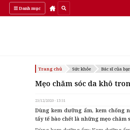
Thứ năm, ngày 6/08/2026
Danh mục
Trang chủ
Sức khỏe
Bác sĩ của bạ
Mẹo chăm sóc da khô tro
25/12/2020 - 13:51
Dùng kem dưỡng ẩm, kem chống n
tẩy tế bào chết là những mẹo chăm