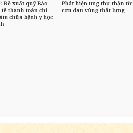
ế: Đề xuất quỹ Bảo
Phát hiện ung thư thận từ
 tế thanh toán chi
cơn đau vùng thắt lưng
ám chữa bệnh y học
nh