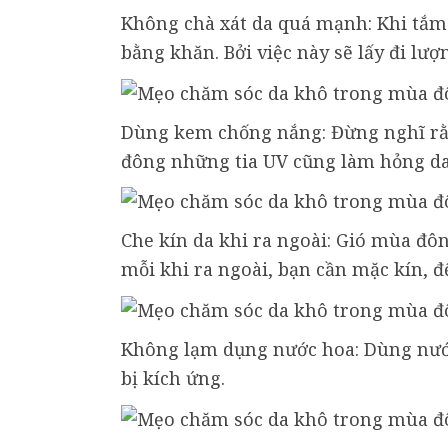
Không chà xát da quá mạnh: Khi tắm
bằng khăn. Bởi việc này sẽ lấy đi lượ
Dùng kem chống nắng: Đừng nghĩ rằ
đông những tia UV cũng làm hỏng da
Che kín da khi ra ngoài: Gió mùa đôn
mỗi khi ra ngoài, bạn cần mặc kín, đ
Không lạm dụng nước hoa: Dùng nước
bị kích ứng.