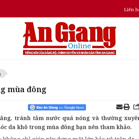
Liên h
n
ng mùa đông
ắng, tránh tắm nước quá nóng và thường xuyê
 sóc da khô trong mùa đông bạn nên tham khảo.