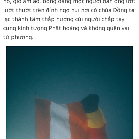
hồ, gió ầm ào, bóng dáng một người đàn ông ướt
lướt thướt trên đỉnh ngọn núi nơi có chùa Đồng tọa
lạc thành tâm thắp hương cúi người chắp tay
cung kính tượng Phật hoàng và không quên vái
tứ phương.