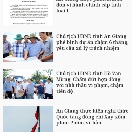
đơn vị hành chính cấp tỉnh
loại I
Chủ tịch UBND tỉnh An Giang
phê bình dự án chậm 6 tháng,
yêu cầu xử lý trách nhiệm
Chủ tịch UBND tỉnh Hồ Văn
Mừng: Chấm dứt hợp đồng
với nhà thầu vi phạm, chậm
tiến độ
An Giang thực hiện nghi thức
Quốc tang đồng chí Xay-xổm-
phon Phôm-vi-hản