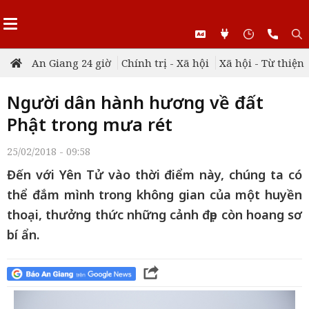
An Giang 24 giờ
Chính trị - Xã hội
Xã hội - Từ thiện
Người dân hành hương về đất
Phật trong mưa rét
25/02/2018 - 09:58
Đến với Yên Tử vào thời điểm này, chúng ta có
thể đắm mình trong không gian của một huyền
thoại, thưởng thức những cảnh đẹp còn hoang sơ
bí ẩn.