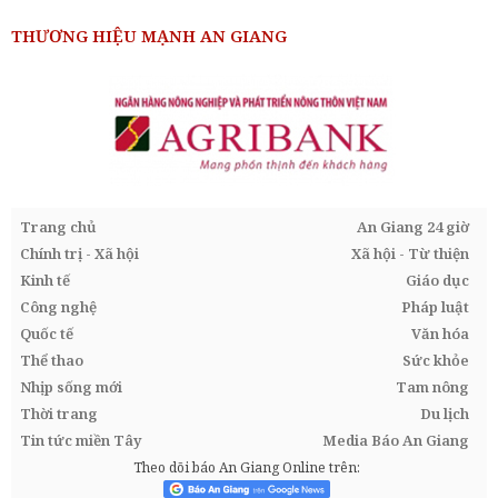
THƯƠNG HIỆU MẠNH AN GIANG
Trang chủ
An Giang 24 giờ
Chính trị - Xã hội
Xã hội - Từ thiện
Kinh tế
Giáo dục
Công nghệ
Pháp luật
Quốc tế
Văn hóa
Thể thao
Sức khỏe
Nhịp sống mới
Tam nông
Thời trang
Du lịch
Tin tức miền Tây
Media Báo An Giang
Theo dõi báo An Giang Online trên: