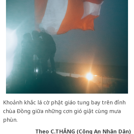
Khoảnh khắc lá cờ phật giáo tung bay trên đỉnh
chùa Đồng giữa những cơn gió giật cùng mưa
phùn.
Theo C.THẮNG (Công An Nhân Dân)