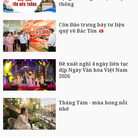
thống
Côn Đảo trưng bày tư liệu
quý về Bác Tôn
Đề xuất nghỉ 4 ngày liên tục
dịp Ngày Văn hóa Việt Nam
2026
Tháng Tám - mùa hong nỗi
nhớ