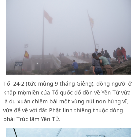
Tối 24-2 (tức mùng 9 tháng Giêng), dòng người ở
khắp mọi miền của Tổ quốc đổ dồn về Yên Tử vừa
là du xuân chiêm bái một vùng núi non hùng vĩ,
vừa để về với đất Phật linh thiêng thuộc dòng
phái Trúc lâm Yên Tử.