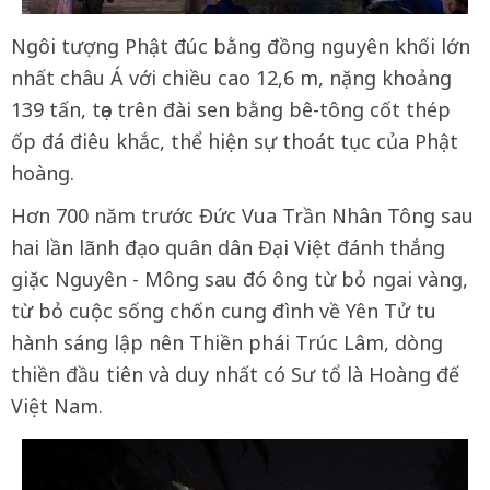
Ngôi tượng Phật đúc bằng đồng nguyên khối lớn
nhất châu Á với chiều cao 12,6 m, nặng khoảng
139 tấn, tọa trên đài sen bằng bê-tông cốt thép
ốp đá điêu khắc, thể hiện sự thoát tục của Phật
hoàng.
Hơn 700 năm trước Đức Vua Trần Nhân Tông sau
hai lần lãnh đạo quân dân Đại Việt đánh thắng
giặc Nguyên - Mông sau đó ông từ bỏ ngai vàng,
từ bỏ cuộc sống chốn cung đình về Yên Tử tu
hành sáng lập nên Thiền phái Trúc Lâm, dòng
thiền đầu tiên và duy nhất có Sư tổ là Hoàng đế
Việt Nam.