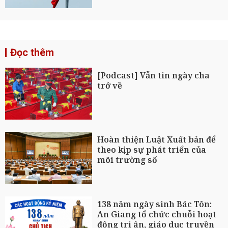
Đọc thêm
[Podcast] Vẫn tin ngày cha
trở về
Hoàn thiện Luật Xuất bản để
theo kịp sự phát triển của
môi trường số
138 năm ngày sinh Bác Tôn:
An Giang tổ chức chuỗi hoạt
động tri ân, giáo dục truyền