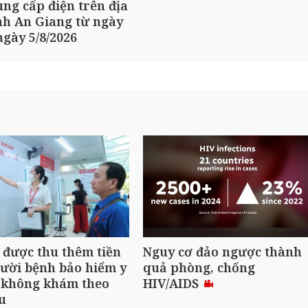
ng cấp điện trên địa
nh An Giang từ ngày
ngày 5/8/2026
được thu thêm tiền
Nguy cơ đảo ngược thành
ười bệnh bảo hiểm y
quả phòng, chống
u không khám theo
HIV/AIDS
u