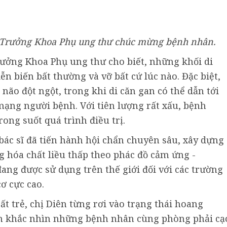
, Trưởng Khoa Phụ ung thư chúc mừng bệnh nhân.
rưởng Khoa Phụ ung thư cho biết, những khối di
ễn biến bất thường và vỡ bất cứ lúc nào. Đặc biệt,
não đột ngột, trong khi di căn gan có thể dẫn tới
 mạng người bệnh. Với tiên lượng rất xấu, bệnh
ong suốt quá trình điều trị.
bác sĩ đã tiến hành hội chẩn chuyên sâu, xây dựng
ng hóa chất liều thấp theo phác đồ cảm ứng -
đang được sử dụng trên thế giới đối với các trường
ơ cực cao.
ất trẻ, chị Diên từng rơi vào trạng thái hoang
nh khắc nhìn những bệnh nhân cùng phòng phải cạ