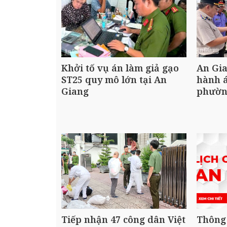
Khởi tố vụ án làm giả gạo
An Gia
ST25 quy mô lớn tại An
hành á
Giang
phườn
Tiếp nhận 47 công dân Việt
Thông