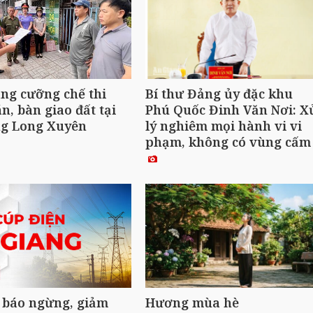
ng cưỡng chế thi
Bí thư Đảng ủy đặc khu
n, bàn giao đất tại
Phú Quốc Đinh Văn Nơi: X
g Long Xuyên
lý nghiêm mọi hành vi vi
phạm, không có vùng cấ
 báo ngừng, giảm
Hương mùa hè