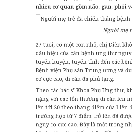
nhiều cơ quan gồm não, gan, phổi v
Người mẹ tr
27 tuổi, có một con nhỏ, chị Diên kh
dấu hiệu của căn bệnh
ung thư
nguy 
tuyến huyện, tuyến tỉnh đến các bệ
Bệnh viện Phụ sản Trung ương và đ
cơ cực cao, di căn đa phủ tạng.
Theo các bác sĩ Khoa Phụ
Ung thư
, k
nặng với các tổn thương di căn lên 
lên tới 20 theo thang điểm của Liên
trường hợp từ 7 điểm trở lên đã đượ
nguy cơ cực cao. Đây là một trong 