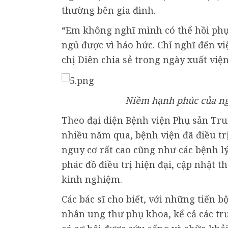
thường bên gia đình.
“Em không nghĩ mình có thể hồi phụ
ngủ được vì háo hức. Chỉ nghĩ đến vi
chị Diên chia sẻ trong ngày xuất viện
Niềm hạnh phúc của ngư
Theo đại diện Bệnh viện Phụ sản Tru
nhiều năm qua, bệnh viện đã điều t
nguy cơ rất cao cũng như các bệnh l
phác đồ điều trị hiện đại, cập nhật 
kinh nghiệm.
Các bác sĩ cho biết, với những tiến b
nhân ung thư phụ khoa, kể cả các tr