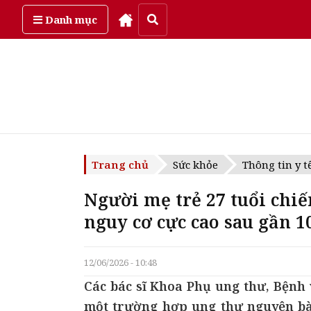
Thứ năm, ngày 6/08/2026
Danh mục
Trang chủ
Sức khỏe
Thông tin y t
Người mẹ trẻ 27 tuổi chi
nguy cơ cực cao sau gần 10
12/06/2026 - 10:48
Các bác sĩ Khoa Phụ ung thư, Bệnh
một trường hợp ung thư nguyên bào