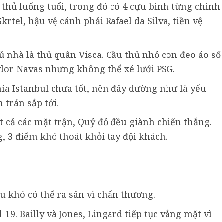
thủ luống tuổi, trong đó có 4 cựu binh từng chinh
rtel, hậu vệ cánh phải Rafael da Silva, tiền vệ
 nhà là thủ quân Visca. Cầu thủ nhỏ con đeo áo số
lor Navas nhưng không thể xé lưới PSG.
phía Istanbul chưa tốt, nên đây dường như là yếu
 trán sắp tới.
t cả các mặt trận, Quỷ đỏ đều giành chiến thắng.
g, 3 điểm khó thoát khỏi tay đội khách.
 khó có thể ra sân vì chấn thương.
19. Bailly và Jones, Lingard tiếp tục vắng mặt vì