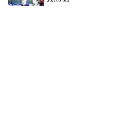
Son có tên