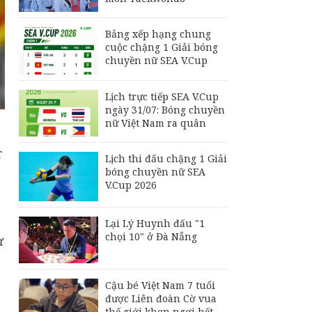
Giải bóng chuyền nữ
SEA V.Cup 2026
Bảng xếp hạng chung
Lịch trực tiếp ASEAN
cuộc chặng 1 Giải bóng
Cup 2026: Việt Nam
chuyền nữ SEA V.Cup
gặp Campuchia,
Singapore quyết đấu
Indonesia
Lịch trực tiếp SEA V.Cup
ngày 31/07: Bóng chuyền
ASEAN Cup 2026:
nữ Việt Nam ra quân
Tuyển Việt Nam
thẳng tiến vào bán kết
r
với thành tích nhất
Lịch thi đấu chặng 1 Giải
bảng
bóng chuyền nữ SEA
V.Cup 2026
p
Lại Lý Huynh đấu "1
chọi 10" ở Đà Nẵng
ự
Cậu bé Việt Nam 7 tuổi
được Liên đoàn Cờ vua
thế giới khen ngợi hết