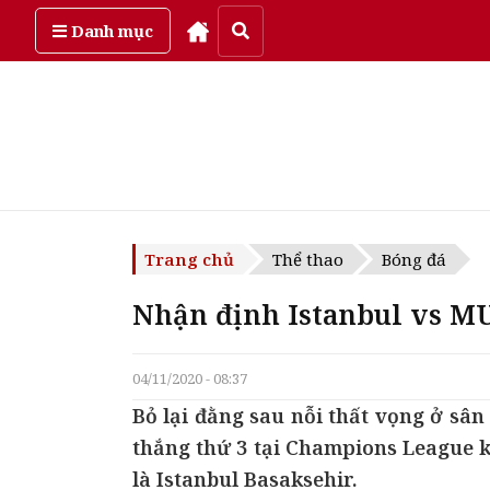
Thứ bảy, ngày 8/08/2026
Danh mục
Trang chủ
Thể thao
Bóng đá
Nhận định Istanbul vs MU
04/11/2020 - 08:37
Bỏ lại đằng sau nỗi thất vọng ở sân
thắng thứ 3 tại Champions League k
là Istanbul Basaksehir.