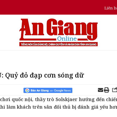
Liên h
: Quỷ đỏ đạp cơn sóng dữ
 chơi quốc nội, thầy trò Solskjaer hướng đến chiế
hi làm khách trên sân đối thủ bị đánh giá yếu hơ