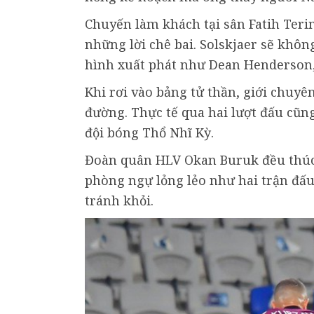
Chuyến làm khách tại sân Fatih Terim
những lời chê bai. Solskjaer sẽ khôn
hình xuất phát như Dean Henderson,
Khi rơi vào bảng tử thần, giới chuyê
đường. Thực tế qua hai lượt đấu cũn
đội bóng Thổ Nhĩ Kỳ.
Đoàn quân HLV Okan Buruk đều thúc t
phòng ngự lỏng lẻo như hai trận đấu 
tránh khỏi.