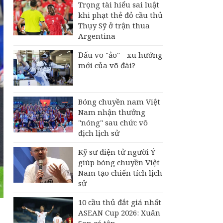
Trọng tài hiểu sai luật
khi phạt thẻ đỏ cầu thủ
Thụy Sỹ ở trận thua
Argentina
Đấu võ "ảo" - xu hướng
mới của võ đài?
Bóng chuyền nam Việt
Nam nhận thưởng
"nóng" sau chức vô
địch lịch sử
Kỹ sư điện tử người Ý
giúp bóng chuyền Việt
Nam tạo chiến tích lịch
sử
10 cầu thủ đắt giá nhất
ASEAN Cup 2026: Xuân