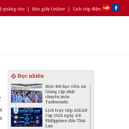
ệ quảng cáo
|
Báo giấy Online
|
Lịch cúp điện
Đọc nhiều
Hơn 400 học viên An
Giang cập nhật
chuyên môn
Taekwondo
n
Lịch trực tiếp ASEAN
Cup 2026 ngày 4/8:
n
Philippines đấu Thái
Lan