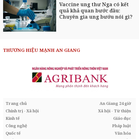
Vaccine ung thư Nga có kết
quả khả quan bước đầu:
Chuyên gia ung bướu nói gì?
THƯƠNG HIỆU MẠNH AN GIANG
Trang chủ
An Giang 24 giờ
Chính trị - Xã hội
Xã hội - Từ thiện
Kinh tế
Giáo dục
Công nghệ
Pháp luật
Quốc tế
Văn hóa