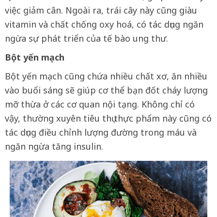
việc giảm cân. Ngoài ra, trái cây này cũng giàu
vitamin và chất chống oxy hoá, có tác dụng ngăn
ngừa sự phát triển của tế bào ung thư.
Bột yến mạch
Bột yến mạch cũng chứa nhiều chất xơ, ăn nhiều
vào buổi sáng sẽ giúp cơ thể bạn đốt cháy lượng
mỡ thừa ở các cơ quan nội tạng. Không chỉ có
vậy, thường xuyên tiêu thụ thực phẩm này cũng có
tác dụng điều chỉnh lượng đường trong máu và
ngăn ngừa tăng insulin.