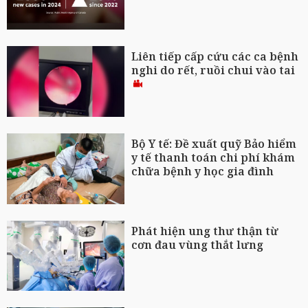
Liên tiếp cấp cứu các ca bệnh
nghi do rết, ruồi chui vào tai
Bộ Y tế: Đề xuất quỹ Bảo hiểm
y tế thanh toán chi phí khám
chữa bệnh y học gia đình
Phát hiện ung thư thận từ
cơn đau vùng thắt lưng