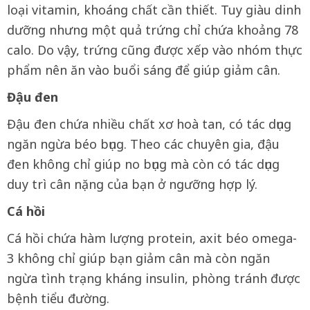
loại vitamin, khoáng chất cần thiết. Tuy giàu dinh
dưỡng nhưng một quả trứng chỉ chứa khoảng 78
calo. Do vậy, trứng cũng được xếp vào nhóm thực
phẩm nên ăn vào buổi sáng để giúp giảm cân.
Đậu đen
Đậu đen chứa nhiều chất xơ hoà tan, có tác dụng
ngăn ngừa béo bụng. Theo các chuyên gia, đậu
đen không chỉ giúp no bụng mà còn có tác dụng
duy trì cân nặng của bạn ở ngưỡng hợp lý.
Cá hồi
Cá hồi chứa hàm lượng protein, axit béo omega-
3 không chỉ giúp bạn giảm cân mà còn ngăn
ngừa tình trạng kháng insulin, phòng tránh được
bệnh tiểu đường.