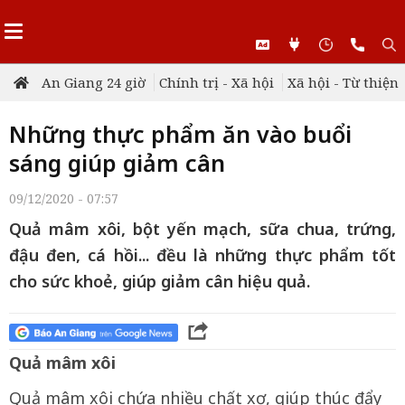
An Giang 24 giờ
Chính trị - Xã hội
Xã hội - Từ thiện
Những thực phẩm ăn vào buổi
sáng giúp giảm cân
09/12/2020 - 07:57
Quả mâm xôi, bột yến mạch, sữa chua, trứng,
đậu đen, cá hồi... đều là những thực phẩm tốt
cho sức khoẻ, giúp giảm cân hiệu quả.
Quả mâm xôi
Quả mâm xôi chứa nhiều chất xơ, giúp thúc đẩy