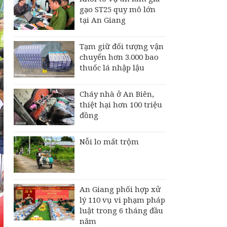
gạo ST25 quy mô lớn
tại An Giang
Tạm giữ đối tượng vận
chuyển hơn 3.000 bao
thuốc lá nhập lậu
Cháy nhà ở An Biên,
thiệt hại hơn 100 triệu
đồng
Nỗi lo mất trộm
An Giang phối hợp xử
lý 110 vụ vi phạm pháp
luật trong 6 tháng đầu
năm