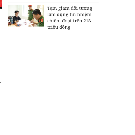
Tạm giam đối tượng
lạm dụng tín nhiệm
chiếm đoạt trên 218
triệu đồng
u