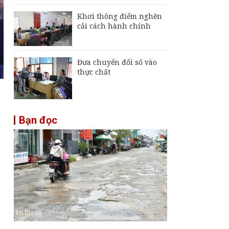
Khơi thông điểm nghẽn
cải cách hành chính
Đưa chuyển đổi số vào
thực chất
h
Bạn đọc