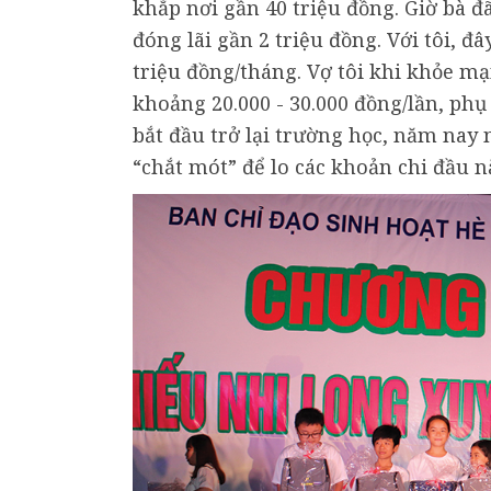
khắp nơi gần 40 triệu đồng. Giờ bà đ
đóng lãi gần 2 triệu đồng. Với tôi, đâ
triệu đồng/tháng. Vợ tôi khi khỏe 
khoảng 20.000 - 30.000 đồng/lần, phụ
bắt đầu trở lại trường học, năm nay 
“chắt mót” để lo các khoản chi đầu n