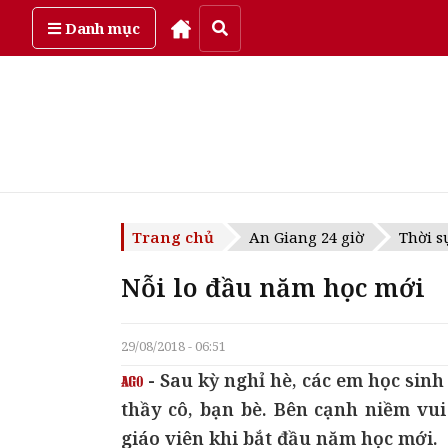
Thứ bảy, ngày 8/08/2026
Danh mục
Trang chủ
An Giang 24 giờ
Thời s
Nỗi lo đầu năm học mới
29/08/2018 - 06:51
- Sau kỳ nghỉ hè, các em học sinh
thầy cô, bạn bè. Bên cạnh niềm vu
giáo viên khi bắt đầu năm học mới.