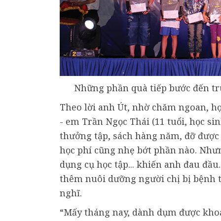
Những phần quà tiếp bước đến tr
Theo lời anh Út, nhờ chăm ngoan, học 
- em Trần Ngọc Thái (11 tuổi, học si
thưởng tập, sách hàng năm, đỡ được 
học phí cũng nhẹ bớt phần nào. Nhưn
dụng cụ học tập... khiến anh đau đầu
thêm nuôi dưỡng người chị bị bệnh 
nghĩ.
“Mấy tháng nay, dành dụm được kho