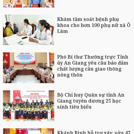
Khám tầm soát bệnh phụ
khoa cho hơn 100 phụ nữ xã Ô
Lâm
Phó Bí thư Thường trực Tỉnh
ủy An Giang yêu cầu bảo đảm
chất lượng cầu giao thông
nông thôn
Bộ Chỉ huy Quân sự tỉnh An
Giang tuyên dương 25 học
sinh tiêu biểu
Khánh Bình hỗ trợ xây, sửa 47