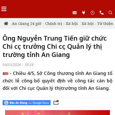
An Giang 24 giờ
Chính trị - Xã hội
Xã hội - Từ thiện
Ông Nguyễn Trung Tiến giữ chức
Chi cục trưởng Chi cục Quản lý thị
trường tỉnh An Giang
04/05/2026 - 18:18
- Chiều 4/5, Sở Công thương tỉnh An Giang tổ
chức lễ công bố quyết định về công tác cán bộ
đối với Chi cục Quản lý thị trường tỉnh An Giang.