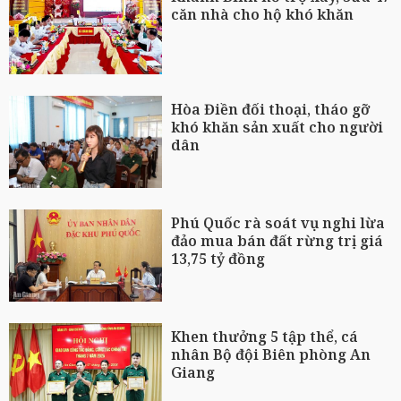
căn nhà cho hộ khó khăn
Hòa Điền đối thoại, tháo gỡ
khó khăn sản xuất cho người
dân
Phú Quốc rà soát vụ nghi lừa
đảo mua bán đất rừng trị giá
13,75 tỷ đồng
Khen thưởng 5 tập thể, cá
nhân Bộ đội Biên phòng An
Giang