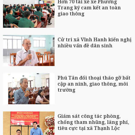
Hơn 70 tài xế xe Phương
Trang ký cam kết an toàn
giao thông
Cử tri xã Vĩnh Hanh kiến nghị
nhiều vấn đề dân sinh
Phú Tân đối thoại tháo gỡ bất
cập an ninh, giao thông, môi
trường
Giám sát công tác phòng,
chống tham nhũng, lãng phí,
tiêu cực tại xã Thạnh Lộc