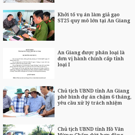
Khởi tố vụ án làm giả gạo
ST25 quy mô lớn tại An Giang
An Giang được phân loại là
đơn vị hành chính cấp tỉnh
loại I
Chủ tịch UBND tỉnh An Giang
phê bình dự án chậm 6 tháng,
yêu cầu xử lý trách nhiệm
Chủ tịch UBND tỉnh Hồ Văn
Mừng: Chấm dứt hợp đồng