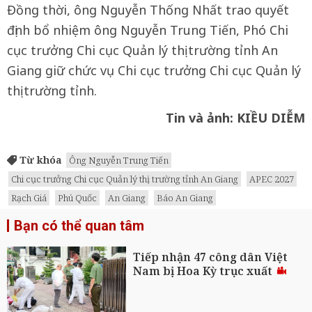
Đồng thời, ông Nguyễn Thống Nhất trao quyết
định bổ nhiệm ông Nguyễn Trung Tiến, Phó Chi
cục trưởng Chi cục Quản lý thị trường tỉnh An
Giang giữ chức vụ Chi cục trưởng Chi cục Quản lý
thị trường tỉnh.
Tin và ảnh: KIỀU DIỄM
Từ khóa
Ông Nguyễn Trung Tiến
Chi cục trưởng Chi cục Quản lý thị trường tỉnh An Giang
APEC 2027
Rạch Giá
Phú Quốc
An Giang
Báo An Giang
Bạn có thể quan tâm
Tiếp nhận 47 công dân Việt
Nam bị Hoa Kỳ trục xuất