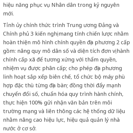
hiệu năng phục vụ Nhân dân trong kỷ nguyên
mới.
Tỉnh ủy chính thức trình Trung ương Đảng và
Chính phủ 3 kiến nghị mang tính chiến lược nhằm
hoàn thiện mô hình chính quyền địa phương 2 cấp
gồm: nâng quy mô dân số và diện tích đơn vị hành
chính cấp xã để tương xứng với thẩm quyền,
nhiệm vụ được phân cấp; cho phép địa phương
linh hoạt sắp xếp biên chế, tổ chức bộ máy phù
hợp đặc thù từng địa bàn; đồng thời đẩy mạnh
chuyển đổi số, chuẩn hóa quy trình hành chính,
thực hiện 100% gửi nhận văn bản trên môi
trường mạng và liên thông các hệ thống dữ liệu
nhằm nâng cao hiệu lực, hiệu quả quản lý nhà
nước ở cơ sở.