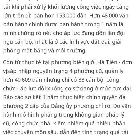
tải khi phải xử lý khối lượng công việc ngày càng
lớn trên địa bàn hơn 153.000 dân. Hơn 48.000 văn
bản hành chính được ban hành trong 1 năm là
minh chứng rõ nét cho áp lực đang dồn lên đội
ngũ cán bộ, nhất là ở các lĩnh vực đất đai, giải
phóng mặt bằng và môi trường.
Còn từ thực tế tại phường biên giới Hà Tiên - đơn
vị sáp nhập nguyên trạng 4 phường cũ, quản lý
hơn 40.609 dân nhưng chỉ có 88 cán bộ, công
chức - áp lực dội xuống cơ sở đang ở mức cực đại.
Báo cáo sơ kết 1 năm thực hiện chính quyền địa
phương 2 cấp của Đảng ủy phường chỉ rõ: Do vận
hành mô hình phẳng trong không gian pháp lý
cũ, công chức phải kiêm nhiệm quá nhiều phần
việc chuyên môn sâu, dẫn đến tình trạng quá tải