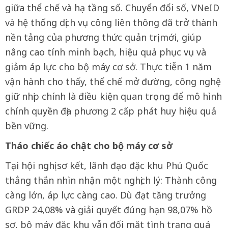
giữa thể chế và hạ tầng số. Chuyển đổi số, VNeID
và hệ thống dịch vụ công liên thông đã trở thành
nền tảng của phương thức quản trị mới, giúp
nâng cao tính minh bạch, hiệu quả phục vụ và
giảm áp lực cho bộ máy cơ sở. Thực tiễn 1 năm
vận hành cho thấy, thể chế mở đường, công nghệ
giữ nhịp chính là điều kiện quan trọng để mô hình
chính quyền địa phương 2 cấp phát huy hiệu quả
bền vững.
Tháo chiếc áo chật cho bộ máy cơ sở
Tại hội nghị sơ kết, lãnh đạo đặc khu Phú Quốc
thẳng thắn nhìn nhận một nghịch lý: Thành công
càng lớn, áp lực càng cao. Dù đạt tăng trưởng
GRDP 24,08% và giải quyết đúng hạn 98,07% hồ
sơ, bộ máy đặc khu vẫn đối mặt tình trạng quá