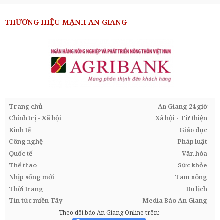
THƯƠNG HIỆU MẠNH AN GIANG
Trang chủ
An Giang 24 giờ
Chính trị - Xã hội
Xã hội - Từ thiện
Kinh tế
Giáo dục
Công nghệ
Pháp luật
Quốc tế
Văn hóa
Thể thao
Sức khỏe
Nhịp sống mới
Tam nông
Thời trang
Du lịch
Tin tức miền Tây
Media Báo An Giang
Theo dõi báo An Giang Online trên: