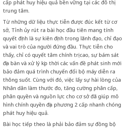
cấp phát huy hiệu quả bền vững tại các đô thị
trung tâm.
Từ những dữ liệu thực tiễn được đúc kết từ cơ
sở, Tỉnh ủy rút ra bài học đầu tiên mang tính
quyết định là sự kiên định trong lãnh đạo, chỉ đạo
và vai trò của người đứng đầu. Thực tiễn cho
thấy, chỉ có quyết tâm chính trị cao, sự bám sát
địa bàn và xử lý kịp thời các vấn đề phát sinh mới
bảo đảm quá trình chuyển đổi bộ máy diễn ra
thông suốt. Cùng với đó, việc lấy sự hài lòng của
Nhân dân làm thước đo, tăng cường phân cấp,
phân quyền và nguồn lực cho cơ sở đã giúp mô
hình chính quyền địa phương 2 cấp nhanh chóng
phát huy hiệu quả.
Bài học tiếp theo là phải bảo đảm sự đồng bộ