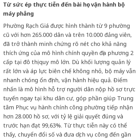
Từ sức ép thực tiễn đến bài học vận hành bộ
máy phẳng
Phường Rạch Giá được hình thành từ 9 phường
cũ với hơn 265.000 dân và trên 10.000 đảng viên,
đã trở thành minh chứng rõ nét cho khả năng
thích ứng của mô hình chính quyền địa phương 2
cấp tại đô thị quy mô lớn. Dù khối lượng quản lý
rất lớn và áp lực biên chế không nhỏ, bộ máy vẫn
nhanh chóng ổn định, vận hành hiệu quả. Điểm
nhấn là mô hình hỗ trợ người dân nộp hồ sơ trực
tuyến ngay tại khu dân cư, góp phần giúp Trung
tâm Phục vụ hành chính công phường tiếp nhận
hơn 28.000 hồ sơ, với tỷ lệ giải quyết đúng và
trước hạn đạt 99,63%. Từ thực tiễn này có thể
thấy, chuyển đổi số và đưa dịch vụ công đến gần