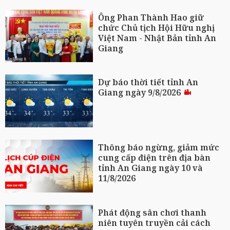
Ông Phan Thành Hao giữ
chức Chủ tịch Hội Hữu nghị
Việt Nam - Nhật Bản tỉnh An
Giang
Dự báo thời tiết tỉnh An
Giang ngày 9/8/2026
Thông báo ngừng, giảm mức
cung cấp điện trên địa bàn
tỉnh An Giang ngày 10 và
11/8/2026
Phát động sân chơi thanh
niên tuyên truyền cải cách