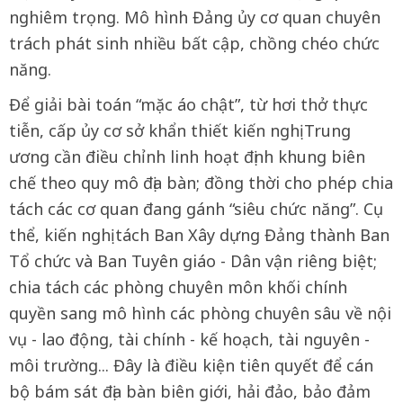
nghiêm trọng. Mô hình Đảng ủy cơ quan chuyên
trách phát sinh nhiều bất cập, chồng chéo chức
năng.
Để giải bài toán “mặc áo chật”, từ hơi thở thực
tiễn, cấp ủy cơ sở khẩn thiết kiến nghị Trung
ương cần điều chỉnh linh hoạt định khung biên
chế theo quy mô địa bàn; đồng thời cho phép chia
tách các cơ quan đang gánh “siêu chức năng”. Cụ
thể, kiến nghị tách Ban Xây dựng Đảng thành Ban
Tổ chức và Ban Tuyên giáo - Dân vận riêng biệt;
chia tách các phòng chuyên môn khối chính
quyền sang mô hình các phòng chuyên sâu về nội
vụ - lao động, tài chính - kế hoạch, tài nguyên -
môi trường... Đây là điều kiện tiên quyết để cán
bộ bám sát địa bàn biên giới, hải đảo, bảo đảm