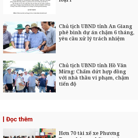
Chủ tịch UBND tỉnh An Giang
phê bình dự án chậm 6 tháng,
yêu cầu xử lý trách nhiệm
Chủ tịch UBND tỉnh Hồ Văn
Mừng: Chấm dứt hợp đồng
với nhà thầu vi phạm, chậm
tiến độ
Đọc thêm
Hơn 70 tài xế xe Phương