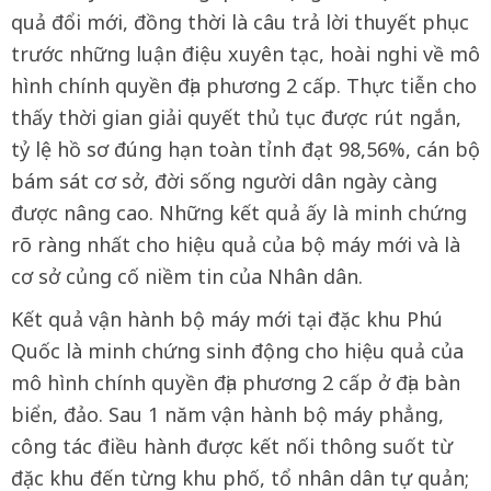
quả đổi mới, đồng thời là câu trả lời thuyết phục
trước những luận điệu xuyên tạc, hoài nghi về mô
hình chính quyền địa phương 2 cấp. Thực tiễn cho
thấy thời gian giải quyết thủ tục được rút ngắn,
tỷ lệ hồ sơ đúng hạn toàn tỉnh đạt 98,56%, cán bộ
bám sát cơ sở, đời sống người dân ngày càng
được nâng cao. Những kết quả ấy là minh chứng
rõ ràng nhất cho hiệu quả của bộ máy mới và là
cơ sở củng cố niềm tin của Nhân dân.
Kết quả vận hành bộ máy mới tại đặc khu Phú
Quốc là minh chứng sinh động cho hiệu quả của
mô hình chính quyền địa phương 2 cấp ở địa bàn
biển, đảo. Sau 1 năm vận hành bộ máy phẳng,
công tác điều hành được kết nối thông suốt từ
đặc khu đến từng khu phố, tổ nhân dân tự quản;