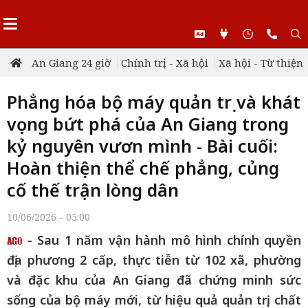
An Giang 24 giờ
Chính trị - Xã hội
Xã hội - Từ thiện
Phẳng hóa bộ máy quản trị và khát
vọng bứt phá của An Giang trong
kỷ nguyên vươn mình - Bài cuối:
Hoàn thiện thể chế phẳng, củng
cố thế trận lòng dân
10/06/2026 - 05:00
- Sau 1 năm vận hành mô hình chính quyền
địa phương 2 cấp, thực tiễn từ 102 xã, phường
và đặc khu của An Giang đã chứng minh sức
sống của bộ máy mới, từ hiệu quả quản trị, chất