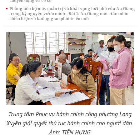
chuyển động từ cơ sở
Phẳng hóa bộ máy quản trị và khát vọng bứt phá của An Giang
trong kỷ nguyên vươn mình - Bài 1: An Giang mới - tầm nhìn
chiến lược và không gian phát triển mới
Trung tâm Phục vụ hành chính công phường
Long
Xuyên
giải quyết thủ tục hành chính cho người dân.
Ảnh: TIẾN HƯNG