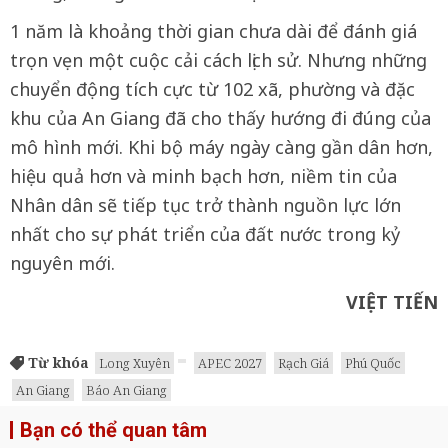
1 năm là khoảng thời gian chưa dài để đánh giá
trọn vẹn một cuộc cải cách lịch sử. Nhưng những
chuyển động tích cực từ 102 xã, phường và đặc
khu của An Giang đã cho thấy hướng đi đúng của
mô hình mới. Khi bộ máy ngày càng gần dân hơn,
hiệu quả hơn và minh bạch hơn, niềm tin của
Nhân dân sẽ tiếp tục trở thành nguồn lực lớn
nhất cho sự phát triển của đất nước trong kỷ
nguyên mới.
VIỆT TIẾN
Từ khóa
Long Xuyên
APEC 2027
Rạch Giá
Phú Quốc
An Giang
Báo An Giang
Bạn có thể quan tâm