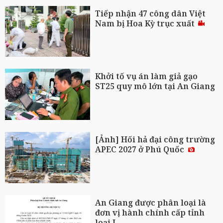
Tiếp nhận 47 công dân Việt
Nam bị Hoa Kỳ trục xuất
Khởi tố vụ án làm giả gạo
ST25 quy mô lớn tại An Giang
[Ảnh] Hối hả đại công trường
APEC 2027 ở Phú Quốc
An Giang được phân loại là
đơn vị hành chính cấp tỉnh
loại I