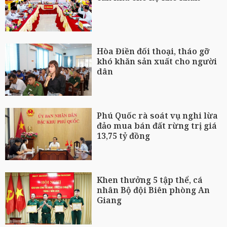
Hòa Điền đối thoại, tháo gỡ
khó khăn sản xuất cho người
dân
Phú Quốc rà soát vụ nghi lừa
đảo mua bán đất rừng trị giá
13,75 tỷ đồng
Khen thưởng 5 tập thể, cá
nhân Bộ đội Biên phòng An
Giang