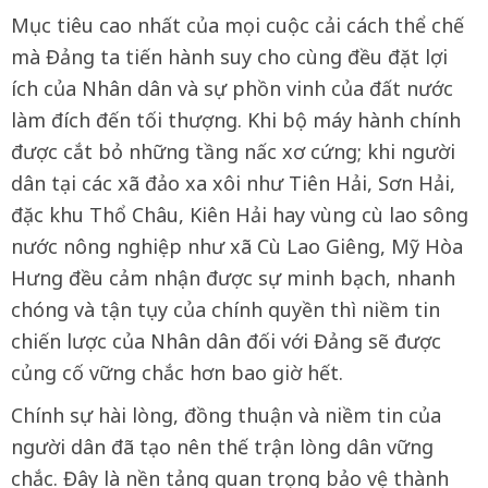
Mục tiêu cao nhất của mọi cuộc cải cách thể chế
mà Đảng ta tiến hành suy cho cùng đều đặt lợi
ích của Nhân dân và sự phồn vinh của đất nước
làm đích đến tối thượng. Khi bộ máy hành chính
được cắt bỏ những tầng nấc xơ cứng; khi người
dân tại các xã đảo xa xôi như Tiên Hải, Sơn Hải,
đặc khu Thổ Châu, Kiên Hải hay vùng cù lao sông
nước nông nghiệp như xã Cù Lao Giêng, Mỹ Hòa
Hưng đều cảm nhận được sự minh bạch, nhanh
chóng và tận tụy của chính quyền thì niềm tin
chiến lược của Nhân dân đối với Đảng sẽ được
củng cố vững chắc hơn bao giờ hết.
Chính sự hài lòng, đồng thuận và niềm tin của
người dân đã tạo nên thế trận lòng dân vững
chắc. Đây là nền tảng quan trọng bảo vệ thành