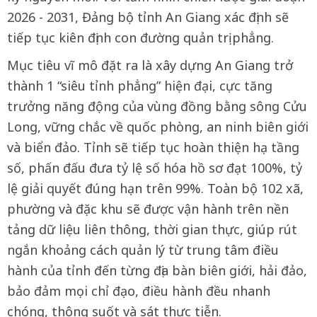
2026 - 2031, Đảng bộ tỉnh An Giang xác định sẽ
tiếp tục kiên định con đường quản trị phẳng.
Mục tiêu vĩ mô đặt ra là xây dựng An Giang trở
thành 1 “siêu tỉnh phẳng” hiện đại, cực tăng
trưởng năng động của vùng đồng bằng sông Cửu
Long, vững chắc về quốc phòng, an ninh biên giới
và biển đảo. Tỉnh sẽ tiếp tục hoàn thiện hạ tầng
số, phấn đấu đưa tỷ lệ số hóa hồ sơ đạt 100%, tỷ
lệ giải quyết đúng hạn trên 99%. Toàn bộ 102 xã,
phường và đặc khu sẽ được vận hành trên nền
tảng dữ liệu liên thông, thời gian thực, giúp rút
ngắn khoảng cách quản lý từ trung tâm điều
hành của tỉnh đến từng địa bàn biên giới, hải đảo,
bảo đảm mọi chỉ đạo, điều hành đều nhanh
chóng, thông suốt và sát thực tiễn.