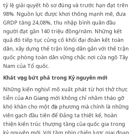
tỷ lệ giải quyết hồ sơ đúng và trước hạn đạt trên
98%. Nguồn lực được khơi thông mạnh mẽ, đưa
GRDP tăng 24,08%, thu nhập bình quân đầu
người đạt gần 140 triệu đồng/năm. Những kết
quả đó tiếp tục củng cố khối đại đoàn kết toàn
dân, xây dựng thế trận lòng dân gắn với thế trận
quốc phòng toàn dân vững chắc nơi cửa ngõ Tây
Nam của Tổ quốc.
Khát vọng bứt phá trong Kỷ nguyên mới
Những kiến nghị vĩ mô xuất phát từ hơi thở thực
tiễn của
An Giang
mới không chỉ nhằm tháo gỡ
khó khăn cho một địa phương mà chính là những
viên gạch đầu tiên để Đảng ta thiết kế, hoàn
thiện kiến trúc thượng tầng của quốc gia trong
kỷ nguyên mới. Với tầm nhìn chiến lược giai đoạn