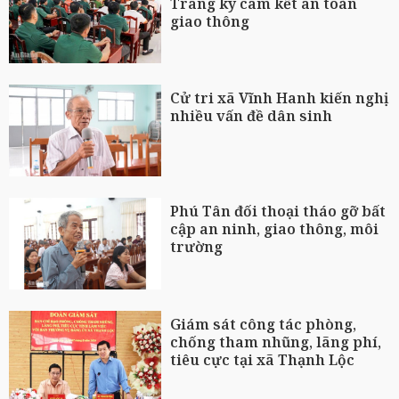
Trang ký cam kết an toàn
giao thông
Cử tri xã Vĩnh Hanh kiến nghị
nhiều vấn đề dân sinh
Phú Tân đối thoại tháo gỡ bất
cập an ninh, giao thông, môi
trường
Giám sát công tác phòng,
chống tham nhũng, lãng phí,
tiêu cực tại xã Thạnh Lộc