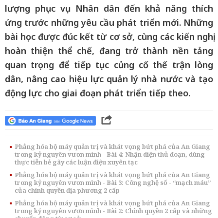
lượng phục vụ Nhân dân đến khả năng thích
ứng trước những yêu cầu phát triển mới. Những
bài học được đúc kết từ cơ sở, cùng các kiến nghị
hoàn thiện thể chế, đang trở thành nền tảng
quan trọng để tiếp tục củng cố thế trận lòng
dân, nâng cao hiệu lực quản lý nhà nước và tạo
động lực cho giai đoạn phát triển tiếp theo.
Phẳng hóa bộ máy quản trị và khát vọng bứt phá của An Giang
trong kỷ nguyên vươn mình - Bài 4: Nhận diện thủ đoạn, dùng
thực tiễn bẻ gãy các luận điệu xuyên tạc
Phẳng hóa bộ máy quản trị và khát vọng bứt phá của An Giang
trong kỷ nguyên vươn mình - Bài 3: Công nghệ số - “mạch máu”
của chính quyền địa phương 2 cấp
Phẳng hóa bộ máy quản trị và khát vọng bứt phá của An Giang
trong kỷ nguyên vươn mình - Bài 2: Chính quyền 2 cấp và những