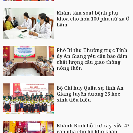
Khám tầm soát bệnh phụ
khoa cho hơn 100 phụ nữ xã Ô
Lâm
Phó Bí thư Thường trực Tỉnh
ủy An Giang yêu cầu bảo đảm
chất lượng cầu giao thông
nông thôn
Bộ Chỉ huy Quân sự tỉnh An
Giang tuyên dương 25 học
sinh tiêu biểu
Khánh Bình hỗ trợ xây, sửa 47
căn nhà cho hộ khó khăn