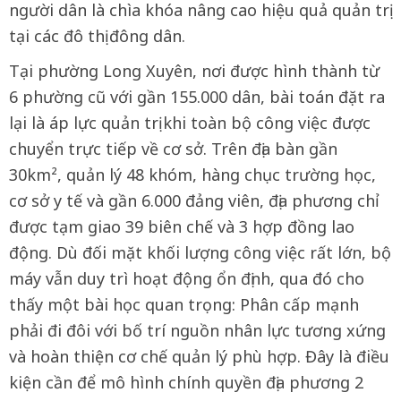
người dân là chìa khóa nâng cao hiệu quả quản trị
tại các đô thị đông dân.
Tại phường Long Xuyên, nơi được hình thành từ
6 phường cũ với gần 155.000 dân, bài toán đặt ra
lại là áp lực quản trị khi toàn bộ công việc được
chuyển trực tiếp về cơ sở. Trên địa bàn gần
30km², quản lý 48 khóm, hàng chục trường học,
cơ sở y tế và gần 6.000 đảng viên, địa phương chỉ
được tạm giao 39 biên chế và 3 hợp đồng lao
động. Dù đối mặt khối lượng công việc rất lớn, bộ
máy vẫn duy trì hoạt động ổn định, qua đó cho
thấy một bài học quan trọng: Phân cấp mạnh
phải đi đôi với bố trí nguồn nhân lực tương xứng
và hoàn thiện cơ chế quản lý phù hợp. Đây là điều
kiện cần để mô hình chính quyền địa phương 2