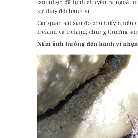
con nhện đã tự di chuyển ra ngoài m
sự thay đổi hành vi.
Các quan sát sau đó cho thấy nhiều
Ireland và Ireland, chúng thường số
Nấm ảnh hưởng đến hành vi nhện