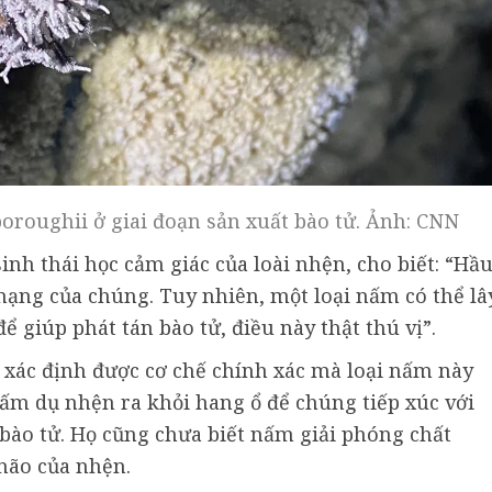
oroughii ở giai đoạn sản xuất bào tử. Ảnh: CNN
sinh thái học cảm giác của loài nhện, cho biết: “Hầ
mạng của chúng. Tuy nhiên, một loại nấm có thể lâ
 giúp phát tán bào tử, điều này thật thú vị”.
 xác định được cơ chế chính xác mà loại nấm này
ấm dụ nhện ra khỏi hang ổ để chúng tiếp xúc với
bào tử. Họ cũng chưa biết nấm giải phóng chất
não của nhện.