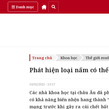
Thứ bảy, ngày 8/08/2026
Danh mục
Trang chủ
Khoa học
Thế giới mu
Phát hiện loại nấm có th
16/02/2025 - 13:57
Các nhà khoa học tại châu Âu đã ph
có khả năng biến nhện hang thành “
mạng trước khi gây ra cái chết bấ