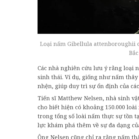
Loại nấm Gibellula attenboroughii 
Bắc
Các nhà nghiên cứu lưu ý rằng loại 
sinh thái. Ví dụ, giống như nấm thâ
nhện, giúp duy trì sự ổn định của các 
Tiến sĩ Matthew Nelsen, nhà sinh vật
cho biết hiện có khoảng 150.000 loà
trong tổng số loài nấm thực sự tồn t
lực khám phá thêm về sự đa dạng củ
Ông Nelsen cũng chỉ ra rằng nấm th