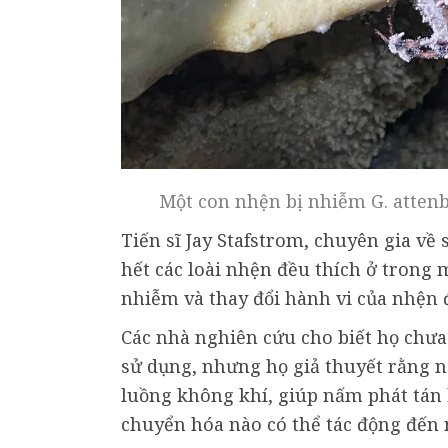
Một con nhện bị nhiễm G. attenb
Tiến sĩ Jay Stafstrom, chuyên gia về 
hết các loài nhện đều thích ở trong 
nhiễm và thay đổi hành vi của nhện để
Các nhà nghiên cứu cho biết họ chưa
sử dụng, nhưng họ giả thuyết rằng n
luồng không khí, giúp nấm phát tán 
chuyển hóa nào có thể tác động đến 