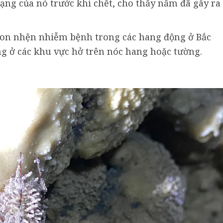
ạng của nó trước khi chết, cho thấy nấm đã gây ra
 con nhện nhiễm bệnh trong các hang động ở Bắc
ng ở các khu vực hở trên nóc hang hoặc tường.