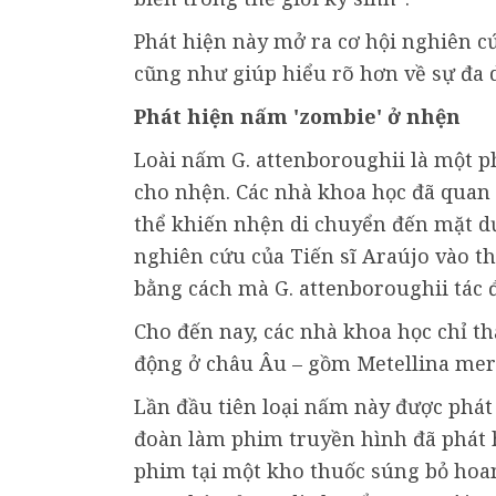
Phát hiện này mở ra cơ hội nghiên c
cũng như giúp hiểu rõ hơn về sự đa
Phát hiện nấm 'zombie' ở nhện
Loài nấm G. attenboroughii là một 
cho nhện. Các nhà khoa học đã quan s
thể khiến nhện di chuyển đến mặt dư
nghiên cứu của Tiến sĩ Araújo vào t
bằng cách mà G. attenboroughii tác 
Cho đến nay, các nhà khoa học chỉ t
động ở châu Âu – gồm Metellina mer
Lần đầu tiên loại nấm này được phát
đoàn làm phim truyền hình đã phát 
phim tại một kho thuốc súng bỏ hoa