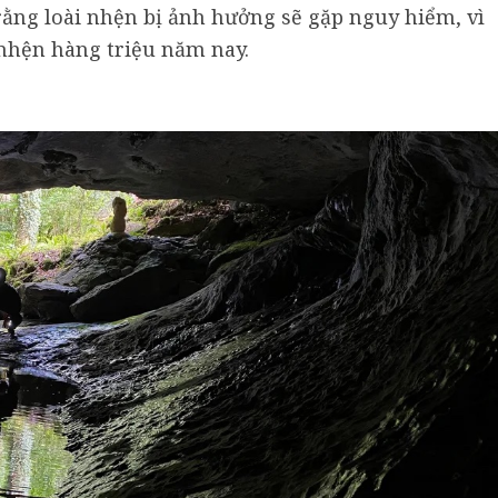
ằng loài nhện bị ảnh hưởng sẽ gặp nguy hiểm, vì
 nhện hàng triệu năm nay.