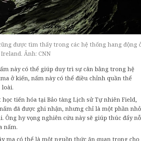
cũng được tìm thấy trong các hệ thống hang động 
 Ireland. Ảnh: CNN
nấm này có thể giúp duy trì sự cân bằng trong hệ
y ma ở kiến, nấm này có thể điều chỉnh quần thể
loài.
 học tiến hóa tại Bảo tàng Lịch sử Tự nhiên Field,
i nấm đã được ghi nhận, nhưng chỉ là một phần nhỏ
ại. Ông hy vọng nghiên cứu này sẽ giúp thúc đẩy nỗ
a nấm.
ây ma có thể là một nguồn thức ăn quan trọng cho