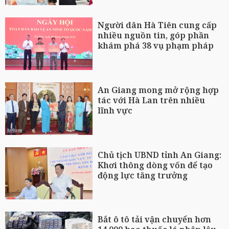
Người dân Hà Tiên cung cấp
nhiều nguồn tin, góp phần
khám phá 38 vụ phạm pháp
An Giang mong mở rộng hợp
tác với Hà Lan trên nhiều
lĩnh vực
Chủ tịch UBND tỉnh An Giang:
Khơi thông dòng vốn để tạo
động lực tăng trưởng
Bắt ô tô tải vận chuyển hơn