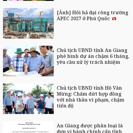
[Ảnh] Hối hả đại công trường
APEC 2027 ở Phú Quốc
Chủ tịch UBND tỉnh An Giang
phê bình dự án chậm 6 tháng,
yêu cầu xử lý trách nhiệm
Chủ tịch UBND tỉnh Hồ Văn
Mừng: Chấm dứt hợp đồng
với nhà thầu vi phạm, chậm
tiến độ
An Giang được phân loại là
đơn vị hành chính cấp tỉnh