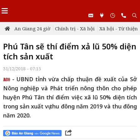
An Giang 24 giờ
Chính trị - Xã hội
Xã hội - Từ thiện
Phú Tân sẽ thí điểm xả lũ 50% diện
tích sản xuất
31/12/2018 - 07:15
- UBND tỉnh vừa chấp thuận đề xuất của Sở
Nông nghiệp và Phát triển nông thôn cho phép
huyện Phú Tân thí điểm việc xã lũ 50% diện tích
trong sản xuất vụ thu đông năm 2019 và thu đông
năm 2020.