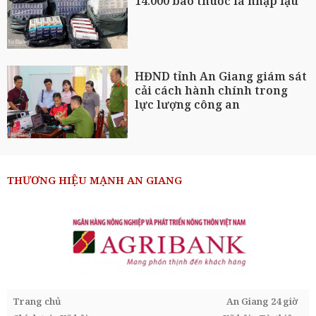
14.000 bao thuốc lá nhập lậu
HĐND tỉnh An Giang giám sát
cải cách hành chính trong
lực lượng công an
THƯƠNG HIỆU MẠNH AN GIANG
Trang chủ
An Giang 24 giờ