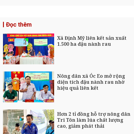
Đọc thêm
Xã Định Mỹ liên kết sản xuất
1.500 ha đậu nành rau
Nông dân xã Óc Eo mở rộng
diện tích đậu nành rau nhờ
hiệu quả liên kết
Hơn 2 tỉ đồng hỗ trợ nông dân
Tri Tôn làm lúa chất lượng
cao, giảm phát thải