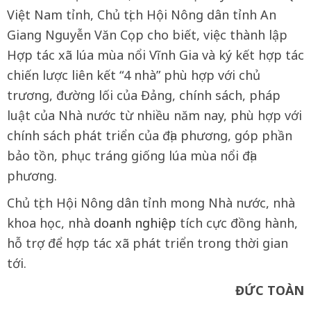
Việt Nam tỉnh, Chủ tịch Hội Nông dân tỉnh
An
Giang
Nguyễn Văn Cọp cho biết, việc thành lập
Hợp tác xã lúa mùa nổi Vĩnh Gia và ký kết hợp tác
chiến lược
liên kết “4 nhà” phù hợp với chủ
trương, đường lối của Đảng, chính sách, pháp
luật của Nhà nước từ nhiều năm nay, phù hợp với
chính sách phát triển của địa phương, góp phần
bảo tồn, phục tráng giống lúa mùa nổi địa
phương.
Chủ tịch Hội Nông dân tỉnh mong Nhà nước, nhà
khoa học, nhà
doanh nghiệp
tích cực đồng hành,
hỗ trợ để hợp tác xã phát triển trong thời gian
tới.
ĐỨC TOÀN