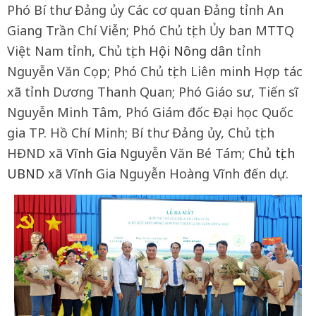
Phó Bí thư Đảng ủy Các cơ quan Đảng tỉnh
An
Giang
Trần Chí Viễn; Phó Chủ tịch Ủy ban MTTQ
Việt Nam tỉnh, Chủ tịch
Hội Nông dân
tỉnh
Nguyễn Văn Cọp; Phó Chủ tịch Liên minh Hợp tác
xã tỉnh Dương Thanh Quan; Phó Giáo sư, Tiến sĩ
Nguyễn Minh Tâm, Phó Giám đốc Đại học Quốc
gia TP. Hồ Chí Minh; Bí thư Đảng ủy, Chủ tịch
HĐND xã
Vĩnh Gia
Nguyễn Văn Bé Tám;
Chủ tịch
UBND
xã Vĩnh Gia Nguyễn Hoàng Vĩnh đến dự.