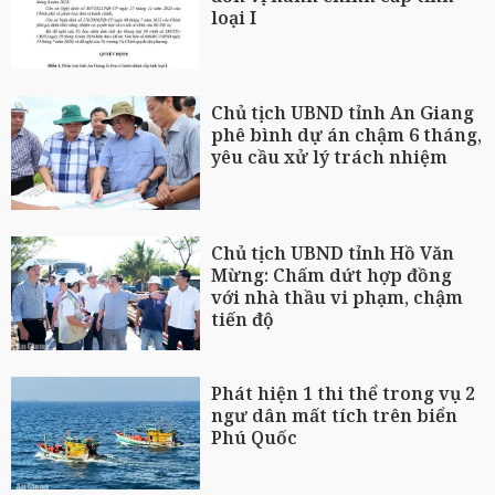
loại I
Chủ tịch UBND tỉnh An Giang
phê bình dự án chậm 6 tháng,
yêu cầu xử lý trách nhiệm
Chủ tịch UBND tỉnh Hồ Văn
Mừng: Chấm dứt hợp đồng
với nhà thầu vi phạm, chậm
tiến độ
Phát hiện 1 thi thể trong vụ 2
ngư dân mất tích trên biển
Phú Quốc