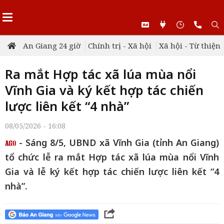
An Giang 24 giờ
Chính trị - Xã hội
Xã hội - Từ thiện
Ra mắt Hợp tác xã lúa mùa nổi
Vĩnh Gia và ký kết hợp tác chiến
lược liên kết “4 nhà”
08/05/2026 - 16:08
- Sáng 8/5, UBND xã Vĩnh Gia (tỉnh An Giang)
tổ chức lễ ra mắt Hợp tác xã lúa mùa nổi Vĩnh
Gia và lễ ký kết hợp tác chiến lược liên kết “4
nhà”.