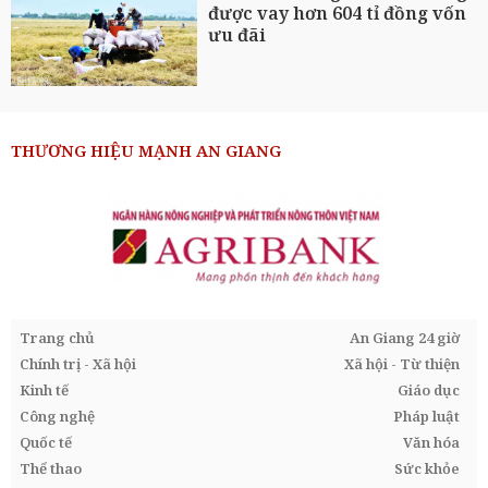
được vay hơn 604 tỉ đồng vốn
ưu đãi
THƯƠNG HIỆU MẠNH AN GIANG
Trang chủ
An Giang 24 giờ
Chính trị - Xã hội
Xã hội - Từ thiện
Kinh tế
Giáo dục
Công nghệ
Pháp luật
Quốc tế
Văn hóa
Thể thao
Sức khỏe