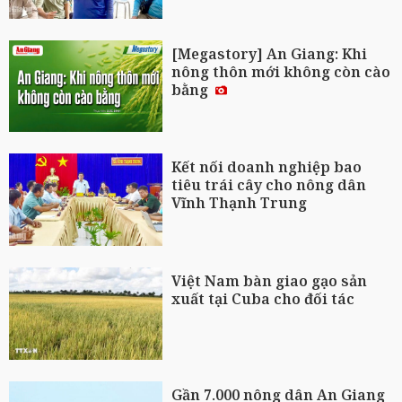
[Megastory] An Giang: Khi
nông thôn mới không còn cào
bằng
Kết nối doanh nghiệp bao
tiêu trái cây cho nông dân
Vĩnh Thạnh Trung
Việt Nam bàn giao gạo sản
xuất tại Cuba cho đối tác
Gần 7.000 nông dân An Giang