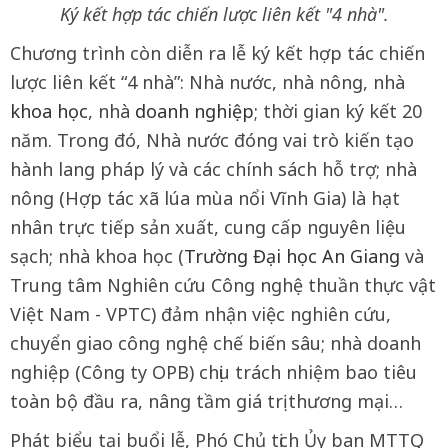
Ký kết hợp tác chiến lược liên kết "4 nhà".
Chương trình còn diễn ra lễ ký kết hợp tác chiến
lược liên kết “4 nhà”: Nhà nước, nhà nông, nhà
khoa học
, nhà
doanh nghiệp
; thời gian ký kết 20
năm. Trong đó, Nhà nước đóng vai trò kiến tạo
hành lang pháp lý và các chính sách hỗ trợ; nhà
nông (Hợp tác xã lúa mùa nổi Vĩnh Gia) là hạt
nhân trực tiếp sản xuất, cung cấp nguyên liệu
sạch; nhà khoa học (
Trường Đại học An Giang
và
Trung tâm Nghiên cứu Công nghệ thuần thực vật
Việt Nam - VPTC) đảm nhận việc nghiên cứu,
chuyển giao công nghệ chế biến sâu; nhà doanh
nghiệp (Công ty OPB) chịu trách nhiệm bao tiêu
toàn bộ đầu ra, nâng tầm giá trị thương mại…
Phát biểu tại buổi lễ, Phó Chủ tịch Ủy ban MTTQ