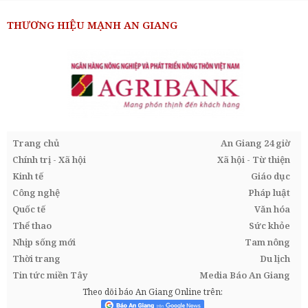
THƯƠNG HIỆU MẠNH AN GIANG
Trang chủ
An Giang 24 giờ
Chính trị - Xã hội
Xã hội - Từ thiện
Kinh tế
Giáo dục
Công nghệ
Pháp luật
Quốc tế
Văn hóa
Thể thao
Sức khỏe
Nhịp sống mới
Tam nông
Thời trang
Du lịch
Tin tức miền Tây
Media Báo An Giang
Theo dõi báo An Giang Online trên: