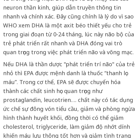
neuron thần kinh, giúp dẫn truyền thông tin
nhanh và chính xác. Đây cũng chính là lý do vì sao
WHO xem DHA là một axit béo thiết yếu cho trẻ
trong giai đoạn từ 0-24 tháng, lúc này não bộ của
trẻ phát triển rất nhanh và DHA đóng vai trò
quan trọng trong việc phát triển não và võng mạc.
Nếu DHA là thần dược "phát triển trí não" của trẻ
nhỏ thì EPA được mệnh danh là thuốc “thanh lọc
máu”. Trong cơ thể, EPA sẽ được chuyển hóa
thành các chất sinh học quan trọng như
prostaglandin, leucotrien…. chất này có tác dụng
ức chế sự đông vón tiểu cầu, giảm và phòng ngừa
hình thành huyết khối, đồng thời có thể giảm
cholesterol, triglyceride, làm giảm độ nhớt dính
khiến máu lưu thông tốt hơn và giảm tình trạng