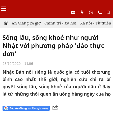
An Giang 24 giờ
Chính trị - Xã hội
Xã hội - Từ thiện
Sống lâu, sống khoẻ như người
Nhật với phương pháp 'đảo thực
đơn'
23/10/2020 - 11:06
Nhật Bản nổi tiếng là quốc gia có tuổi thọ trung
bình cao nhất thế giới, nghiên cứu chỉ ra bí
quyết sống lâu, sống khoẻ của người dân ở đây
là từ những thói quen ăn uống hàng ngày của họ.