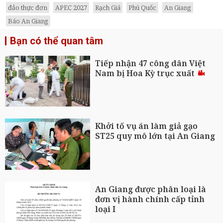
đảo thực đơn
APEC 2027
Rạch Giá
Phú Quốc
An Giang
Báo An Giang
Bạn có thể quan tâm
Tiếp nhận 47 công dân Việt
Nam bị Hoa Kỳ trục xuất
Khởi tố vụ án làm giả gạo
ST25 quy mô lớn tại An Giang
An Giang được phân loại là
đơn vị hành chính cấp tỉnh
loại I