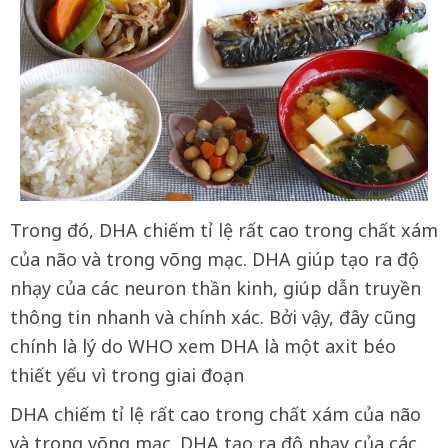
Trong đó, DHA chiếm tỉ lệ rất cao trong chất xám
của não và trong võng mạc. DHA giúp tạo ra độ
nhạy của các neuron thần kinh, giúp dẫn truyền
thông tin nhanh và chính xác. Bởi vậy, đây cũng
chính là lý do WHO xem DHA là một axit béo
thiết yếu vì trong giai đoạn
DHA chiếm tỉ lệ rất cao trong chất xám của não
và trong võng mạc. DHA tạo ra độ nhạy của các