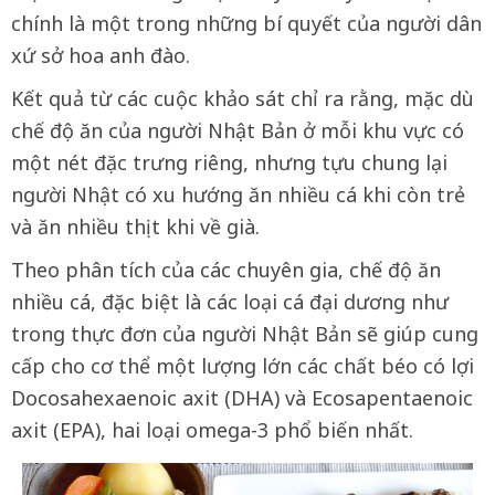
chính là một trong những bí quyết của người dân
xứ sở hoa anh đào.
Kết quả từ các cuộc khảo sát chỉ ra rằng, mặc dù
chế độ ăn của người Nhật Bản ở mỗi khu vực có
một nét đặc trưng riêng, nhưng tựu chung lại
người Nhật có xu hướng ăn nhiều cá khi còn trẻ
và ăn nhiều thịt khi về già.
Theo phân tích của các chuyên gia, chế độ ăn
nhiều cá, đặc biệt là các loại cá đại dương như
trong thực đơn của người Nhật Bản sẽ giúp cung
cấp cho cơ thể một lượng lớn các chất béo có lợi
Docosahexaenoic axit (DHA) và Ecosapentaenoic
axit (EPA), hai loại omega-3 phổ biến nhất.