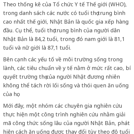
Theo thống kê của Tổ chức Y tế Thế giới (WHO),
trong danh sách các nước có tuổi thọ trung bình
cao nhất thế giới, Nhật Bản là quốc gia xếp hàng
đầu. Cụ thể, tuổi thọ trung bình của người dân
Nhật Bản là 84,2 tuổi, trong đó nam giới là 81,1
tuổi và nữ giới là 87,1 tuổi.
Bên cạnh các yếu tố về môi trường sống trong
lành, các tiêu chuẩn về y tế nằm ở mức rất cao, bí
quyết trường thọ của người Nhật đương nhiên
không thể tách rời lối sống và thói quen ăn uống
của họ.
Mới đây, một nhóm các chuyên gia nghiên cứu
thực hiện một công trình nghiên cứu nhằm giải
mã công thức sống lâu của người Nhật Bản, phát
hiện cách ăn uống được thay đổi tùy theo độ tuổi