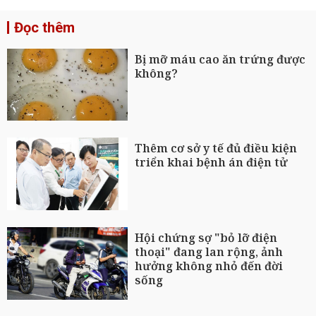
Đọc thêm
Bị mỡ máu cao ăn trứng được
không?
Thêm cơ sở y tế đủ điều kiện
triển khai bệnh án điện tử
Hội chứng sợ "bỏ lỡ điện
thoại" đang lan rộng, ảnh
hưởng không nhỏ đến đời
sống