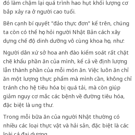
đó làm chậm lại quá trình hao hụt khối lượng cơ
bắp xảy ra ở người cao tuổi.
Bên cạnh bí quyết "đảo thực đơn" kể trên, chúng
ta còn có thể học hỏi người Nhật Bản cách xây
dựng chế độ dinh dưỡng vô cùng khoa học, như:
Người dân xứ sở hoa anh đào kiểm soát rất chặt
chẽ khẩu phần ăn của mình, kể cả về định lượng
lẫn thành phần của mỗi món ăn. Việc luôn ăn chỉ
ăn một lượng thực phẩm mà mình cần, không chỉ
tránh cho hệ tiêu hóa bị quá tải, mà còn giúp
giảm nguy cơ mắc các bệnh về đường tiêu hóa,
đặc biệt là ung thư.
Trong mỗi bữa ăn của người Nhật thường có
nhiều các loại thực vật và hải sản, đặc biệt là các
loài cá đại dương.