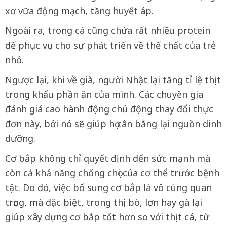
xơ vữa động mạch, tăng huyết áp.
Ngoài ra, trong cá cũng chứa rất nhiều protein
để phục vụ cho sự phát triển về thể chất của trẻ
nhỏ.
Ngược lại, khi về già, người Nhật lại tăng tỉ lệ thịt
trong khẩu phần ăn của mình. Các chuyên gia
đánh giá cao hành động chủ động thay đổi thực
đơn này, bởi nó sẽ giúp họ cân bằng lại nguồn dinh
dưỡng.
Cơ bắp không chỉ quyết định đến sức mạnh mà
còn cả khả năng chống chọi của cơ thể trước bệnh
tật. Do đó, việc bổ sung cơ bắp là vô cùng quan
trọng, mà đặc biệt, trong thị bò, lợn hay gà lại
giúp xây dựng cơ bắp tốt hơn so với thịt cá, từ