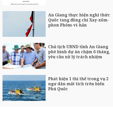
An Giang thực hiện nghi thức
Quốc tang đồng chí Xay-xổm-
phon Phôm-vi-hản
Chủ tịch UBND tỉnh An Giang
phê bình dự án chậm 6 tháng,
yêu cầu xử lý trách nhiệm
Phát hiện 1 thi thể trong vụ 2
ngư dân mất tích trên biển
Phú Quốc