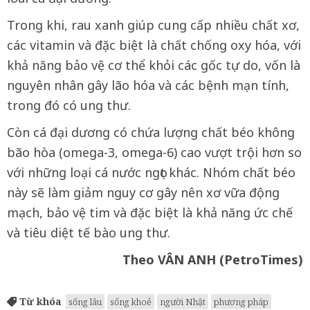
Trong khi, rau xanh giúp cung cấp nhiều chất xơ,
các vitamin và đặc biệt là chất chống oxy hóa, với
khả năng bảo vệ cơ thể khỏi các gốc tự do, vốn là
nguyên nhân gây lão hóa và các bệnh mạn tính,
trong đó có ung thư.
Còn cá đại dương có chứa lượng chất béo không
bão hòa (omega-3, omega-6) cao vượt trội hơn so
với những loại cá nước ngọt khác. Nhóm chất béo
này sẽ làm giảm nguy cơ gây nên xơ vữa động
mạch, bảo vệ tim và đặc biệt là khả năng ức chế
và tiêu diệt tế bào ung thư.
Theo VÂN ANH (PetroTimes)
Từ khóa
sống lâu
sống khoẻ
người Nhật
phương pháp