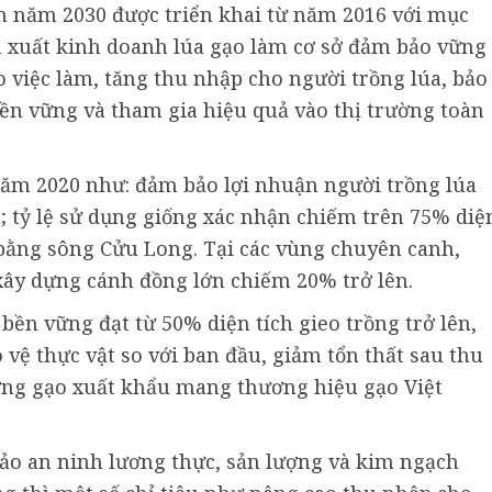
 năm 2030 được triển khai từ năm 2016 với mục
n xuất kinh doanh lúa gạo làm cơ sở đảm bảo vững
o việc làm, tăng thu nhập cho người trồng lúa, bảo
bền vững và tham gia hiệu quả vào thị trường toàn
năm 2020 như: đảm bảo lợi nhuận người trồng lúa
; tỷ lệ sử dụng giống xác nhận chiếm trên 75% diệ
bằng sông Cửu Long. Tại các vùng chuyên canh,
ụ, xây dựng cánh đồng lớn chiếm 20% trở lên.
 bền vững đạt từ 50% diện tích gieo trồng trở lên,
vệ thực vật so với ban đầu, giảm tổn thất sau thu
ng gạo xuất khẩu mang thương hiệu gạo Việt
ảo an ninh lương thực, sản lượng và kim ngạch