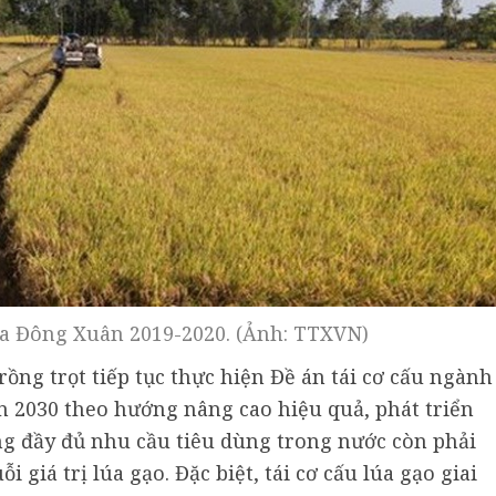
a Đông Xuân 2019-2020. (Ảnh: TTXVN)
rồng trọt tiếp tục thực hiện Đề án tái cơ cấu ngành
 2030 theo hướng nâng cao hiệu quả, phát triển
ng đầy đủ nhu cầu tiêu dùng trong nước còn phải
 giá trị lúa gạo. Đặc biệt, tái cơ cấu lúa gạo giai