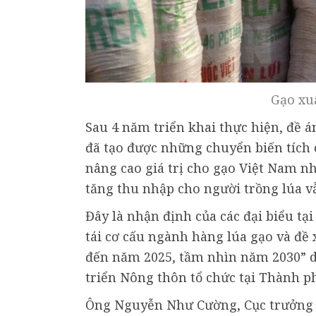
Gạo xu
Sau 4 năm triển khai thực hiện, đề 
đã tạo được những chuyển biến tích c
nâng cao giá trị cho gạo Việt Nam n
tăng thu nhập cho người trồng lúa v
Đây là nhận định của các đại biểu tại
tái cơ cấu ngành hàng lúa gạo và đề 
đến năm 2025, tầm nhìn năm 2030” d
triển Nông thôn tổ chức tại Thành p
Ông Nguyễn Như Cường, Cục trưởng Cụ