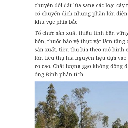
chuyển đổi đất lúa sang các loại cây
có chuyển dịch nhưng phần lớn diện 
khu vực phía bắc.
Tổ chức sản xuất thiếu tính bền vữn
bón, thuốc bảo vệ thực vật làm tăng 
sản xuất, tiêu thụ lúa theo mô hình
lớn tiêu thụ lúa nguyên liệu dựa vào 
ro cao. Chất lượng gạo không đồng đề
ông Định phân tích.