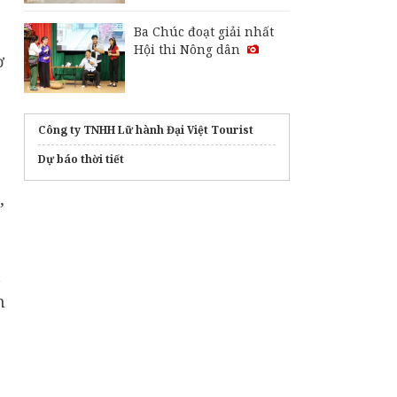
Ba Chúc đoạt giải nhất
Hội thi Nông dân
ơ
Công ty TNHH Lữ hành Đại Việt Tourist
Dự báo thời tiết
,
t
n