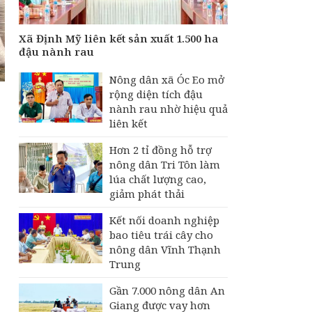
Xã Định Mỹ liên kết sản xuất 1.500 ha
đậu nành rau
Nông dân xã Óc Eo mở
rộng diện tích đậu
nành rau nhờ hiệu quả
liên kết
Hơn 2 tỉ đồng hỗ trợ
nông dân Tri Tôn làm
lúa chất lượng cao,
giảm phát thải
Kết nối doanh nghiệp
bao tiêu trái cây cho
nông dân Vĩnh Thạnh
Trung
Gần 7.000 nông dân An
Giang được vay hơn