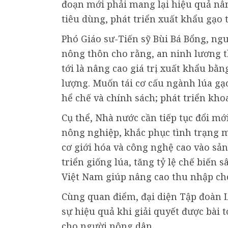
đoạn mới phải mang lại hiệu quả nân
tiêu dùng, phát triển xuất khẩu gạo t
Phó Giáo sư-Tiến sỹ Bùi Bá Bổng, ng
nông thôn cho rằng, an ninh lương t
tới là nâng cao giá trị xuất khẩu bằ
lượng. Muốn tái cơ cấu ngành lúa gạ
hể chế và chính sách; phát triển kho
Cụ thể, Nhà nước cần tiếp tục đổi mới
nông nghiệp, khắc phục tình trạng 
cơ giới hóa và công nghệ cao vào sả
triển giống lúa, tăng tỷ lệ chế biến
Việt Nam giúp nâng cao thu nhập cho
Cùng quan điểm, đại diện Tập đoàn Lộ
sự hiệu quả khi giải quyết được bài 
cho người nông dân.