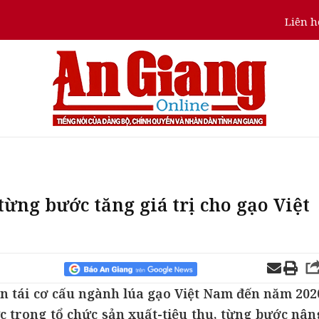
Liên h
từng bước tăng giá trị cho gạo Việt
án tái cơ cấu ngành lúa gạo Việt Nam đến năm 202
c trong tổ chức sản xuất-tiêu thụ, từng bước nân