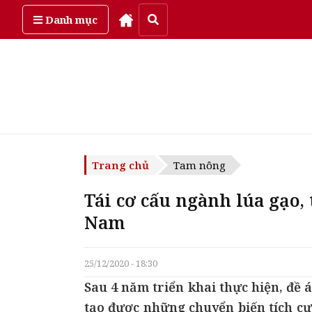
Thứ bảy, ngày 8/08/2026
Danh mục
Trang chủ
Tam nông
Tái cơ cấu ngành lúa gạo, 
Nam
25/12/2020 - 18:30
Sau 4 năm triển khai thực hiện, đề 
tạo được những chuyển biến tích cự