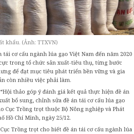
ất khẩu. (Ảnh: TTXVN)
án tái cơ cấu ngành lúa gạo Việt Nam đến năm 2020
ực trong tổ chức sản xuất-tiêu thụ, từng bước
hưng để đạt mục tiêu phát triển bền vững và gia
ẫn còn nhiều việc phải làm.
 “Hội thảo góp ý đánh giá kết quả thực hiện đề án
xuất bổ sung, chỉnh sửa đề án tái cơ cấu lúa gạo
o Cục Trồng trọt thuộc Bộ Nông nghiệp và Phát
hố Hồ Chí Minh, ngày 25/12.
c Trồng trọt cho biết đề án tái cơ cấu ngành lúa