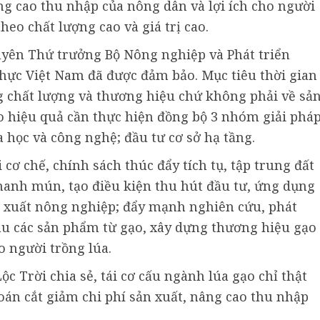
g cao thu nhập của nông dân và lợi ích cho người
heo chất lượng cao và giá trị cao.
uyên Thứ trưởng Bộ Nông nghiệp và Phát triển
hực Việt Nam đã được đảm bảo. Mục tiêu thời gian
ng chất lượng và thương hiệu chứ không phải về sả
o hiệu quả cần thực hiện đồng bộ 3 nhóm giải pháp
a học và công nghệ; đầu tư cơ sở hạ tầng.
 cơ chế, chính sách thúc đẩy tích tụ, tập trung đất
manh mún, tạo điều kiện thu hút đầu tư, ứng dụng
n xuất nông nghiệp; đẩy mạnh nghiên cứu, phát
 sâu các sản phẩm từ gạo, xây dựng thương hiệu gạo
 người trồng lúa.
c Trời chia sẻ, tái cơ cấu ngành lúa gạo chỉ thật
toán cắt giảm chi phí sản xuất, nâng cao thu nhập