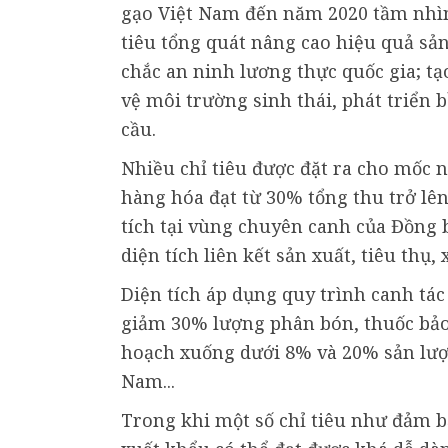
gạo Việt Nam đến năm 2020 tầm nhìn
tiêu tổng quát nâng cao hiệu quả sả
chắc an ninh lương thực quốc gia; tạ
vệ môi trường sinh thái, phát triển 
cầu.
Nhiều chỉ tiêu được đặt ra cho mốc 
hàng hóa đạt từ 30% tổng thu trở lên
tích tại vùng chuyên canh của Đồng 
diện tích liên kết sản xuất, tiêu th
Diện tích áp dụng quy trình canh tác
giảm 30% lượng phân bón, thuốc bảo 
hoạch xuống dưới 8% và 20% sản lượ
Nam...
Trong khi một số chỉ tiêu như đảm b