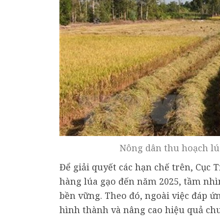
Nông dân thu hoạch lú
Để giải quyết các hạn chế trên, Cục T
hàng lúa gạo đến năm 2025, tầm nhìn
bền vững. Theo đó, ngoài việc đáp ứ
hình thành và nâng cao hiệu quả chuỗi