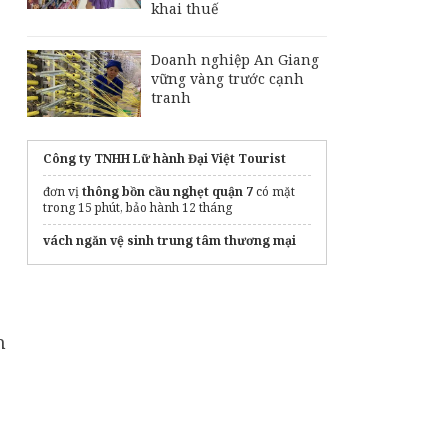
khai thuế
Doanh nghiệp An Giang
vững vàng trước cạnh
tranh
Công ty TNHH Lữ hành Đại Việt Tourist
đơn vị
thông bồn cầu nghẹt quận 7
có mặt
trong 15 phút, bảo hành 12 tháng
vách ngăn vệ sinh trung tâm thương mại
n