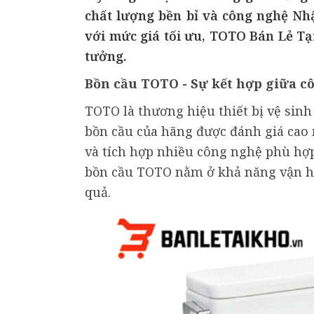
chất lượng bền bỉ và công nghệ Nh
với mức giá tối ưu, TOTO Bán Lẻ Tại
tưởng.
Bồn cầu TOTO - Sự kết hợp giữa cô
TOTO là thương hiệu thiết bị vệ sinh 
bồn cầu của hãng được đánh giá cao n
và tích hợp nhiều công nghệ phù hợp
bồn cầu TOTO nằm ở khả năng vận hà
quả.