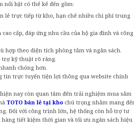
m nổi bật có thể kể đến gồm:
 lẻ trực tiếp từ kho, hạn chế nhiều chi phí trung
cao cấp, đáp ứng nhu cầu của hộ gia đình và công
ù hợp theo diện tích phòng tắm và ngân sách.
trợ kỹ thuật rõ ràng.
 nhanh chóng hơn.
tin trực tuyến tiện lợi thông qua website chính
 hiện nay còn quan tâm đến trải nghiệm mua sắm
 mà
TOTO bán lẻ tại kho
chú trọng nhằm mang đế
g. Đối với công trình lớn, hệ thống còn hỗ trợ tư
hàng tiết kiệm thời gian và tối ưu ngân sách hiệu