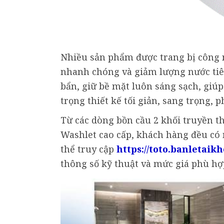
Nhiều sản phẩm được trang bị công 
nhanh chóng và giảm lượng nước tiê
bẩn, giữ bề mặt luôn sáng sạch, giú
trọng thiết kế tối giản, sang trọng,
Từ các dòng bồn cầu 2 khối truyền t
Washlet cao cấp, khách hàng đều có 
thể truy cập
https://toto.banletaik
thông số kỹ thuật và mức giá phù hợ