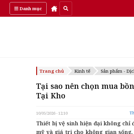
Thứ sáu, ngày 7/08/2026
Danh mục
Trang chủ
Kinh tế
Sản phẩm - Dịc
Tại sao nên chọn mua bồn
Tại Kho
Th
10/05/2026 - 12:10
Thiết bị vệ sinh hiện đại không ch
mỹ và giá trị cho không gian sống