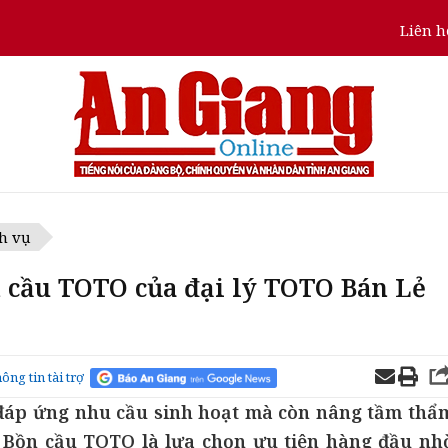
Liên h
h vụ
 cầu TOTO của đại lý TOTO Bán Lẻ
ông tin tài trợ
ỉ đáp ứng nhu cầu sinh hoạt mà còn nâng tầm thẩ
. Bồn cầu TOTO là lựa chọn ưu tiên hàng đầu nh