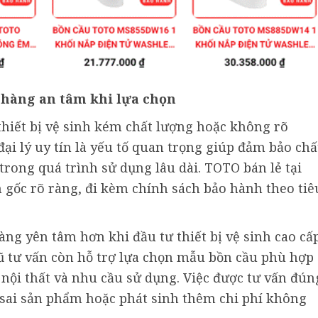
hàng an tâm khi lựa chọn
hiết bị vệ sinh kém chất lượng hoặc không rõ
đại lý uy tín là yếu tố quan trọng giúp đảm bảo chấ
rong quá trình sử dụng lâu dài. TOTO bán lẻ tại
gốc rõ ràng, đi kèm chính sách bảo hành theo tiê
ng yên tâm hơn khi đầu tư thiết bị vệ sinh cao cấ
gũ tư vấn còn hỗ trợ lựa chọn mẫu bồn cầu phù hợp
 nội thất và nhu cầu sử dụng. Việc được tư vấn đún
 sai sản phẩm hoặc phát sinh thêm chi phí không