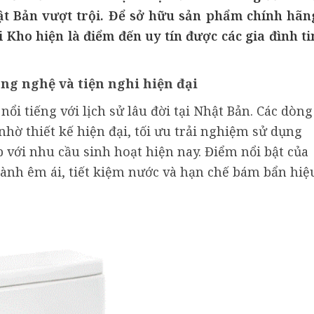
ật Bản vượt trội. Để sở hữu sản phẩm chính hãn
 Kho hiện là điểm đến uy tín được các gia đình ti
ng nghệ và tiện nghi hiện đại
nổi tiếng với lịch sử lâu đời tại Nhật Bản. Các dòng
hờ thiết kế hiện đại, tối ưu trải nghiệm sử dụng
 với nhu cầu sinh hoạt hiện nay. Điểm nổi bật của
nh êm ái, tiết kiệm nước và hạn chế bám bẩn hiệ