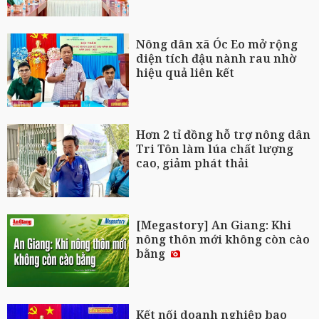
Nông dân xã Óc Eo mở rộng
diện tích đậu nành rau nhờ
hiệu quả liên kết
Hơn 2 tỉ đồng hỗ trợ nông dân
Tri Tôn làm lúa chất lượng
cao, giảm phát thải
[Megastory] An Giang: Khi
nông thôn mới không còn cào
bằng
Kết nối doanh nghiệp bao